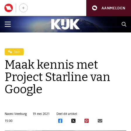
AANMELDEN
Tech
Maak kennis met
Project Starline van
Google
Naomi Vreeburg
19 mei 2021
Deel dit artikel:
15:00