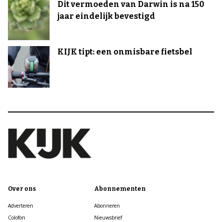
Dit vermoeden van Darwin is na 150
jaar eindelijk bevestigd
KIJK tipt: een onmisbare fietsbel
Over ons
Abonnementen
Adverteren
Abonneren
Colofon
Nieuwsbrief