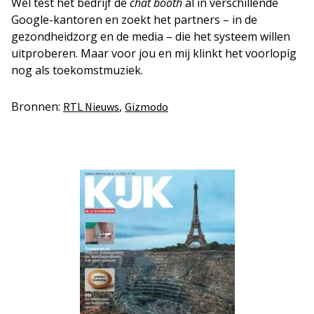
Wel test het bedrijf de
chat booth
al in verschillende
Google-kantoren en zoekt het partners – in de
gezondheidzorg en de media – die het systeem willen
uitproberen. Maar voor jou en mij klinkt het voorlopig
nog als toekomstmuziek.
Bronnen:
,
RTL Nieuws
Gizmodo