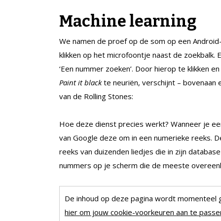
Machine learning
We namen de proef op de som op een Android-
klikken op het microfoontje naast de zoekbalk.
‘Een nummer zoeken’. Door hierop te klikken e
Paint it black
te neuriën, verschijnt – bovenaan e
van de Rolling Stones:
Hoe deze dienst precies werkt? Wanneer je ee
van Google deze om in een numerieke reeks. De
reeks van duizenden liedjes die in zijn database 
nummers op je scherm die de meeste overeen
De inhoud op deze pagina wordt momenteel 
hier om jouw cookie-voorkeuren aan te passen