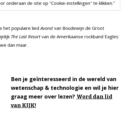
r onderaan de site op "Cookie-instellingen" te klikken."
e het populaire lied
Avond
van Boudewijn de Groot
jnlijk
The Last Resort
van de Amerikaanse rockband Eagles
n we dan maar.
Ben je geïnteresseerd in de wereld van
wetenschap & technologie en wil je hier
graag meer over lezen?
Word dan lid
van KIJK!