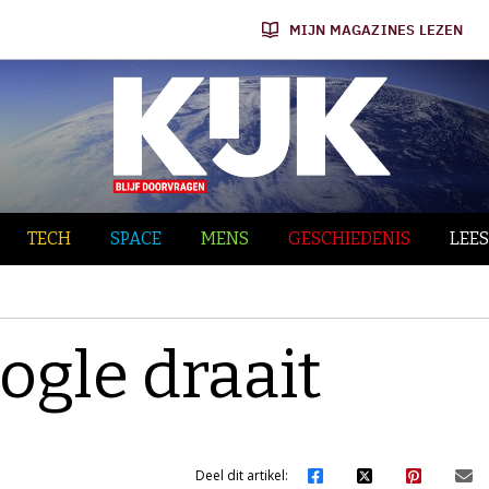
MIJN MAGAZINES LEZEN
TECH
SPACE
MENS
GESCHIEDENIS
LEES
ogle draait
Deel dit artikel: