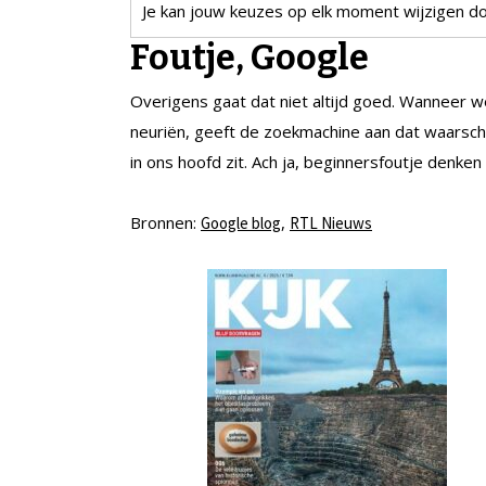
Je kan jouw keuzes op elk moment wijzigen doo
Foutje
, Google
Overigens gaat dat niet altijd goed. Wanneer w
neuriën, geeft de zoekmachine aan dat waarschi
in ons hoofd zit. Ach ja, beginnersfoutje denke
Bronnen:
,
Google blog
RTL Nieuws