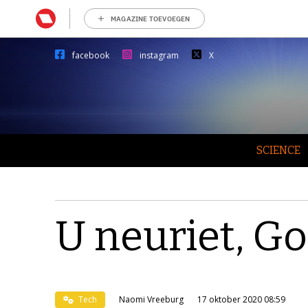
MAGAZINE TOEVOEGEN
facebook
instagram
X
SCIENCE
U neuriet, Go
Tech
Naomi Vreeburg
17 oktober 2020 08:59