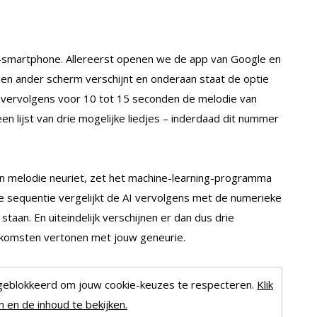
smartphone. Allereerst openen we de app van Google en
 Een ander scherm verschijnt en onderaan staat de optie
n vervolgens voor 10 tot 15 seconden de melodie van
en lijst van drie mogelijke liedjes – inderdaad dit nummer
n melodie neuriet, zet het machine-learning-programma
 sequentie vergelijkt de AI vervolgens met de numerieke
staan. En uiteindelijk verschijnen er dan dus drie
komsten vertonen met jouw geneurie.
geblokkeerd om jouw cookie-keuzes te respecteren.
Klik
 en de inhoud te bekijken.