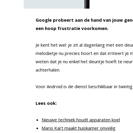
Google probeert aan de hand van jouw geneu
een hoop frustratie voorkomen.
Je kent het wel: je zit al dagenlang met een deun
melodietje nu precies hoort en dat irriteert je
weten dat je nu enkel het deuntje hoeft te neur
achterhalen.
Voor Android is de dienst beschikbaar in twintig
Lees ook:
Nieuwe techniek houdt apparaten koel
Mario Kart maakt huiskamer onveilig