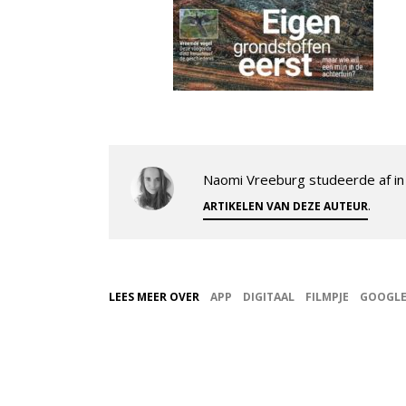
Naomi Vreeburg studeerde af in 
.
ARTIKELEN VAN DEZE AUTEUR
LEES MEER OVER
APP
DIGITAAL
FILMPJE
GOOGL