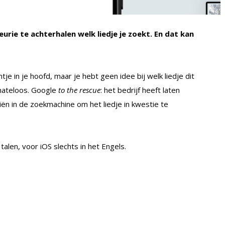
rie te achterhalen welk liedje je zoekt. En dat kan
tje in je hoofd, maar je hebt geen idee bij welk liedje dit
 mateloos. Google
to the rescue
: het bedrijf heeft laten
iën in de zoekmachine om het liedje in kwestie te
 talen, voor iOS slechts in het Engels.