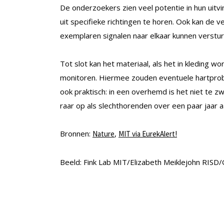
De onderzoekers zien veel potentie in hun uitv
uit specifieke richtingen te horen. Ook kan de
exemplaren signalen naar elkaar kunnen verstur
Tot slot kan het materiaal, als het in kleding 
monitoren. Hiermee zouden eventuele hartprobl
ook praktisch: in een overhemd is het niet te zw
raar op als slechthorenden over een paar jaar 
Bronnen:
,
Nature
MIT via EurekAlert!
Beeld: Fink Lab MIT/Elizabeth Meiklejohn RISD