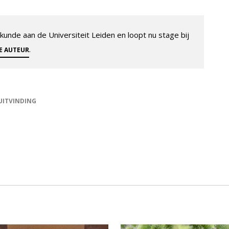
unde aan de Universiteit Leiden en loopt nu stage bij
.
ZE AUTEUR
UITVINDING