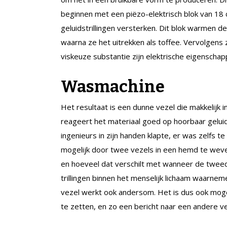
beginnen met een piëzo-elektrisch blok van 18 c
geluidstrillingen versterken. Dit blok warmen 
waarna ze het uitrekken als toffee. Vervolgens 
viskeuze substantie zijn elektrische eigenschapp
Wasmachine
Het resultaat is een dunne vezel die makkelijk 
reageert het materiaal goed op hoorbaar geluid.
ingenieurs in zijn handen klapte, er was zelfs te
mogelijk door twee vezels in een hemd te weven
en hoeveel dat verschilt met wanneer de tweed
trillingen binnen het menselijk lichaam waarne
vezel werkt ook andersom. Het is dus ook mogeli
te zetten, en zo een bericht naar een andere ve