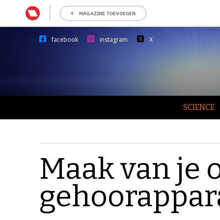
MAGAZINE TOEVOEGEN
facebook
instagram
X
SCIENCE
Maak van je
gehoorappar