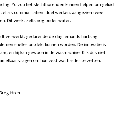
inding. Zo zou het slechthorenden kunnen helpen om geluid
 vezel als communicatiemiddel werken, aangezien twee
en. Dit werkt zelfs nog onder water.
wordt verwerkt, gedurende de dag iemands hartslag
emen sneller ontdekt kunnen worden. De innovatie is
aar, en hij kan gewoon in de wasmachine. Kijk dus niet
aan elkaar vragen om hun vest wat harder te zetten.
/Greg Hren