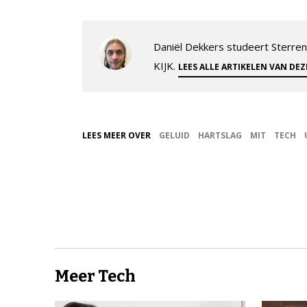
Daniël Dekkers studeert Sterrenk
KIJK.
LEES ALLE ARTIKELEN VAN DE
LEES MEER OVER
GELUID
HARTSLAG
MIT
TECH
Meer Tech