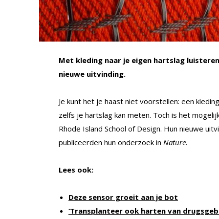
Met kleding naar je eigen hartslag luistere
nieuwe uitvinding.
Je kunt het je haast niet voorstellen: een kledin
zelfs je hartslag kan meten. Toch is het mogeli
Rhode Island School of Design. Hun nieuwe uitvi
publiceerden hun onderzoek in
Nature.
Lees ook:
Deze sensor groeit aan je bot
‘Transplanteer ook harten van drugsgebr