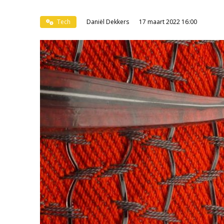
Tech
Daniël Dekkers
17 maart 2022 16:00