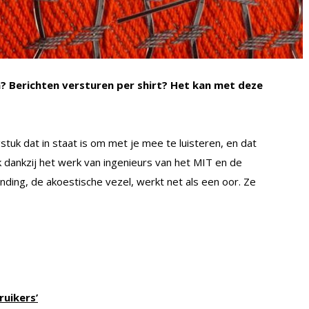
n? Berichten versturen per shirt? Het kan met deze
gstuk dat in staat is om met je mee te luisteren, en dat
jk dankzij het werk van ingenieurs van het MIT en de
nding, de akoestische vezel, werkt net als een oor. Ze
uikers’