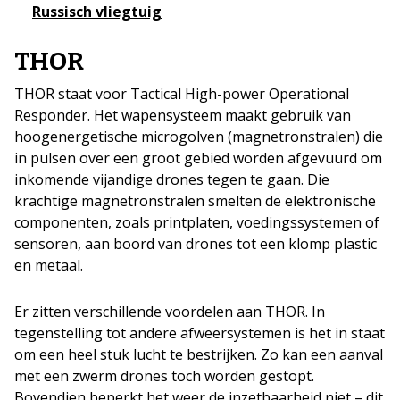
Russisch vliegtuig
THOR
THOR staat voor Tactical High-power Operational
Responder. Het wapensysteem maakt gebruik van
hoogenergetische microgolven (magnetronstralen) die
in pulsen over een groot gebied worden afgevuurd om
inkomende vijandige drones tegen te gaan. Die
krachtige magnetronstralen smelten de elektronische
componenten, zoals printplaten, voedingssystemen of
sensoren, aan boord van drones tot een klomp plastic
en metaal.
Er zitten verschillende voordelen aan THOR. In
tegenstelling tot andere afweersystemen is het in staat
om een heel stuk lucht te bestrijken. Zo kan een aanval
met een zwerm drones toch worden gestopt.
Bovendien beperkt het weer de inzetbaarheid niet – dit