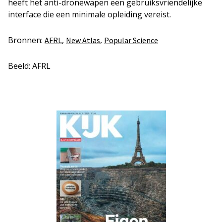
heeft het anti-dronewapen een gebruiksvriendelijke
interface die een minimale opleiding vereist.
Bronnen:
,
,
AFRL
New Atlas
Popular Science
Beeld: AFRL