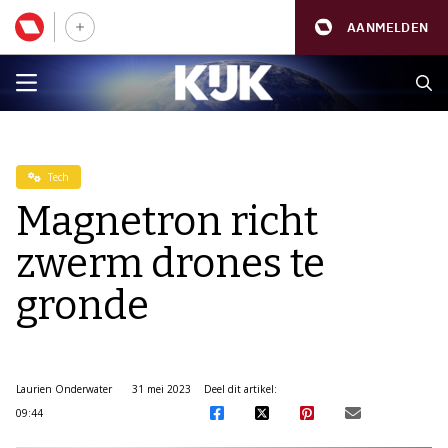
AANMELDEN
Tech
Magnetron richt
zwerm drones te
gronde
Laurien Onderwater
31 mei 2023
Deel dit artikel:
09:44