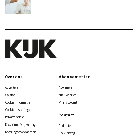
Over ons
Abonnementen
Adverteren
Abonneren
Colofon
Nieuwsbrief
Cookie informatie
Mijn account
Cookie Instellingen
Contact
Privacy beleid
Disclaimer/vrijwaring
Redactie
Leveringsvoorwaarden
Spaklerweg 53