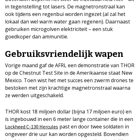
in tegenstelling tot lasers. De magnetronstraal kan
ook tijdens een regenbui worden ingezet (al zal het
lokaal dan wel warm water gaan regenen). Daarnaast
gebruiken microgolven elektriciteit – een stuk
goedkoper dan ammunitie.
Gebruiksvriendelijk wapen
Vorige maand gaf de AFRL een demonstratie van THOR
op de Chestnut Test Site in de Amerikaanse staat New
Mexico. Toen wist het met succes een zwerm drones te
bestoken met zijn krachtige magnetronstraal waarna
ze werden uitgeschakeld.
THOR kost 18 miljoen dollar (bijna 17 miljoen euro) en
is ingebouwd in een 6 meter lange container die in een
past en door twee soldaten in
Lockheed C-130 Hercules
ongeveer drie uur kan worden opgesteld. Bovendien