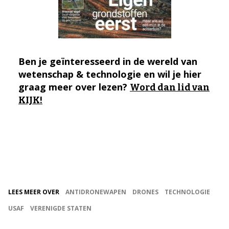
Ben je geïnteresseerd in de wereld van
wetenschap & technologie en wil je hier
graag meer over lezen?
Word dan lid van
KIJK!
LEES MEER OVER
ANTIDRONEWAPEN
DRONES
TECHNOLOGIE
USAF
VERENIGDE STATEN