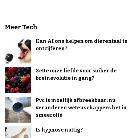
Meer Tech
Kan AI ons helpen om dierentaal te
ontcijferen?
Zette onze liefde voor suiker de
breinevolutie in gang?
Pvc is moeilijk afbreekbaar: nu
veranderen wetenschappers het in
smeerolie
Is hypnose nuttig?