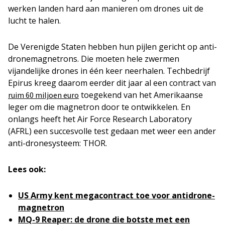
werken landen hard aan manieren om drones uit de
lucht te halen.
De Verenigde Staten hebben hun pijlen gericht op anti-
dronemagnetrons. Die moeten hele zwermen
vijandelijke drones in één keer neerhalen. Techbedrijf
Epirus kreeg daarom eerder dit jaar al een contract van
toegekend van het Amerikaanse
ruim 60 miljoen euro
leger om die magnetron door te ontwikkelen. En
onlangs heeft het Air Force Research Laboratory
(AFRL) een succesvolle test gedaan met weer een ander
anti-dronesysteem: THOR.
Lees ook:
US Army kent megacontract toe voor antidrone-
magnetron
MQ-9 Reaper: de drone die botste met een