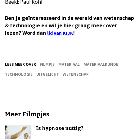
Beeld: Paul Kohl
Ben je geïnteresseerd in de wereld van wetenschap
& technologie en wil je hier graag meer over
lezen? Word dan
!
lid van KIJK
LEES MEER OVER
FILMPJE
MATERIAAL
MATERIAALKUNDE
TECHNOLOGIE
UITGELICHT
WETENSCHAP
Meer Filmpjes
Is hypnose nuttig?