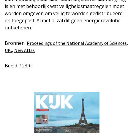
is en met behoorlijk wat veiligheidsmaatregelen moet
worden omgeven om veilig te worden gedistribueerd
en toegepast. Al met al zal dit geen energierevolutie
ontketenen.”
Bronnen:
,
Proceedings of the National Academy of Sciences
,
UIC
New
A
tlas
Beeld: 123RF