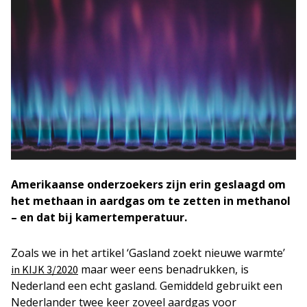
Amerikaanse onderzoekers zijn erin geslaagd om
het methaan in aardgas om te zetten in methanol
– en dat bij kamertemperatuur.
Zoals we in het artikel ‘Gasland zoekt nieuwe warmte’
maar weer eens benadrukken, is
in KIJK 3/2020
Nederland een echt gasland. Gemiddeld gebruikt een
Nederlander twee keer zoveel aardgas voor