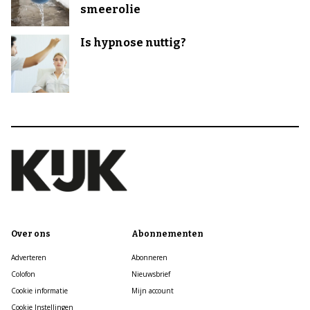
smeerolie
Is hypnose nuttig?
Over ons
Abonnementen
Adverteren
Abonneren
Colofon
Nieuwsbrief
Cookie informatie
Mijn account
Cookie Instellingen