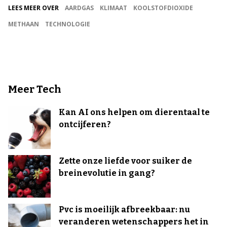
LEES MEER OVER
AARDGAS
KLIMAAT
KOOLSTOFDIOXIDE
METHAAN
TECHNOLOGIE
Meer Tech
Kan AI ons helpen om dierentaal te
ontcijferen?
Zette onze liefde voor suiker de
breinevolutie in gang?
Pvc is moeilijk afbreekbaar: nu
veranderen wetenschappers het in