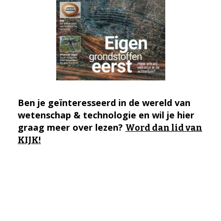
Ben je geïnteresseerd in de wereld van
wetenschap & technologie en wil je hier
graag meer over lezen?
Word dan lid van
KIJK!