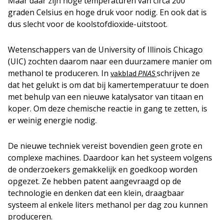
Maar daar zijn hoge temperaturen van circa 200
graden Celsius en hoge druk voor nodig. En ook dat is
dus slecht voor de koolstofdioxide-uitstoot.
Wetenschappers van de University of Illinois Chicago
(UIC) zochten daarom naar een duurzamere manier om
methanol te produceren. In
schrijven ze
vakblad
PNAS
dat het gelukt is om dat bij kamertemperatuur te doen
met behulp van een nieuwe katalysator van titaan en
koper. Om deze chemische reactie in gang te zetten, is
er weinig energie nodig.
De nieuwe techniek vereist bovendien geen grote en
complexe machines. Daardoor kan het systeem volgens
de onderzoekers gemakkelijk en goedkoop worden
opgezet. Ze hebben patent aangevraagd op de
technologie en denken dat een klein, draagbaar
systeem al enkele liters methanol per dag zou kunnen
produceren.