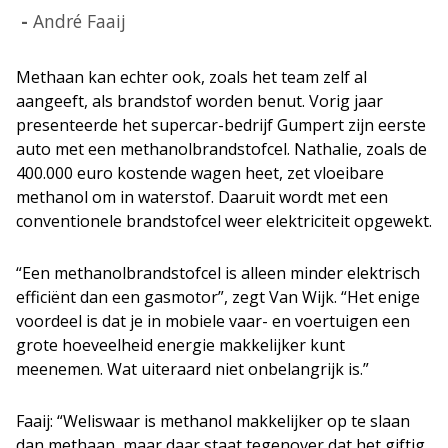
André Faaij
Methaan kan echter ook, zoals het team zelf al
aangeeft, als brandstof worden benut. Vorig jaar
presenteerde het supercar-bedrijf Gumpert zijn eerste
auto met een methanolbrandstofcel. Nathalie, zoals de
400.000 euro kostende wagen heet, zet vloeibare
methanol om in waterstof. Daaruit wordt met een
conventionele brandstofcel weer elektriciteit opgewekt.
“Een methanolbrandstofcel is alleen minder elektrisch
efficiënt dan een gasmotor”, zegt Van Wijk. “Het enige
voordeel is dat je in mobiele vaar- en voertuigen een
grote hoeveelheid energie makkelijker kunt
meenemen. Wat uiteraard niet onbelangrijk is.”
Faaij: “Weliswaar is methanol makkelijker op te slaan
dan methaan, maar daar staat tegenover dat het giftig