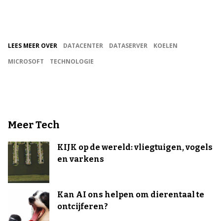
LEES MEER OVER
DATACENTER
DATASERVER
KOELEN
MICROSOFT
TECHNOLOGIE
Meer Tech
KIJK op de wereld: vliegtuigen, vogels
en varkens
Kan AI ons helpen om dierentaal te
ontcijferen?