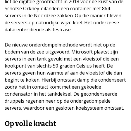
liet de digitale grootmacht in 2018 voor de kust van de
Schotse Orkney-eilanden een container met 864
servers in de Noordzee zakken. Op die manier bleven
de servers op natuurlijke wijze koel. Het onderzeese
datacenter diende als testcase.
De nieuwe onderdompelmethode wordt niet op de
bodem van de zee uitgevoerd. Microsoft plaatst zijn
servers in een tank gevuld met een vloeistof die een
kookpunt van slechts 50 graden Celsius heeft. De
servers geven hun warmte af aan de vloeistof die dan
begint te koken. Hierbij ontstaat damp die condenseert
zodra het in contact komt met een gekoelde
condensator in het tankdeksel. De gecondenseerde
druppels regenen neer op de ondergedompelde
servers, waardoor een gesloten koelsysteem ontstaat.
Op volle kracht