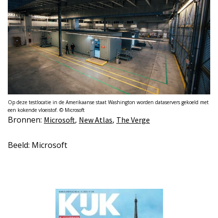
Op deze testlocatie in de Amerikaanse staat Washington worden dataservers gekoeld met
een kokende vloeistof. © Microsoft
Bronnen:
,
,
Microsoft
New Atlas
The Verge
Beeld: Microsoft