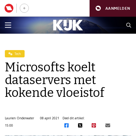
AANMELDEN
Tech
Microsofts koelt
dataservers met
kokende vloeistof
Laurien Onderwater
08 april 2021
Deel dit artikel:
15:00