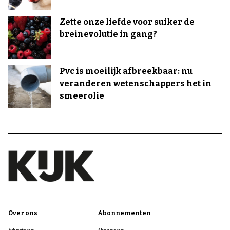
Zette onze liefde voor suiker de
breinevolutie in gang?
Pvc is moeilijk afbreekbaar: nu
veranderen wetenschappers het in
smeerolie
Over ons
Abonnementen