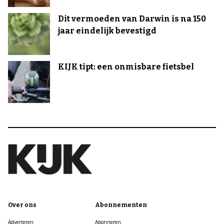
Dit vermoeden van Darwin is na 150
jaar eindelijk bevestigd
KIJK tipt: een onmisbare fietsbel
Over ons
Abonnementen
Adverteren
Abonneren