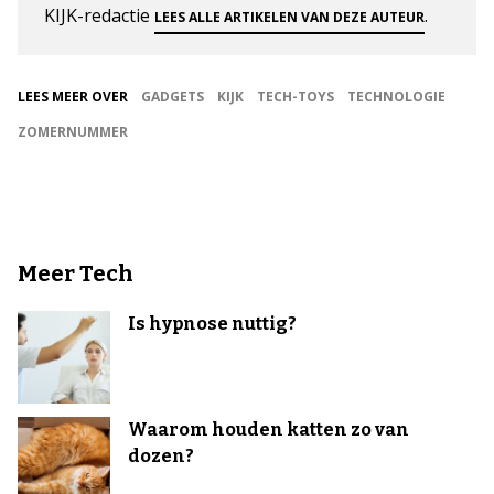
KIJK-redactie
.
LEES ALLE ARTIKELEN VAN DEZE AUTEUR
LEES MEER OVER
GADGETS
KIJK
TECH-TOYS
TECHNOLOGIE
ZOMERNUMMER
Meer Tech
Is hypnose nuttig?
Waarom houden katten zo van
dozen?