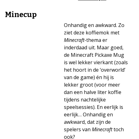
Minecup
Onhandig en awkward. Zo
ziet deze koffiemok met
Minecraft
-thema er
inderdaad uit. Maar goed,
de Minecraft Pickaxe Mug
is wel lekker vierkant (zoals
het hoort in de ‘overworld’
van de game) én hij is
lekker groot (voor meer
dan een halve liter koffie
tijdens nachtelijke
speelsessies). En eerlijk is
eerlijk… Onhandig en
awkward, dat zijn de
spelers van
Minecraft
toch
ook?