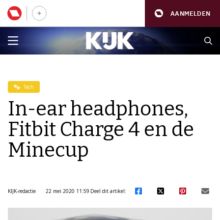
AANMELDEN
Tech
In-ear headphones,
Fitbit Charge 4 en de
Minecup
KIJK-redactie
22 mei 2020 11:59
Deel dit artikel: