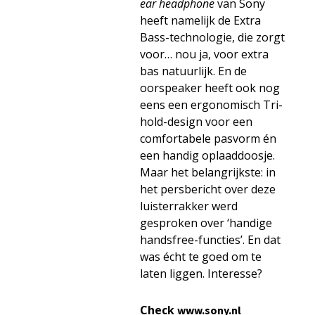
ear headphone
van Sony
heeft namelijk de Extra
Bass-technologie, die zorgt
voor… nou ja, voor extra
bas natuurlijk. En de
oorspeaker heeft ook nog
eens een ergonomisch Tri-
hold-design voor een
comfortabele pasvorm én
een handig oplaaddoosje.
Maar het belangrijkste: in
het persbericht over deze
luisterrakker werd
gesproken over ‘handige
handsfree-functies’. En dat
was écht te goed om te
laten liggen. Interesse?
Check
www.sony.nl