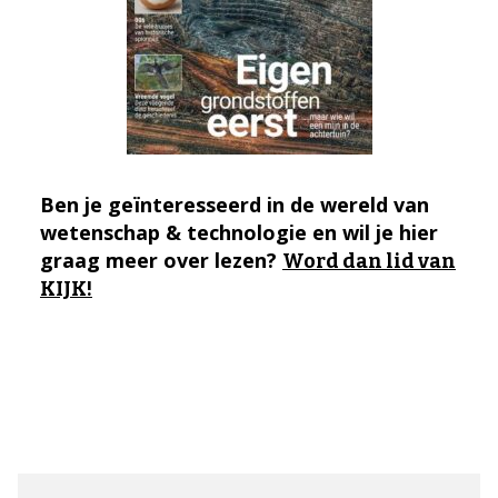
Ben je geïnteresseerd in de wereld van
wetenschap & technologie en wil je hier
graag meer over lezen?
Word dan lid van
KIJK!