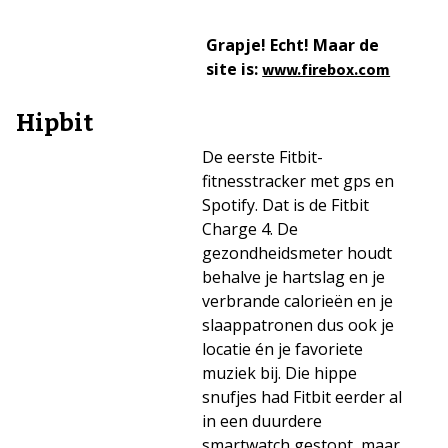
Grapje! Echt! Maar de
site is:
www.firebox.com
Hipbit
De eerste Fitbit-
fitnesstracker met gps en
Spotify. Dat is de Fitbit
Charge 4. De
gezondheidsmeter houdt
behalve je hartslag en je
verbrande calorieën en je
slaappatronen dus ook je
locatie én je favoriete
muziek bij. Die hippe
snufjes had Fitbit eerder al
in een duurdere
smartwatch gestopt, maar