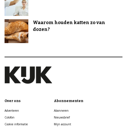
Waarom houden katten zo van
dozen?
Over ons
Abonnementen
Adverteren
Abonneren
Colofon
Nieuwsbrief
Cookie informatie
Mijn account