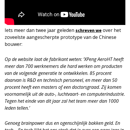
Iets meer dan twee jaar geleden
over het
schreven we
zoveelste aangescherpte prototype van de Chinese
bouwer:
Op de website laat de fabrikant weten: ‘XPeng AeroHT heeft
meer dan 700 werknemers die hard werken om producten
van de volgende generatie te ontwikkelen. 85 procent
daarvan is R&D en technisch personeel, en meer dan 50
procent heeft een masters of een doctorsgraad. Zij komen
voornamelijk uit de auto-, luchtvaart- en computerindustrie.
Tegen het einde van dit jaar zal het team meer dan 1000
leden tellen.’
Genoeg brainpower dus en ogenschijnlijk bakken geld. En
toch… En toch lijkt het ons sterk dat je over een paar jaar in