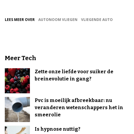
LEES MEER OVER
AUTONOOM VLIEGEN
VLIEGENDE AUTO
Meer Tech
Zette onze liefde voor suiker de
breinevolutie in gang?
Pvc is moeilijk afbreekbaar: nu
veranderen wetenschappers het in
smeerolie
Is hypnose nuttig?