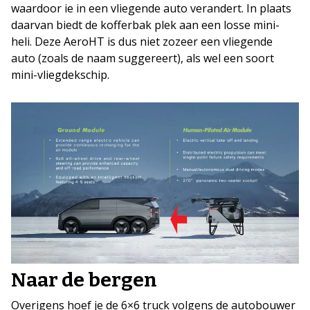
waardoor ie in een vliegende auto verandert. In plaats
daarvan biedt de kofferbak plek aan een losse mini-
heli. Deze AeroHT is dus niet zozeer een vliegende
auto (zoals de naam suggereert), als wel een soort
mini-vliegdekschip.
Naar de bergen
Overigens hoef je de 6×6 truck volgens de autobouwer