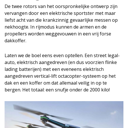
De twee rotors van het oorspronkelijke ontwerp zijn
vervangen door een elektrische sportster met maar
liefst acht van die krankzinnig gevaarlijke messen op
nekhoogte. In rijmodus kunnen de armen en de
propellers worden weggevouwen in een vrij forse
dakkoffer.
Laten we de boel eens even optellen. Een street legal-
auto, elektrisch aangedreven (en dus voorzien flinke
lading batterijen) met een eveneens elektrisch
aangedreven vertical-lift octacopter-systeem op het
dak en een koffer om dat allemaal veilig in op te
bergen. Het totaal: een snufje onder de 2000 kilo!