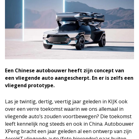
Een Chinese autobouwer heeft zijn concept van
een vliegende auto aangescherpt. En er is zelfs een
vliegend prototype.
Las je twintig, dertig, veertig jaar geleden in KIJK ook
over een verre toekomst waarin we ons allemaal in
vliegende auto’s zouden voortbewegen? Die toekomst
leeft kennelijk nog steeds en ook in China. Autobouwer
XPeng bracht een jaar geleden al een ontwerp van zijn
AeroHT vliegende auto (foto hieronder) naar buiten,