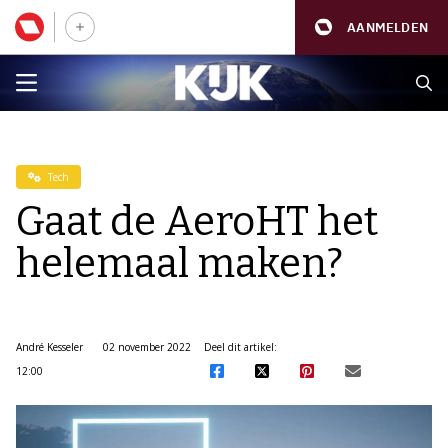
AANMELDEN
Tech
Gaat de AeroHT het
helemaal maken?
André Kesseler
02 november 2022
Deel dit artikel:
12:00