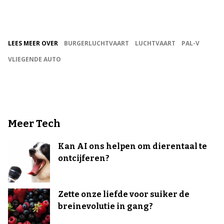
LEES MEER OVER
BURGERLUCHTVAART
LUCHTVAART
PAL-V
VLIEGENDE AUTO
Meer Tech
Kan AI ons helpen om dierentaal te
ontcijferen?
Zette onze liefde voor suiker de
breinevolutie in gang?