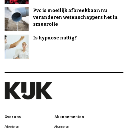
Pvc is moeilijk afbreekbaar: nu
veranderen wetenschappers het in
smeerolie
Is hypnose nuttig?
Over ons
Abonnementen
Adverteren
Abonneren