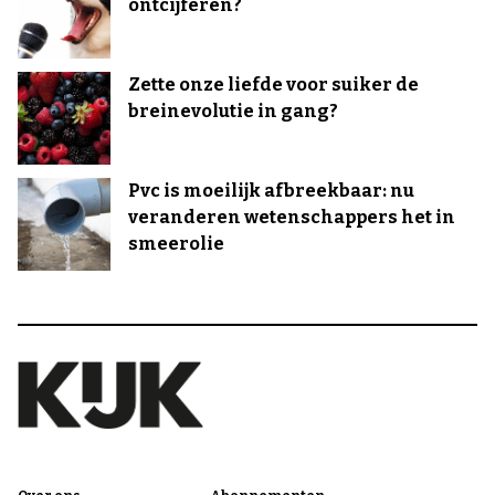
ontcijferen?
Zette onze liefde voor suiker de
breinevolutie in gang?
Pvc is moeilijk afbreekbaar: nu
veranderen wetenschappers het in
smeerolie