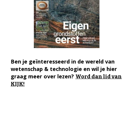
Ben je geïnteresseerd in de wereld van
wetenschap & technologie en wil je hier
graag meer over lezen?
Word dan lid van
KIJK!