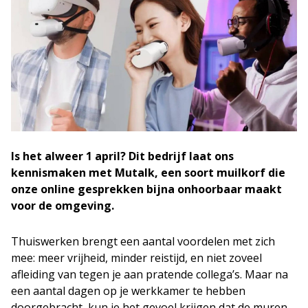
Is het alweer 1 april? Dit bedrijf laat ons
kennismaken met Mutalk, een soort muilkorf die
onze online gesprekken bijna onhoorbaar maakt
voor de omgeving.
Thuiswerken brengt een aantal voordelen met zich
mee: meer vrijheid, minder reistijd, en niet zoveel
afleiding van tegen je aan pratende collega’s. Maar na
een aantal dagen op je werkkamer te hebben
doorgebracht, kun je het gevoel krijgen dat de muren