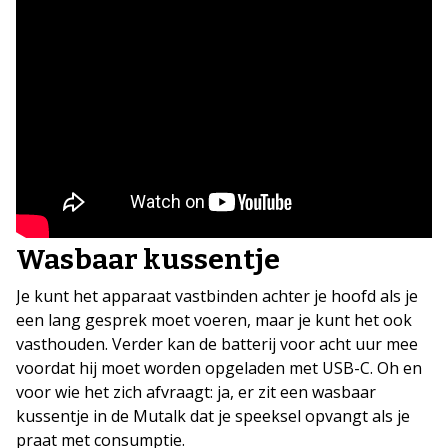
Wasbaar kussentje
Je kunt het apparaat vastbinden achter je hoofd als je
een lang gesprek moet voeren, maar je kunt het ook
vasthouden. Verder kan de batterij voor acht uur mee
voordat hij moet worden opgeladen met USB-C. Oh en
voor wie het zich afvraagt: ja, er zit een wasbaar
kussentje in de Mutalk dat je speeksel opvangt als je
praat met consumptie.