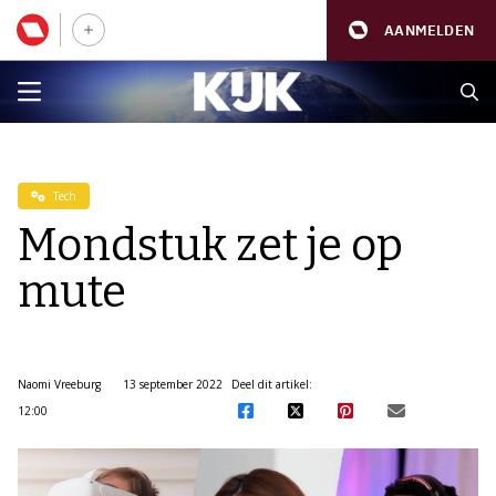
AANMELDEN
Tech
Mondstuk zet je op
mute
Naomi Vreeburg
13 september 2022
Deel dit artikel:
12:00