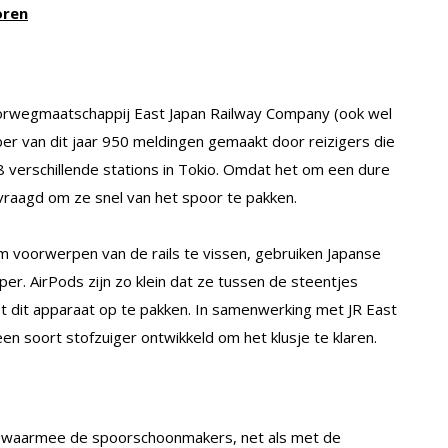
oren
oorwegmaatschappij East Japan Railway Company (ook wel
ber van dit jaar 950 meldingen gemaakt door reizigers die
 verschillende stations in Tokio. Omdat het om een dure
raagd om ze snel van het spoor te pakken.
m voorwerpen van de rails te vissen, gebruiken Japanse
r. AirPods zijn zo klein dat ze tussen de steentjes
t dit apparaat op te pakken. In samenwerking met JR East
en soort stofzuiger ontwikkeld om het klusje te klaren.
ls waarmee de spoorschoonmakers, net als met de