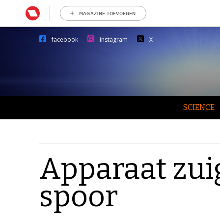
MAGAZINE TOEVOEGEN
facebook
instagram
X
SCIENCE
Apparaat zui
spoor