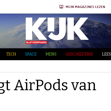
MIJN MAGAZINES LEZEN
TECH
SPACE
MENS
GESCHIEDENIS
LEES
gt AirPods van