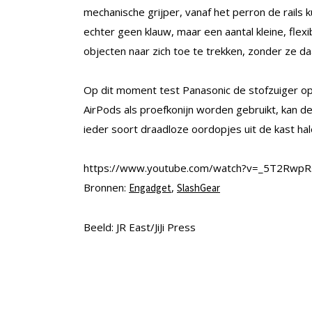
mechanische grijper, vanaf het perron de rails 
echter geen klauw, maar een aantal kleine, flex
objecten naar zich toe te trekken, zonder ze da
Op dit moment test Panasonic de stofzuiger op 
AirPods als proefkonijn worden gebruikt, kan d
ieder soort draadloze oordopjes uit de kast hal
https://www.youtube.com/watch?v=_5T2RwpR
Bronnen:
,
Engadget
SlashGear
Beeld: JR East/JiJi Press