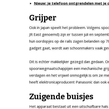
Nieuw: je telefoon ontgrendelen met je 
Grijper
Ook in Japan speelt het probleem. Volgens sp
JR East genoemd) zijn er tussen juli en septem
hun oordopjes op de rails zagen belanden op 78
gadget gaat, wordt aan schoonmakers vaak gev
Dit is echter makkelijker gezegd dan gedaan. O
spoorwegmaatschappijen een mechanische grijpe
verdagen en het vrijwel onmogelijk is om ze me
heeft elektronicaproducent Panasonic dan ook e
Zuigende buisjes
Het apparaat bestaat uit een uitschuifbare ha