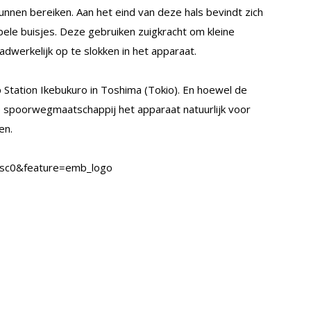
kunnen bereiken. Aan het eind van deze hals bevindt zich
ibele buisjes. Deze gebruiken zuigkracht om kleine
adwerkelijk op te slokken in het apparaat.
Station Ikebukuro in Toshima (Tokio). En hoewel de
e spoorwegmaatschappij het apparaat natuurlijk voor
en.
sc0&feature=emb_logo