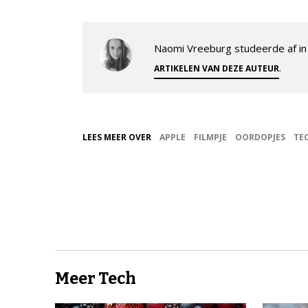
Naomi Vreeburg studeerde af in 
.
ARTIKELEN VAN DEZE AUTEUR
LEES MEER OVER
APPLE
FILMPJE
OORDOPJES
TE
Meer Tech