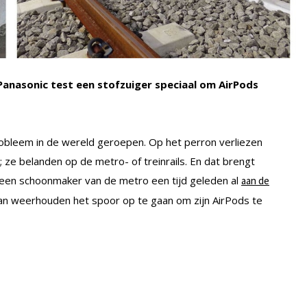
Panasonic test een stofzuiger speciaal om AirPods
obleem in de wereld geroepen. Op het perron verliezen
 ze belanden op de metro- of treinrails. En dat brengt
e een schoonmaker van de metro een tijd geleden al
aan de
an weerhouden het spoor op te gaan om zijn AirPods te