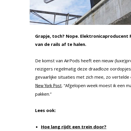
Grapje, toch? Nope. Elektronicaproducent 
van de rails af te halen.
De komst van AirPods heeft een nieuw (luxe)pr
reizigers regelmatig deze draadloze oordopjes;
gevaarlijke situaties met zich mee, zo verteld
. “Afgelopen week moest ik een m
New York Post
pakken.”
Lees ook:
Hoe lang rijdt een trein door?