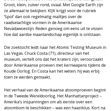
Groot, klein, zuiver rond, ovaal. Met Google Earth zijn
ze allemaal te bekijken. KIJK krijgt voor de rubriek
‘Spot’ dan ook regelmatig mailtjes over de
raadselachtige vormen in de Amerikaanse
Nevadawoestijn. Reden genoeg om eens uit te vissen
hoe dat aardse maanlandschap eigenlijk is ontstaan.
Die zoektocht leidt naar het Atomic Testing Museum in
Las Vegas. Chuck Costa (71), directeur van het
museum, vertelt ons dat het kraters zijn, veroorzaakt
door Amerikaanse proeven met kernwapens tijdens de
Koude Oorlog. En Costa kan het weten: hij was erbij
toen ze werden gemaakt.
Het verhaal van de Amerikaanse atoomproeven begint
in de Tweede Wereldoorlog. Het Manhattanproject –
Amerika’s inspanningen om als eerste over een
atoombom te beschikken – was een haastklus. Kort na