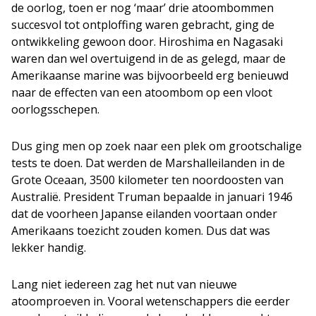
de oorlog, toen er nog ‘maar’ drie atoombommen
succesvol tot ontploffing waren gebracht, ging de
ontwikkeling gewoon door. Hiroshima en Nagasaki
waren dan wel overtuigend in de as gelegd, maar de
Amerikaanse marine was bijvoorbeeld erg benieuwd
naar de effecten van een atoombom op een vloot
oorlogsschepen.
Dus ging men op zoek naar een plek om grootschalige
tests te doen. Dat werden de Marshalleilanden in de
Grote Oceaan, 3500 kilometer ten noordoosten van
Australië. President Truman bepaalde in januari 1946
dat de voorheen Japanse eilanden voortaan onder
Amerikaans toezicht zouden komen. Dus dat was
lekker handig.
Lang niet iedereen zag het nut van nieuwe
atoomproeven in. Vooral wetenschappers die eerder