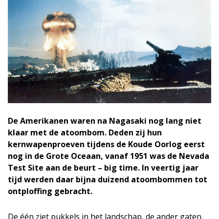
De Amerikanen waren na Nagasaki nog lang niet
klaar met de atoombom. Deden zij hun
kernwapenproeven tijdens de Koude Oorlog eerst
nog in de Grote Oceaan, vanaf 1951 was de Nevada
Test Site aan de beurt – big time. In veertig jaar
tijd werden daar bijna duizend atoombommen tot
ontploffing gebracht.
De één ziet pukkels in het landschap, de ander gaten.