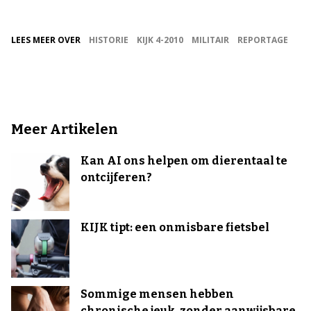
LEES MEER OVER
HISTORIE
KIJK 4-2010
MILITAIR
REPORTAGE
Meer Artikelen
Kan AI ons helpen om dierentaal te
ontcijferen?
KIJK tipt: een onmisbare fietsbel
Sommige mensen hebben
chronische jeuk, zonder aanwijsbare