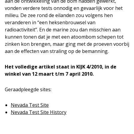
aan de ontwikkeling van de bom hadden gewerkt,
vonden verdere tests onnodig en gevaarlijk voor het
milieu. De zee rond de eilanden zou volgens hen
veranderen in “een heksenbrouwsel van
radioactiviteit”. En de marine zou dan misschien aan
kunnen tonen dat je met een atoombom schepen tot
zinken kon brengen, maar ging met de proeven voorbij
aan de effecten van straling op de bemanning.
Het volledige artikel staat in KIJK 4/2010, in de
winkel van 12 maart t/m 7 april 2010.
Geraadpleegde sites:
Nevada Test Site
Nevada Test Site History
http://www.nv.doe.gov/nts/history.htm