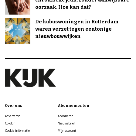
oorzaak. Hoe kan dat?
De kubuswoningen in Rotterdam
waren verzet tegen eentonige
nieuwbouwwijken
Over ons
Abonnementen
Adverteren
Abonneren
Colofon
Nieuwsbrief
Cookie informatie
Mijn account