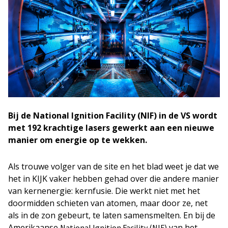
Bij de National Ignition Facility (NIF) in de VS wordt
met 192 krachtige lasers gewerkt aan een nieuwe
manier om energie op te wekken.
Als trouwe volger van de site en het blad weet je dat we
het in KIJK vaker hebben gehad over die andere manier
van kernenergie: kernfusie. Die werkt niet met het
doormidden schieten van atomen, maar door ze, net
als in de zon gebeurt, te laten samensmelten. En bij de
Amerikaanse
van het
National Ignition Facility (NIF)