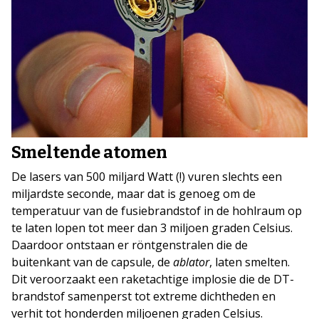
Smeltende atomen
De lasers van 500 miljard Watt (!) vuren slechts een
miljardste seconde, maar dat is genoeg om de
temperatuur van de fusiebrandstof in de hohlraum op
te laten lopen tot meer dan 3 miljoen graden Celsius.
Daardoor ontstaan er röntgenstralen die de
buitenkant van de capsule, de
ablator
, laten smelten.
Dit veroorzaakt een raketachtige implosie die de DT-
brandstof samenperst tot extreme dichtheden en
verhit tot honderden miljoenen graden Celsius.