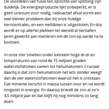
De voordelen van fusie ten opzichte van splitsing zijn
duidelijk. De energieproductie lijkt onbeperkt, er is
geen uranium voor nodig, radioactief afval vormt een
veel kleiner probleem dan bij onze huidige
kerncentrales, en een meltdown is uitgesloten. En dus
wordt er op allerlei plekken ter wereld al tientallen
jaren gewerkt aan manieren om de zon op aarde na te
bootsen.
In onze ster smelten onder extreem hoge druk en
temperaturen van rond de 15 miljoen graden
waterstofatomen samen tot heliumatomen. Cruciaal
daarbij is dat zo’n heliumatoom net iets minder weegt
dan de vier waterstofatomen waaruit het is ontstaan.
Dat minieme verschil in massa tussen voor en na wordt
omgezet in energie. En daarop brandt de zon al zo’n
4,5 miljard jaar en dat blijft hij nog minstens zo lang
doen.