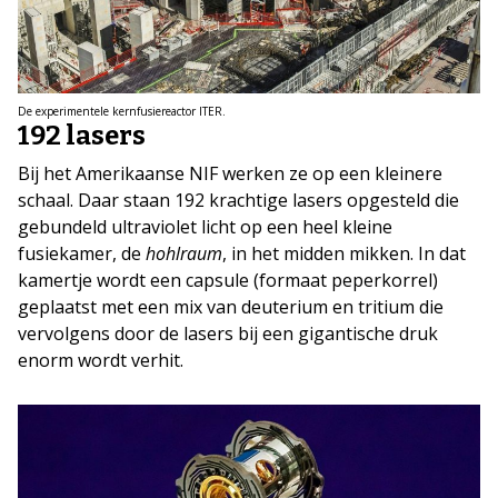
De experimentele kernfusiereactor ITER.
192 lasers
Bij het Amerikaanse NIF werken ze op een kleinere
schaal. Daar staan 192 krachtige lasers opgesteld die
gebundeld ultraviolet licht op een heel kleine
fusiekamer, de
hohlraum
, in het midden mikken. In dat
kamertje wordt een capsule (formaat peperkorrel)
geplaatst met een mix van deuterium en tritium die
vervolgens door de lasers bij een gigantische druk
enorm wordt verhit.