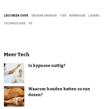
LEES MEER OVER
GROENE ENERGIE
ITER
KERNFUSIE
LASERS
TECHNOLOGIE
VS
Meer Tech
Is hypnose nuttig?
Waarom houden katten zo van
dozen?