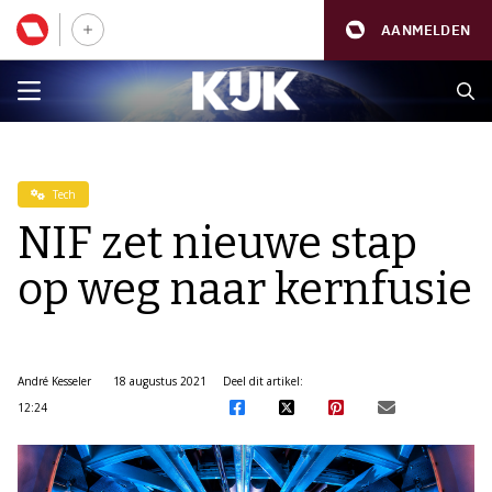
AANMELDEN
Tech
NIF zet nieuwe stap
op weg naar kernfusie
André Kesseler
18 augustus 2021
Deel dit artikel:
12:24