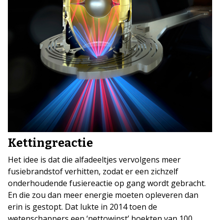
Kettingreactie
Het idee is dat die alfadeeltjes vervolgens meer
fusiebrandstof verhitten, zodat er een zichzelf
onderhoudende fusiereactie op gang wordt gebracht.
En die zou dan meer energie moeten opleveren dan
erin is gestopt. Dat lukte in 2014 toen de
wetenschappers een ‘nettowinst’ boekten van 100