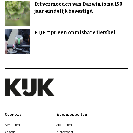
Dit vermoeden van Darwin is na 150
jaar eindelijk bevestigd
KIJK tipt: een onmisbare fietsbel
Over ons
Abonnementen
Adverteren
Abonneren
Colofon
Nieuwsbrief