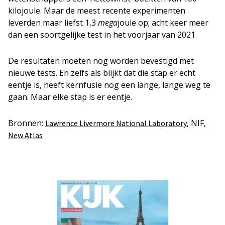
kilojoule. Maar de meest recente experimenten
leverden maar liefst 1,3
mega
joule op; acht keer meer
dan een soortgelijke test in het voorjaar van 2021.
De resultaten moeten nog worden bevestigd met
nieuwe tests. En zelfs als blijkt dat die stap er echt
eentje is, heeft kernfusie nog een lange, lange weg te
gaan. Maar elke stap is er eentje.
Bronnen:
, NIF,
Lawrence Livermore National Laboratory
New Atlas