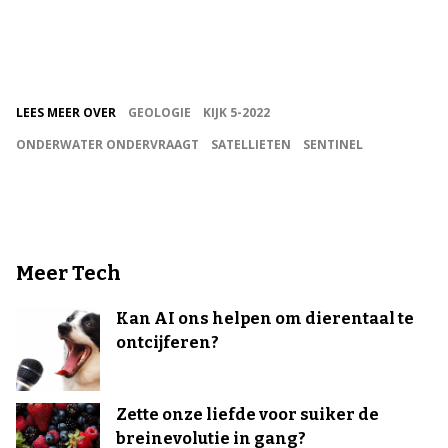
LEES MEER OVER
GEOLOGIE
KIJK 5-2022
ONDERWATER ONDERVRAAGT
SATELLIETEN
SENTINEL
Meer Tech
Kan AI ons helpen om dierentaal te
ontcijferen?
Zette onze liefde voor suiker de
breinevolutie in gang?