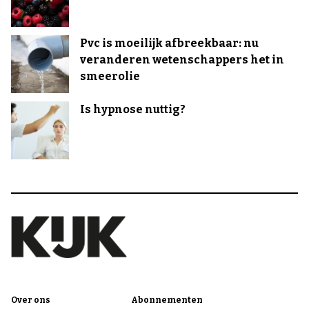
Pvc is moeilijk afbreekbaar: nu
veranderen wetenschappers het in
smeerolie
Is hypnose nuttig?
Over ons
Abonnementen