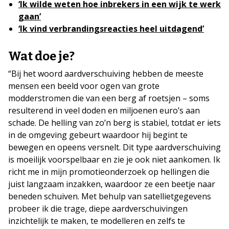
‘Ik wilde weten hoe inbrekers in een wijk te werk
gaan’
‘Ik vind verbrandingsreacties heel uitdagend’
Wat doe je?
“Bij het woord aardverschuiving hebben de meeste
mensen een beeld voor ogen van grote
modderstromen die van een berg af roetsjen – soms
resulterend in veel doden en miljoenen euro’s aan
schade. De helling van zo’n berg is stabiel, totdat er iets
in de omgeving gebeurt waardoor hij begint te
bewegen en opeens versnelt. Dit type aardverschuiving
is moeilijk voorspelbaar en zie je ook niet aankomen. Ik
richt me in mijn promotieonderzoek op hellingen die
juist langzaam inzakken, waardoor ze een beetje naar
beneden schuiven. Met behulp van satellietgegevens
probeer ik die trage, diepe aardverschuivingen
inzichtelijk te maken, te modelleren en zelfs te