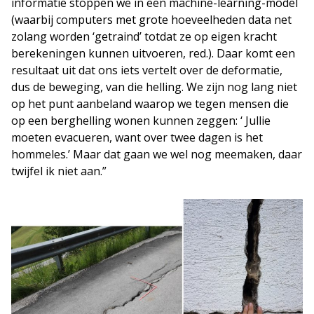
informatie stoppen we in een machine-learning-model
(waarbij computers met grote hoeveelheden data net
zolang worden ‘getraind’ totdat ze op eigen kracht
berekeningen kunnen uitvoeren, red.). Daar komt een
resultaat uit dat ons iets vertelt over de deformatie,
dus de beweging, van die helling. We zijn nog lang niet
op het punt aanbeland waarop we tegen mensen die
op een berghelling wonen kunnen zeggen: ‘ Jullie
moeten evacueren, want over twee dagen is het
hommeles.’ Maar dat gaan we wel nog meemaken, daar
twijfel ik niet aan.”