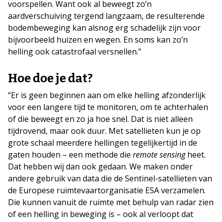
voorspellen. Want ook al beweegt zo’n
aardverschuiving tergend langzaam, de resulterende
bodembeweging kan alsnog erg schadelijk zijn voor
bijvoorbeeld huizen en wegen. En soms kan zo’n
helling ook catastrofaal versnellen.”
Hoe doe je dat?
“Er is geen beginnen aan om elke helling afzonderlijk
voor een langere tijd te monitoren, om te achterhalen
of die beweegt en zo ja hoe snel. Dat is niet alleen
tijdrovend, maar ook duur. Met satellieten kun je op
grote schaal meerdere hellingen tegelijkertijd in de
gaten houden – een methode die
remote sensing
heet.
Dat hebben wij dan ook gedaan. We maken onder
andere gebruik van data die de Sentinel-satellieten van
de Europese ruimtevaartorganisatie ESA verzamelen.
Die kunnen vanuit de ruimte met behulp van radar zien
of een helling in beweging is – ook al verloopt dat