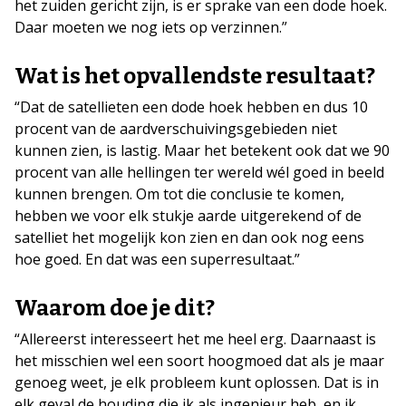
het zuiden gericht zijn, is er sprake van een dode hoek.
Daar moeten we nog iets op verzinnen.”
Wat is het opvallendste resultaat?
“Dat de satellieten een dode hoek hebben en dus 10
procent van de aardverschuivingsgebieden niet
kunnen zien, is lastig. Maar het betekent ook dat we 90
procent van alle hellingen ter wereld wél goed in beeld
kunnen brengen. Om tot die conclusie te komen,
hebben we voor elk stukje aarde uitgerekend of de
satelliet het mogelijk kon zien en dan ook nog eens
hoe goed. En dat was een superresultaat.”
Waarom doe je dit?
“Allereerst interesseert het me heel erg. Daarnaast is
het misschien wel een soort hoogmoed dat als je maar
genoeg weet, je elk probleem kunt oplossen. Dat is in
elk geval de houding die ik als ingenieur heb, en ik