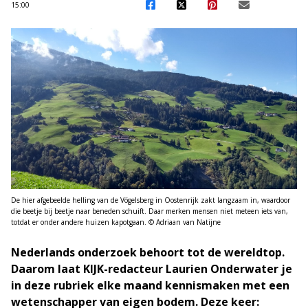
15:00
De hier afgebeelde helling van de Vögelsberg in Oostenrijk zakt langzaam in, waardoor
die beetje bij beetje naar beneden schuift. Daar merken mensen niet meteen iets van,
totdat er onder andere huizen kapotgaan. © Adriaan van Natijne
Nederlands onderzoek behoort tot de wereldtop.
Daarom laat KIJK-redacteur Laurien Onderwater je
in deze rubriek elke maand kennismaken met een
wetenschapper van eigen bodem. Deze keer: