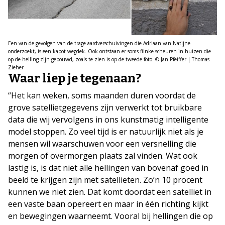
Een van de gevolgen van de trage aardverschuivingen die Adriaan van Natijne
onderzoekt, is een kapot wegdek. Ook ontstaan er soms flinke scheuren in huizen die
op de helling zijn gebouwd, zoals te zien is op de tweede foto. © Jan Pfeiffer | Thomas
Zieher
Waar liep je tegenaan?
“Het kan weken, soms maanden duren voordat de
grove satellietgegevens zijn verwerkt tot bruikbare
data die wij vervolgens in ons kunstmatig intelligente
model stoppen. Zo veel tijd is er natuurlijk niet als je
mensen wil waarschuwen voor een versnelling die
morgen of overmorgen plaats zal vinden. Wat ook
lastig is, is dat niet alle hellingen van bovenaf goed in
beeld te krijgen zijn met satellieten. Zo’n 10 procent
kunnen we niet zien. Dat komt doordat een satelliet in
een vaste baan opereert en maar in één richting kijkt
en bewegingen waarneemt. Vooral bij hellingen die op