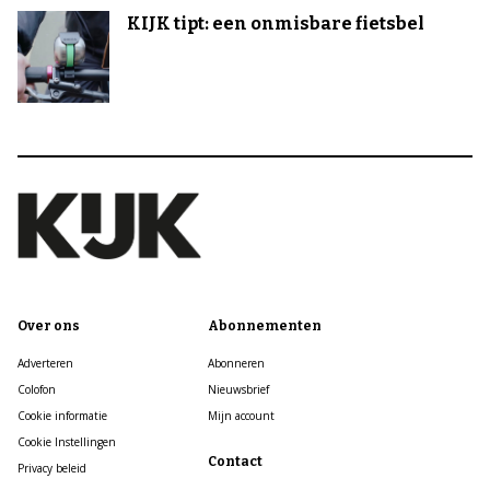
KIJK tipt: een onmisbare fietsbel
Over ons
Abonnementen
Adverteren
Abonneren
Colofon
Nieuwsbrief
Cookie informatie
Mijn account
Cookie Instellingen
Contact
Privacy beleid