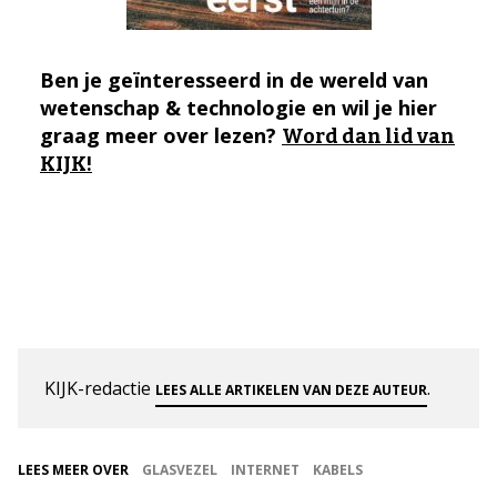
Ben je geïnteresseerd in de wereld van
wetenschap & technologie en wil je hier
graag meer over lezen?
Word dan lid van
KIJK!
KIJK-redactie
.
LEES ALLE ARTIKELEN VAN DEZE AUTEUR
LEES MEER OVER
GLASVEZEL
INTERNET
KABELS