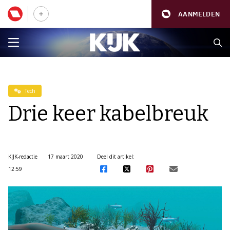
AANMELDEN
Tech
Drie keer kabelbreuk
KIJK-redactie
17 maart 2020
Deel dit artikel:
12:59