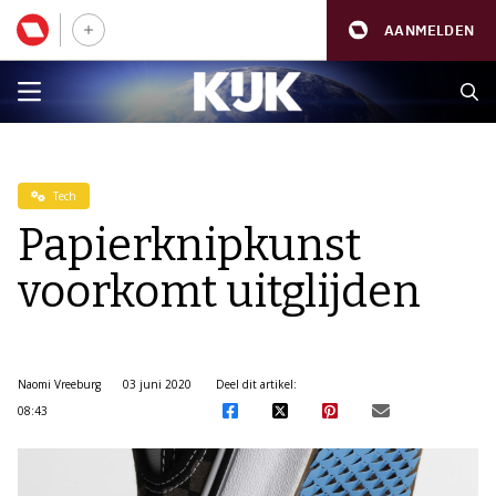
AANMELDEN
Tech
Papierknipkunst
voorkomt uitglijden
Naomi Vreeburg
03 juni 2020
Deel dit artikel:
08:43