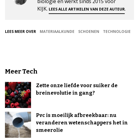
biologie en werkt sinds 2015 voor
KIJK.
.
LEES ALLE ARTIKELEN VAN DEZE AUTEUR
LEES MEER OVER
MATERIAALKUNDE
SCHOENEN
TECHNOLOGIE
Meer Tech
Zette onze liefde voor suiker de
breinevolutie in gang?
Pvc is moeilijk afbreekbaar: nu
veranderen wetenschappers het in
smeerolie