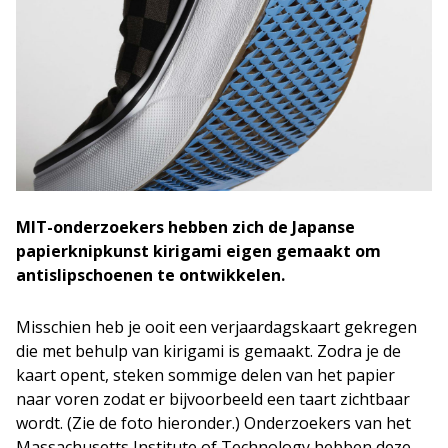
MIT-onderzoekers hebben zich de Japanse
papierknipkunst kirigami eigen gemaakt om
antislipschoenen te ontwikkelen.
Misschien heb je ooit een verjaardagskaart gekregen
die met behulp van kirigami is gemaakt. Zodra je de
kaart opent, steken sommige delen van het papier
naar voren zodat er bijvoorbeeld een taart zichtbaar
wordt. (Zie de foto hieronder.) Onderzoekers van het
Massachusetts Institute of Technology hebben deze