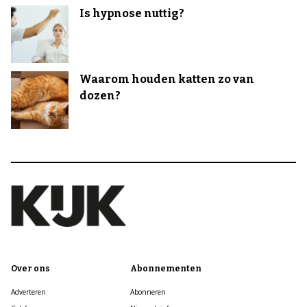
Is hypnose nuttig?
Waarom houden katten zo van
dozen?
Over ons
Abonnementen
Adverteren
Abonneren