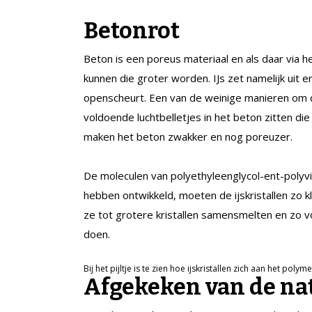
Betonrot
Beton is een poreus materiaal en als daar via he
kunnen die groter worden. IJs zet namelijk uit 
openscheurt. Een van de weinige manieren om d
voldoende luchtbelletjes in het beton zitten die
maken het beton zwakker en nog poreuzer.
De moleculen van polyethyleenglycol-ent-polyv
hebben ontwikkeld, moeten de ijskristallen zo 
ze tot grotere kristallen samensmelten en zo v
doen.
Bij het pijltje is te zien hoe ijskristallen zich aan het poly
Afgekeken van de na