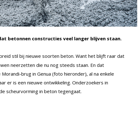
t betonnen constructies veel langer blijven staan.
reid stil bij nieuwe soorten beton. Want het blijft raar dat
uwen neerzetten die nu nog steeds staan. En dat
Morandi-brug in Genua (foto hieronder), al na enkele
aar er is een nieuwe ontwikkeling. Onderzoekers in
de scheurvorming in beton tegengaat.