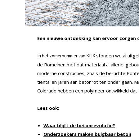
Een nieuwe ontdekking kan ervoor zorgen da
stonden we al uitgeb
In het zomernummer van KIJK
de Romeinen met dat materiaal al allerlei gebo
moderne constructies, zoals de beruchte Ponte 
tientallen jaren aan betonrot ten onder gaan. M
Colorado hebben een polymeer ontwikkeld dat 
Lees ook:
Waar blijft de betonrevolutie?
Onderzoekers maken buigbaar beton