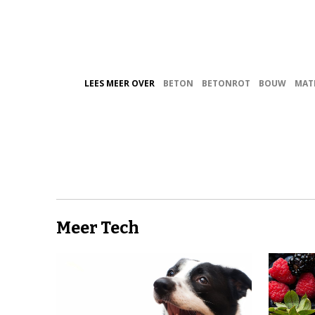
LEES MEER OVER
BETON
BETONROT
BOUW
MAT
Meer Tech