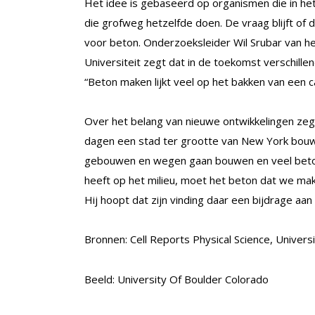
Het idee is gebaseerd op organismen die in het
die grofweg hetzelfde doen. De vraag blijft of 
voor beton. Onderzoeksleider Wil Srubar van he
Universiteit zegt dat in de toekomst verschi
“Beton maken lijkt veel op het bakken van een c
Over het belang van nieuwe ontwikkelingen zeg
dagen een stad ter grootte van New York bouwen
gebouwen en wegen gaan bouwen en veel beton
heeft op het milieu, moet het beton dat we make
Hij hoopt dat zijn vinding daar een bijdrage aan
Bronnen: Cell Reports Physical Science, Univers
Beeld: University Of Boulder Colorado