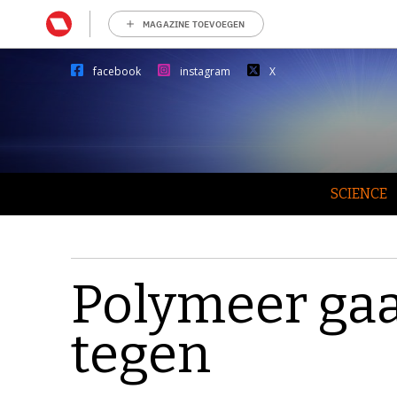
MAGAZINE TOEVOEGEN
facebook
instagram
X
SCIENCE
Polymeer gaa
tegen