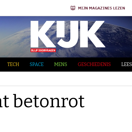
MIJN MAGAZINES LEZEN
TECH
SPACE
MENS
GESCHIEDENIS
LEES
t betonrot