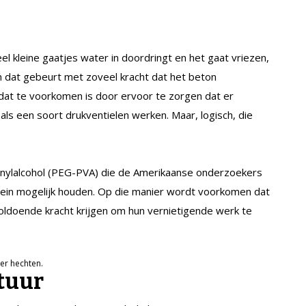
el kleine gaatjes water in doordringt en het gaat vriezen,
en dat gebeurt met zoveel kracht dat het beton
at te voorkomen is door ervoor te zorgen dat er
 als een soort drukventielen werken. Maar, logisch, die
inylalcohol (PEG-PVA) die de Amerikaanse onderzoekers
klein mogelijk houden. Op die manier wordt voorkomen dat
oldoende kracht krijgen om hun vernietigende werk te
meer hechten.
tuur