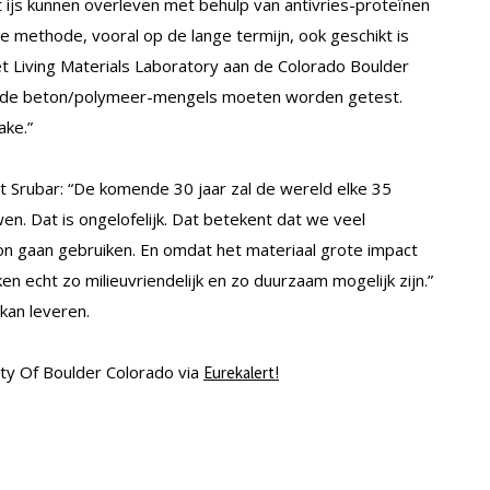
 ijs kunnen overleven met behulp van antivries-proteïnen
de methode, vooral op de lange termijn, ook geschikt is
t Living Materials Laboratory aan de Colorado Boulder
llende beton/polymeer-mengels moeten worden getest.
ake.”
t Srubar: “De komende 30 jaar zal de wereld elke 35
. Dat is ongelofelijk. Dat betekent dat we veel
 gaan gebruiken. En omdat het materiaal grote impact
n echt zo milieuvriendelijk en zo duurzaam mogelijk zijn.”
 kan leveren.
ity Of Boulder Colorado via
Eurekalert!