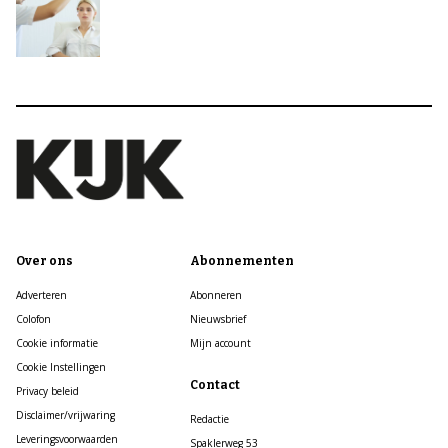
Over ons
Abonnementen
Adverteren
Abonneren
Colofon
Nieuwsbrief
Cookie informatie
Mijn account
Cookie Instellingen
Contact
Privacy beleid
Disclaimer/vrijwaring
Redactie
Leveringsvoorwaarden
Spaklerweg 53