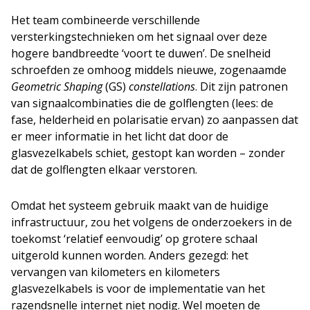
Het team combineerde verschillende
versterkingstechnieken om het signaal over deze
hogere bandbreedte ‘voort te duwen’. De snelheid
schroefden ze omhoog middels nieuwe, zogenaamde
Geometric Shaping
(GS)
constellations
. Dit zijn patronen
van signaalcombinaties die de golflengten (lees: de
fase, helderheid en polarisatie ervan) zo aanpassen dat
er meer informatie in het licht dat door de
glasvezelkabels schiet, gestopt kan worden – zonder
dat de golflengten elkaar verstoren.
Omdat het systeem gebruik maakt van de huidige
infrastructuur, zou het volgens de onderzoekers in de
toekomst ‘relatief eenvoudig’ op grotere schaal
uitgerold kunnen worden. Anders gezegd: het
vervangen van kilometers en kilometers
glasvezelkabels is voor de implementatie van het
razendsnelle internet niet nodig. Wel moeten de