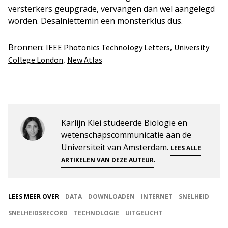
versterkers geupgrade, vervangen dan wel aangelegd
worden. Desalniettemin een monsterklus dus.
Bronnen:
,
IEEE Photonics Technology Letters
University
,
College London
New Atlas
Karlijn Klei studeerde Biologie en
wetenschapscommunicatie aan de
Universiteit van Amsterdam.
LEES ALLE
.
ARTIKELEN VAN DEZE AUTEUR
LEES MEER OVER
DATA
DOWNLOADEN
INTERNET
SNELHEID
SNELHEIDSRECORD
TECHNOLOGIE
UITGELICHT