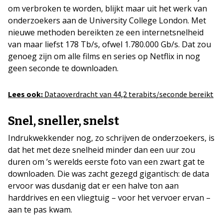
om verbroken te worden, blijkt maar uit het werk van
onderzoekers aan de University College London. Met
nieuwe methoden bereikten ze een internetsnelheid
van maar liefst 178 Tb/s, ofwel 1.780.000 Gb/s. Dat zou
genoeg zijn om alle films en series op Netflix in nog
geen seconde te downloaden.
Lees ook:
Dataoverdracht van 44,2 terabits/seconde bereikt
Snel, sneller, snelst
Indrukwekkender nog, zo schrijven de onderzoekers, is
dat het met deze snelheid minder dan een uur zou
duren om ’s werelds eerste foto van een zwart gat te
downloaden. Die was zacht gezegd gigantisch: de data
ervoor was dusdanig dat er een halve ton aan
harddrives en een vliegtuig – voor het vervoer ervan –
aan te pas kwam.