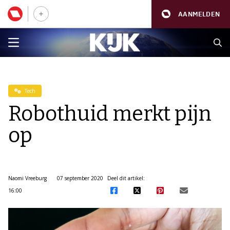
AANMELDEN
Tech
Robothuid merkt pijn
op
Naomi Vreeburg
07 september 2020
Deel dit artikel:
16:00