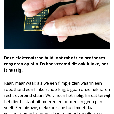
Deze elektronische huid laat robots en protheses
reageren op pijn. En hoe vreemd dit ook klinkt, het
is nuttig.
Raar, maar waar: als we een filmpje zien waarin een
robothond een flinke schop krijgt, gaan onze nekharen
recht overeind staan. We vinden het zielig. En dat terwijl
het dier bestaat uit moeren en bouten en geen pijn
voelt. Een nieuwe, elektronische huid moet daar
verandering in brengen; deze reageert op pijn zoals