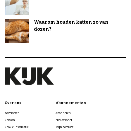
Waarom houden katten zo van
dozen?
Over ons
Abonnementen
Adverteren
Abonneren
Colofon
Nieuwsbrief
Cookie informatie
Mijn account