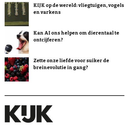
KIJK op de wereld: vliegtuigen, vogels
en varkens
Kan AI ons helpen om dierentaal te
ontcijferen?
Zette onze liefde voor suiker de
breinevolutie in gang?