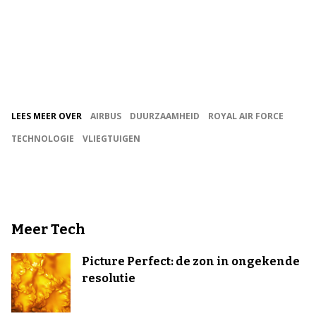
LEES MEER OVER
AIRBUS
DUURZAAMHEID
ROYAL AIR FORCE
TECHNOLOGIE
VLIEGTUIGEN
Meer Tech
Picture Perfect: de zon in ongekende
resolutie