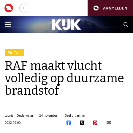
AANMELDEN
Tech
RAF maakt vlucht
volledig op duurzame
brandstof
Laurien Onderwater
24 november
Deel dit artikel:
2022 09:00