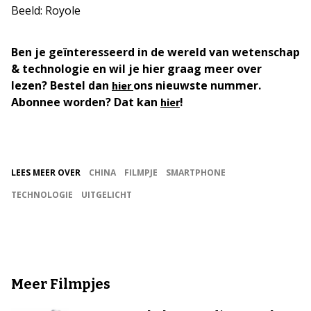
Beeld: Royole
Ben je geïnteresseerd in de wereld van wetenschap
& technologie en wil je hier graag meer over
lezen? Bestel dan
ons nieuwste nummer.
hier
Abonnee worden? Dat kan
!
hier
LEES MEER OVER
CHINA
FILMPJE
SMARTPHONE
TECHNOLOGIE
UITGELICHT
Meer Filmpjes