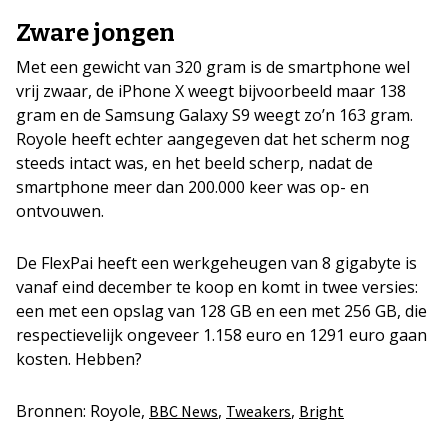
Zware jongen
Met een gewicht van 320 gram is de smartphone wel
vrij zwaar, de iPhone X weegt bijvoorbeeld maar 138
gram en de Samsung Galaxy S9 weegt zo’n 163 gram.
Royole heeft echter aangegeven dat het scherm nog
steeds intact was, en het beeld scherp, nadat de
smartphone meer dan 200.000 keer was op- en
ontvouwen.
De FlexPai heeft een werkgeheugen van 8 gigabyte is
vanaf eind december te koop en komt in twee versies:
een met een opslag van 128 GB en een met 256 GB, die
respectievelijk ongeveer 1.158 euro en 1291 euro gaan
kosten. Hebben?
Bronnen: Royole,
,
,
BBC News
Tweakers
Bright