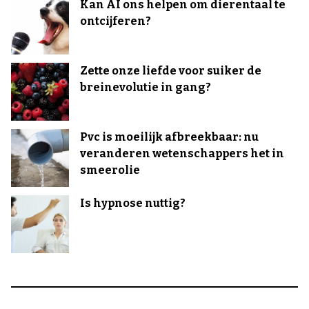
Kan AI ons helpen om dierentaal te
ontcijferen?
Zette onze liefde voor suiker de
breinevolutie in gang?
Pvc is moeilijk afbreekbaar: nu
veranderen wetenschappers het in
smeerolie
Is hypnose nuttig?