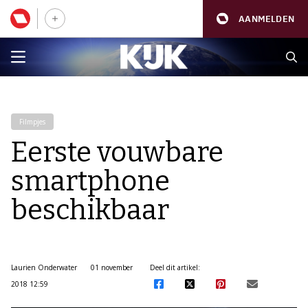
AANMELDEN
Filmpjes
Eerste vouwbare
smartphone
beschikbaar
Laurien Onderwater
01 november
Deel dit artikel:
2018 12:59