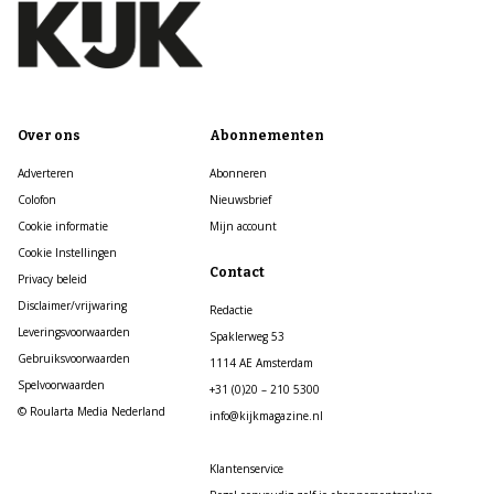
Over ons
Abonnementen
Adverteren
Abonneren
Colofon
Nieuwsbrief
Cookie informatie
Mijn account
Cookie Instellingen
Contact
Privacy beleid
Disclaimer/vrijwaring
Redactie
Leveringsvoorwaarden
Spaklerweg 53
Gebruiksvoorwaarden
1114 AE Amsterdam
Spelvoorwaarden
+31 (0)20 – 210 5300
© Roularta Media Nederland
info@kijkmagazine.nl
Klantenservice