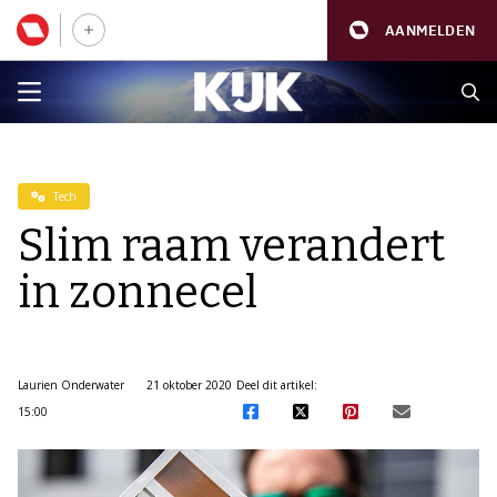
AANMELDEN
Tech
Slim raam verandert
in zonnecel
Laurien Onderwater
21 oktober 2020
Deel dit artikel:
15:00