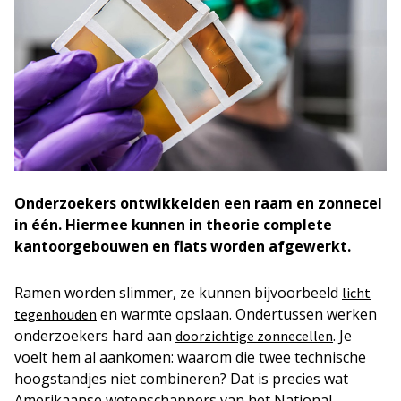
Onderzoekers ontwikkelden een raam en zonnecel
in één. Hiermee kunnen in theorie complete
kantoorgebouwen en flats worden afgewerkt.
Ramen worden slimmer, ze kunnen bijvoorbeeld
licht
en warmte opslaan. Ondertussen werken
tegenhouden
onderzoekers hard aan
. Je
doorzichtige zonnecellen
voelt hem al aankomen: waarom die twee technische
hoogstandjes niet combineren? Dat is precies wat
Amerikaanse wetenschappers van het National