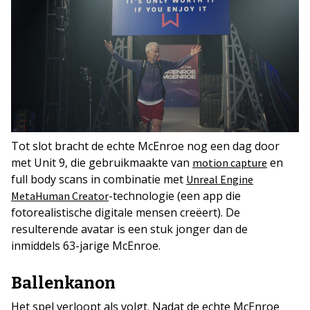
Tot slot bracht de echte McEnroe nog een dag door
met Unit 9, die gebruikmaakte van
en
motion capture
full body scans in combinatie met
Unreal Engine
-technologie (een app die
MetaHuman Creator
fotorealistische digitale mensen creëert). De
resulterende avatar is een stuk jonger dan de
inmiddels 63-jarige McEnroe.
Ballenkanon
Het spel verloopt als volgt. Nadat de echte McEnroe