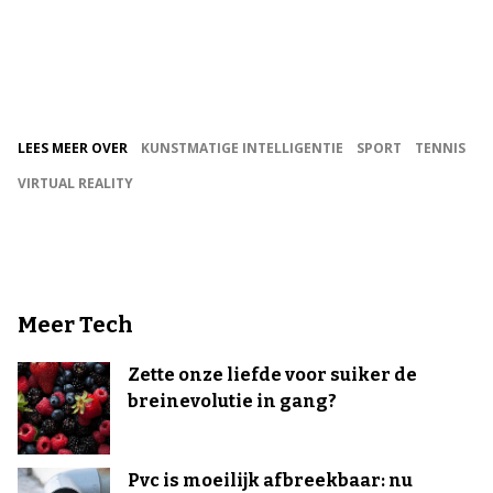
LEES MEER OVER
KUNSTMATIGE INTELLIGENTIE
SPORT
TENNIS
VIRTUAL REALITY
Meer Tech
Zette onze liefde voor suiker de
breinevolutie in gang?
Pvc is moeilijk afbreekbaar: nu