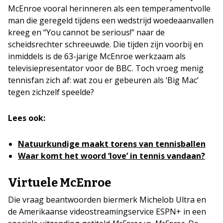
McEnroe vooral herinneren als een temperamentvolle
man die geregeld tijdens een wedstrijd woedeaanvallen
kreeg en “You cannot be serious!” naar de
scheidsrechter schreeuwde. Die tijden zijn voorbij en
inmiddels is de 63-jarige McEnroe werkzaam als
televisiepresentator voor de BBC. Toch vroeg menig
tennisfan zich af: wat zou er gebeuren als ‘Big Mac’
tegen zichzelf speelde?
Lees ook:
Natuurkundige maakt torens van tennisballen
Waar komt het woord ‘love’ in tennis vandaan?
Virtuele McEnroe
Die vraag beantwoorden biermerk Michelob Ultra en
de Amerikaanse videostreamingservice ESPN+ in een