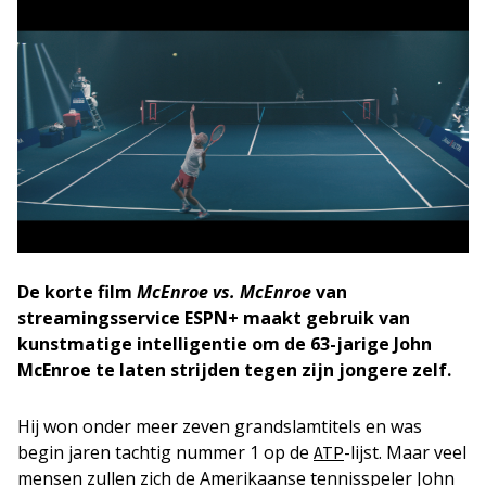
De korte film
McEnroe vs. McEnroe
van
streamingsservice ESPN+ maakt gebruik van
kunstmatige intelligentie om de 63-jarige John
McEnroe te laten strijden tegen zijn jongere zelf.
Hij won onder meer zeven grandslamtitels en was
begin jaren tachtig nummer 1 op de
-lijst. Maar veel
ATP
mensen zullen zich de Amerikaanse tennisspeler John