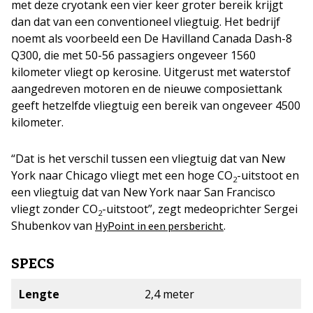
met deze cryotank een vier keer groter bereik krijgt
dan dat van een conventioneel vliegtuig. Het bedrijf
noemt als voorbeeld een De Havilland Canada Dash-8
Q300, die met 50-56 passagiers ongeveer 1560
kilometer vliegt op kerosine. Uitgerust met waterstof
aangedreven motoren en de nieuwe composiettank
geeft hetzelfde vliegtuig een bereik van ongeveer 4500
kilometer.
“Dat is het verschil tussen een vliegtuig dat van New
York naar Chicago vliegt met een hoge CO
-uitstoot en
2
een vliegtuig dat van New York naar San Francisco
vliegt zonder CO
-uitstoot”, zegt medeoprichter Sergei
2
Shubenkov van
.
HyPoint in een persbericht
SPECS
Lengte
2,4 meter