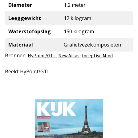
Diameter
1,2 meter
Leeggewicht
12 kilogram
Waterstofopslag
150 kilogram
Materiaal
Grafietvezelcomposieten
Bronnen:
,
,
HyPoint/GTL
New Atlas
Inceptive Mind
Beeld: HyPoint/GTL