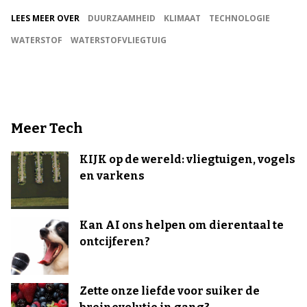
LEES MEER OVER
DUURZAAMHEID
KLIMAAT
TECHNOLOGIE
WATERSTOF
WATERSTOFVLIEGTUIG
Meer Tech
KIJK op de wereld: vliegtuigen, vogels
en varkens
Kan AI ons helpen om dierentaal te
ontcijferen?
Zette onze liefde voor suiker de