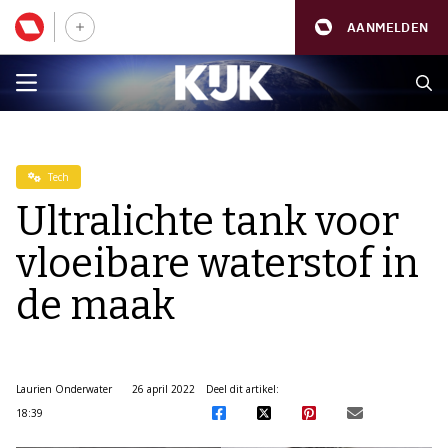
AANMELDEN
Tech
Ultralichte tank voor
vloeibare waterstof in
de maak
Laurien Onderwater
26 april 2022
Deel dit artikel:
18:39