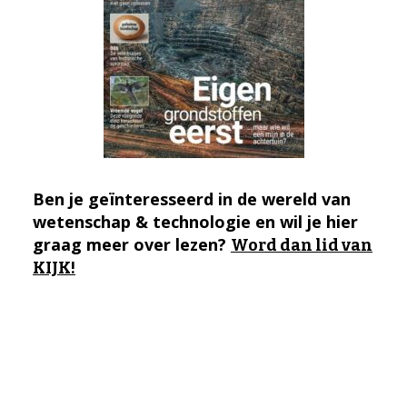
Ben je geïnteresseerd in de wereld van
wetenschap & technologie en wil je hier
graag meer over lezen?
Word dan lid van
KIJK!