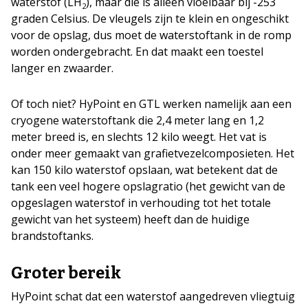
waterstof (LH
), maar die is alleen vloeibaar bij -253
2
graden Celsius. De vleugels zijn te klein en ongeschikt
voor de opslag, dus moet de waterstoftank in de romp
worden ondergebracht. En dat maakt een toestel
langer en zwaarder.
Of toch niet? HyPoint en GTL werken namelijk aan een
cryogene waterstoftank die 2,4 meter lang en 1,2
meter breed is, en slechts 12 kilo weegt. Het vat is
onder meer gemaakt van grafietvezelcomposieten. Het
kan 150 kilo waterstof opslaan, wat betekent dat de
tank een veel hogere opslagratio (het gewicht van de
opgeslagen waterstof in verhouding tot het totale
gewicht van het systeem) heeft dan de huidige
brandstoftanks.
Groter bereik
HyPoint schat dat een waterstof aangedreven vliegtuig