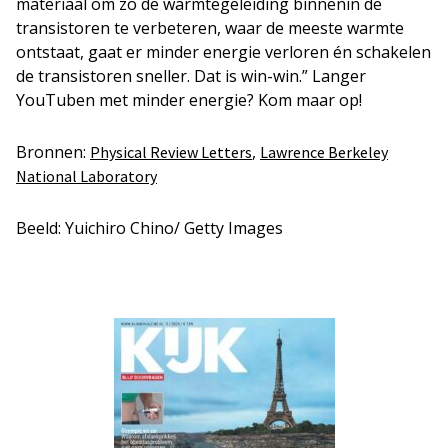
materiaal om zo de warmtegeleiding binnenin de
transistoren te verbeteren, waar de meeste warmte
ontstaat, gaat er minder energie verloren én schakelen
de transistoren sneller. Dat is win-win.” Langer
YouTuben met minder energie? Kom maar op!
Bronnen:
,
Physical Review Letters
Lawrence Berkeley
National Laboratory
Beeld: Yuichiro Chino/ Getty Images