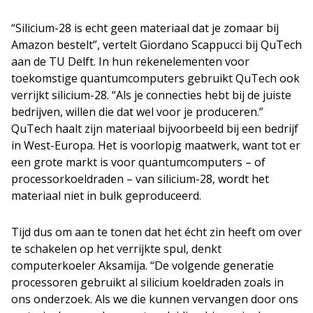
“Silicium-28 is echt geen materiaal dat je zomaar bij
Amazon bestelt”, vertelt Giordano Scappucci bij QuTech
aan de TU Delft. In hun rekenelementen voor
toekomstige quantumcomputers gebruikt QuTech ook
verrijkt silicium-28. “Als je connecties hebt bij de juiste
bedrijven, willen die dat wel voor je produceren.”
QuTech haalt zijn materiaal bijvoorbeeld bij een bedrijf
in West-Europa. Het is voorlopig maatwerk, want tot er
een grote markt is voor quantumcomputers – of
processorkoeldraden – van silicium-28, wordt het
materiaal niet in bulk geproduceerd.
Tijd dus om aan te tonen dat het écht zin heeft om over
te schakelen op het verrijkte spul, denkt
computerkoeler Aksamija. “De volgende generatie
processoren gebruikt al silicium koeldraden zoals in
ons onderzoek. Als we die kunnen vervangen door ons