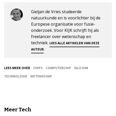
Gieljan de Vries studeerde
natuurkunde en is voorlichter bij de
Europese organisatie voor fusie-
onderzoek. Voor KIJK schrijft hij als
freelancer over wetenschap en
techniek.
LEES ALLE ARTIKELEN VAN DEZE
.
AUTEUR
LEES MEER OVER
CHIPS
COMPUTERCHIP
SILICIUM
TECHNOLOGIE
WETENSCHAP
Meer Tech