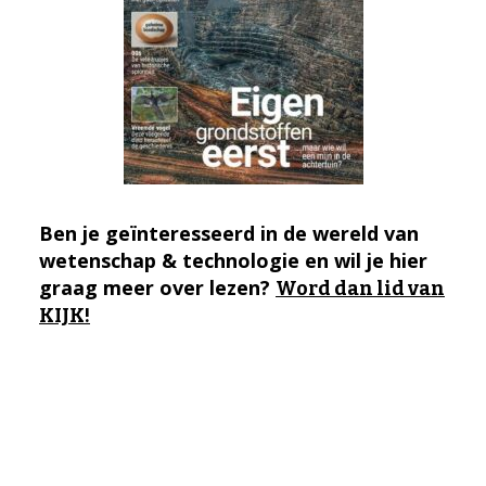
Ben je geïnteresseerd in de wereld van
wetenschap & technologie en wil je hier
graag meer over lezen?
Word dan lid van
KIJK!