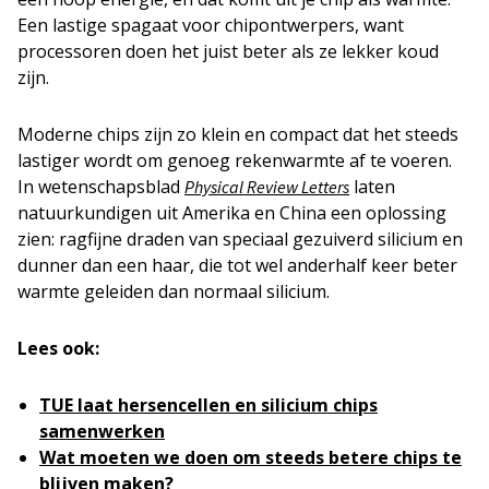
Een lastige spagaat voor chipontwerpers, want
processoren doen het juist beter als ze lekker koud
zijn.
Moderne chips zijn zo klein en compact dat het steeds
lastiger wordt om genoeg rekenwarmte af te voeren.
In wetenschapsblad
laten
Physical Review Letters
natuurkundigen uit Amerika en China een oplossing
zien: ragfijne draden van speciaal gezuiverd silicium en
dunner dan een haar, die tot wel anderhalf keer beter
warmte geleiden dan normaal silicium.
Lees ook:
TUE laat hersencellen en silicium chips
samenwerken
Wat moeten we doen om steeds betere chips te
blijven maken?