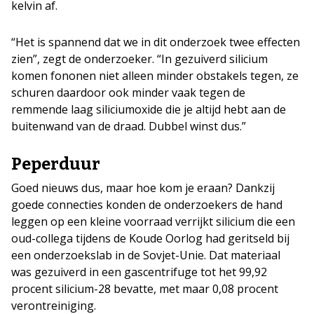
kelvin af.
“Het is spannend dat we in dit onderzoek twee effecten
zien”, zegt de onderzoeker. “In gezuiverd silicium
komen fononen niet alleen minder obstakels tegen, ze
schuren daardoor ook minder vaak tegen de
remmende laag siliciumoxide die je altijd hebt aan de
buitenwand van de draad. Dubbel winst dus.”
Peperduur
Goed nieuws dus, maar hoe kom je eraan? Dankzij
goede connecties konden de onderzoekers de hand
leggen op een kleine voorraad verrijkt silicium die een
oud-collega tijdens de Koude Oorlog had geritseld bij
een onderzoekslab in de Sovjet-Unie. Dat materiaal
was gezuiverd in een gascentrifuge tot het 99,92
procent silicium-28 bevatte, met maar 0,08 procent
verontreiniging.