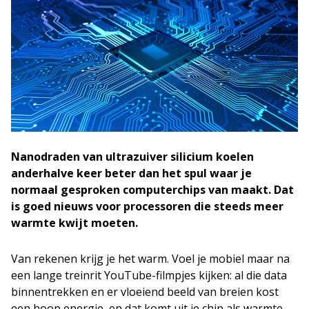
Nanodraden van ultrazuiver silicium koelen
anderhalve keer beter dan het spul waar je
normaal gesproken computerchips van maakt. Dat
is goed nieuws voor processoren die steeds meer
warmte kwijt moeten.
Van rekenen krijg je het warm. Voel je mobiel maar na
een lange treinrit YouTube-filmpjes kijken: al die data
binnentrekken en er vloeiend beeld van breien kost
een hoop energie, en dat komt uit je chip als warmte.