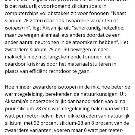
is dat natuurlijk voorkomend silicium zoals in
computerchips vol obstakels zit voor fononen. “Naast
silicium-28 zitten daar ook zwaardere varianten of
isotopen
in”, legt Aksamija uit: “scheikundig hetzelfde,
maar ze wegen allemaal iets anders doordat ze een
ander aantal neutronen in de atoomkern hebben”. Het
zwaardere silicium-29 en -30 bewegen minder
makkelijk mee met langskomende fononen, die
daardoor kriskras door het materiaal stuiteren in
plaats van efficiënt rechtdoor te gaan.
Hoe minder zwaardere isotopen in de mix, hoe beter de
warmtegeleiding, berekenden de natuurkundigen. Uit
Aksamija’s onderzoek blijkt dat nanodraden van bijna
puur silicium-28 een warmtegeleiding halen van wel 10
watt per meter-kelvin. Even dikke draden van natuurlijk
silicium, met 92 procent silicium-28 en 8 procent van de
zwaardere varianten, voeren maar 6 watt per meter-