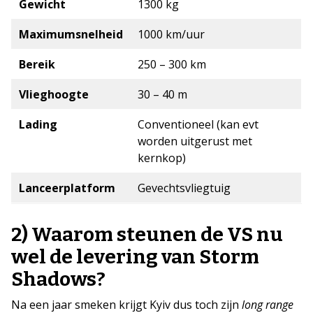
Gewicht
1300 kg
Maximumsnelheid
1000 km/uur
Bereik
250 – 300 km
Vlieghoogte
30 – 40 m
Lading
Conventioneel (kan evt
worden uitgerust met
kernkop)
Lanceerplatform
Gevechtsvliegtuig
2) Waarom steunen de VS nu
wel de levering van Storm
Shadows?
Na een jaar smeken krijgt Kyiv dus toch zijn
long range