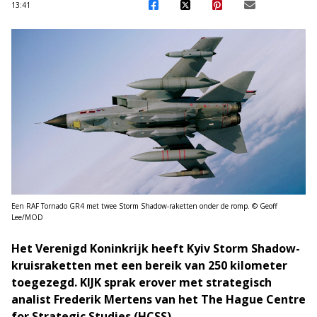
13:41
Een RAF Tornado GR4 met twee Storm Shadow-raketten onder de romp. © Geoff
Lee/MOD
Het Verenigd Koninkrijk heeft Kyiv Storm Shadow-
kruisraketten met een bereik van 250 kilometer
toegezegd. KIJK sprak erover met strategisch
analist Frederik Mertens van het The Hague Centre
for Strategic Studies (HCSS).