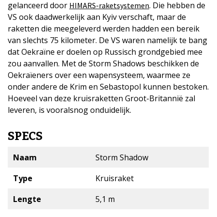
gelanceerd door
. Die hebben de
HIMARS-raketsystemen
VS ook daadwerkelijk aan Kyiv verschaft, maar de
raketten die meegeleverd werden hadden een bereik
van slechts 75 kilometer. De VS waren namelijk te bang
dat Oekraïne er doelen op Russisch grondgebied mee
zou aanvallen. Met de Storm Shadows beschikken de
Oekraïeners over een wapensysteem, waarmee ze
onder andere de Krim en Sebastopol kunnen bestoken.
Hoeveel van deze kruisraketten Groot-Britannië zal
leveren, is vooralsnog onduidelijk.
SPECS
Naam
Storm Shadow
Type
Kruisraket
Lengte
5,1 m