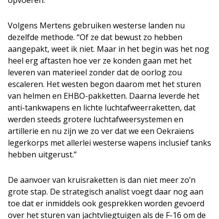
Volgens Mertens gebruiken westerse landen nu
dezelfde methode. “Of ze dat bewust zo hebben
aangepakt, weet ik niet. Maar in het begin was het nog
heel erg aftasten hoe ver ze konden gaan met het
leveren van materieel zonder dat de oorlog zou
escaleren. Het westen begon daarom met het sturen
van helmen en EHBO-pakketten. Daarna leverde het
anti-tankwapens en lichte luchtafweerraketten, dat
werden steeds grotere luchtafweersystemen en
artillerie en nu zijn we zo ver dat we een Oekraïens
legerkorps met allerlei westerse wapens inclusief tanks
hebben uitgerust.”
De aanvoer van kruisraketten is dan niet meer zo’n
grote stap. De strategisch analist voegt daar nog aan
toe dat er inmiddels ook gesprekken worden gevoerd
over het sturen van jachtvliegtuigen als de F-16 om de