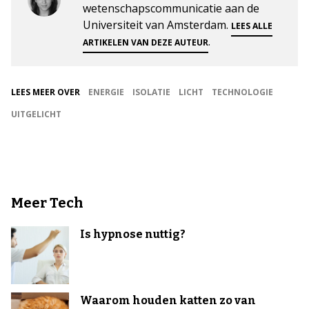
wetenschapscommunicatie aan de
Universiteit van Amsterdam.
LEES ALLE
.
ARTIKELEN VAN DEZE AUTEUR
LEES MEER OVER
ENERGIE
ISOLATIE
LICHT
TECHNOLOGIE
UITGELICHT
Meer Tech
Is hypnose nuttig?
Waarom houden katten zo van