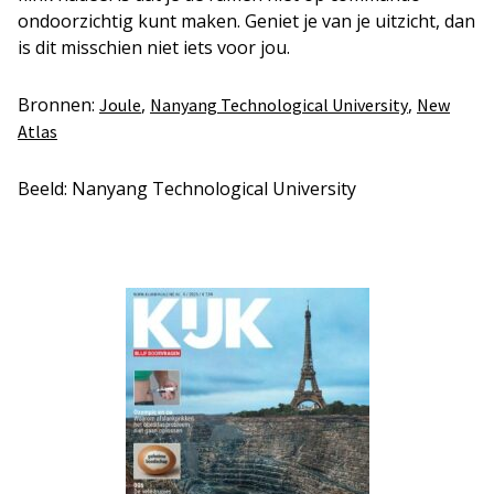
ondoorzichtig kunt maken. Geniet je van je uitzicht, dan
is dit misschien niet iets voor jou.
Bronnen:
,
,
Joule
Nanyang Technological University
New
Atlas
Beeld: Nanyang Technological University