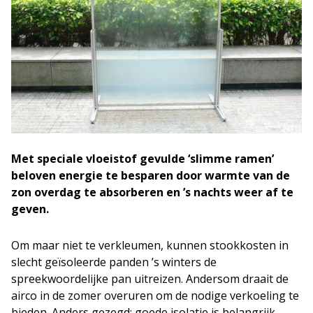
Met speciale vloeistof gevulde ‘slimme ramen’
beloven energie te besparen door warmte van de
zon overdag te absorberen en ’s nachts weer af te
geven.
Om maar niet te verkleumen, kunnen stookkosten in
slecht geïsoleerde panden ’s winters de
spreekwoordelijke pan uitreizen. Andersom draait de
airco in de zomer overuren om de nodige verkoeling te
bieden. Anders gezegd: goede isolatie is belangrijk.