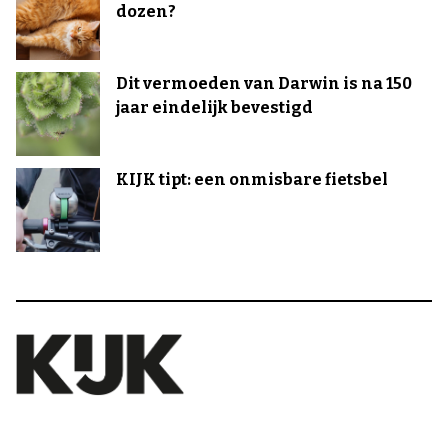
dozen?
Dit vermoeden van Darwin is na 150
jaar eindelijk bevestigd
KIJK tipt: een onmisbare fietsbel