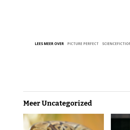
LEES MEER OVER
PICTURE PERFECT
SCIENCEFICTIO
Meer Uncategorized