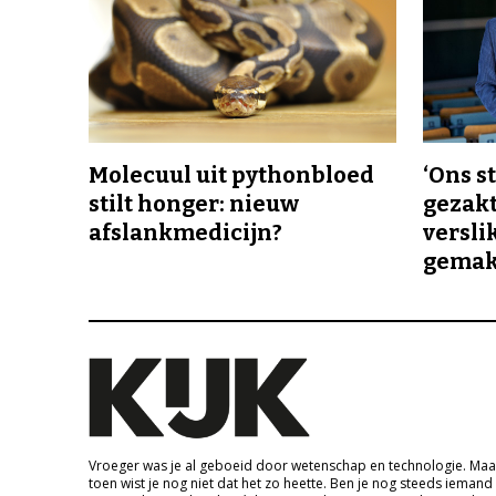
Molecuul uit pythonbloed
‘Ons s
stilt honger: nieuw
gezakt
afslankmedicijn?
versli
gemakk
Vroeger was je al geboeid door wetenschap en technologie. Maa
toen wist je nog niet dat het zo heette. Ben je nog steeds iemand