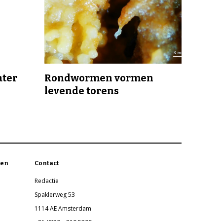
ater
Rondwormen vormen
levende torens
en
Contact
Redactie
Spaklerweg 53
1114 AE Amsterdam