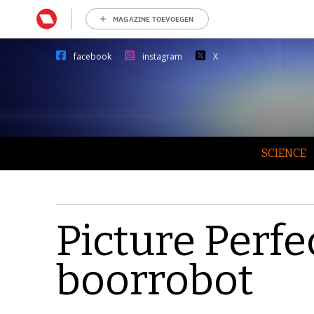
MAGAZINE TOEVOEGEN
facebook
instagram
X
SCIENCE
Picture Perfe
boorrobot