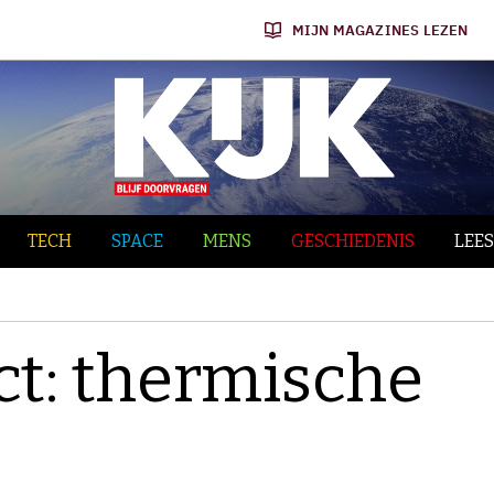
MIJN MAGAZINES LEZEN
TECH
SPACE
MENS
GESCHIEDENIS
LEES
ct: thermische