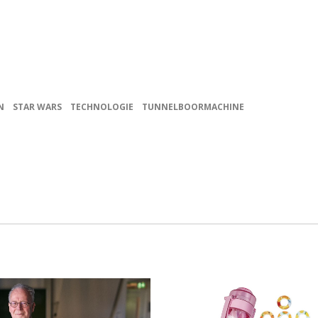
N
STAR WARS
TECHNOLOGIE
TUNNELBOORMACHINE