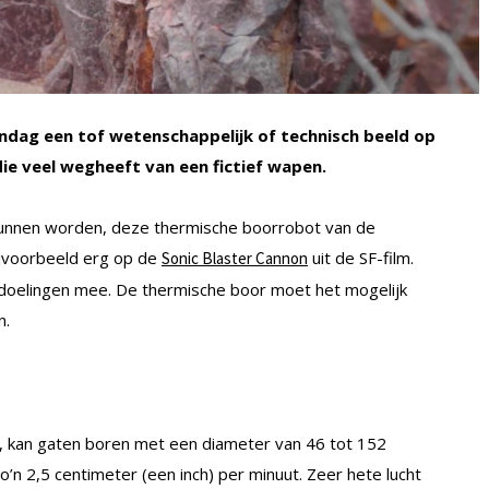
dag een tof wetenschappelijk of technisch beeld op
die veel wegheeft van een fictief wapen.
 kunnen worden, deze thermische boorrobot van de
bijvoorbeeld erg op de
uit de SF-film.
Sonic Blaster Cannon
bedoelingen mee. De thermische boor moet het mogelijk
n.
, kan gaten boren met een diameter van 46 tot 152
’n 2,5 centimeter (een inch) per minuut. Zeer hete lucht