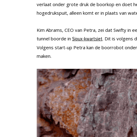
verlaat onder grote druk de boorkop en doet he
hogedrukspuit, alleen komt er in plaats van wate
Kim Abrams, CEO van Petra, zei dat Swifty in 
tunnel boorde in
. Dit is volgen
Sioux-kwartsiet
Volgens start-up Petra kan de boorrobot onder
maken.