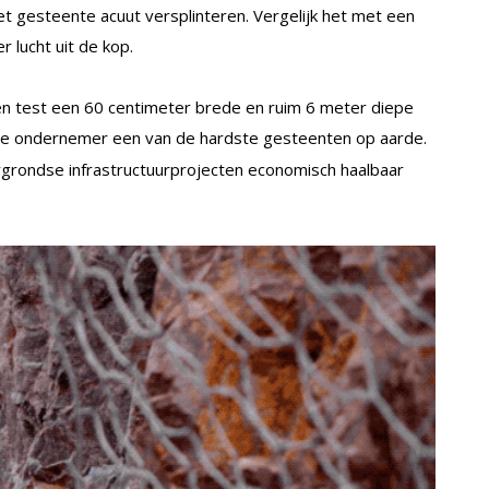
t gesteente acuut versplinteren. Vergelijk het met een
r lucht uit de kop.
een test een 60 centimeter brede en ruim 6 meter diepe
s de ondernemer een van de hardste gesteenten op aarde.
grondse infrastructuurprojecten economisch haalbaar