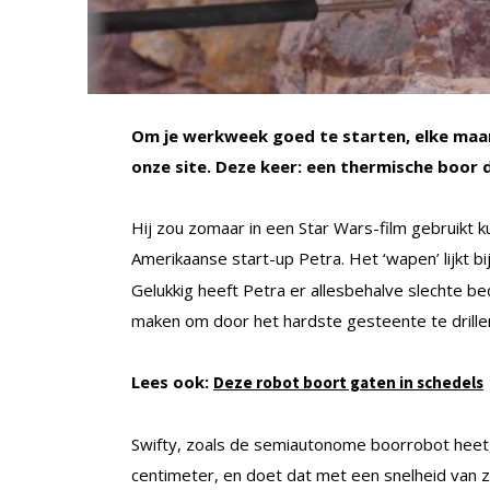
Om je werkweek goed te starten, elke maan
onze site. Deze keer: een thermische boor 
Hij zou zomaar in een Star Wars-film gebruikt
Amerikaanse start-up Petra. Het ‘wapen’ lijkt 
Gelukkig heeft Petra er allesbehalve slechte 
maken om door het hardste gesteente te drille
Lees ook:
Deze robot boort gaten in schedels
Swifty, zoals de semiautonome boorrobot heet
centimeter, en doet dat met een snelheid van zo