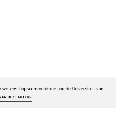
 en wetenschapscommunicatie aan de Universiteit van
.
 VAN DEZE AUTEUR