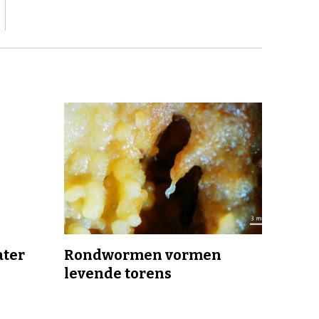
ater
Rondwormen vormen
levende torens