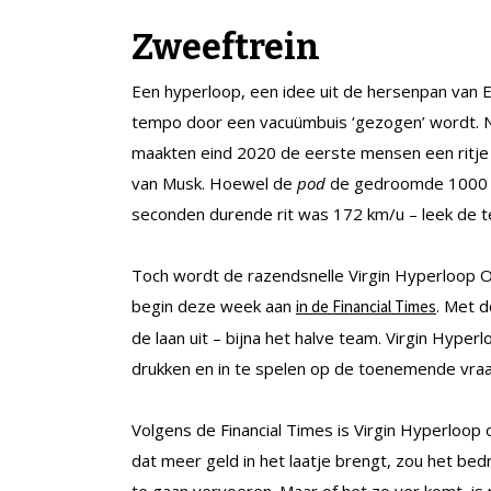
Zweeftrein
Een hyperloop, een idee uit de hersenpan van 
tempo door een vacuümbuis ‘gezogen’ wordt. N
maakten eind 2020 de eerste mensen een ritje i
van Musk. Hoewel de
pod
de gedroomde 1000 km
seconden durende rit was 172 km/u – leek de te
Toch wordt de razendsnelle Virgin Hyperloop O
begin deze week aan
. Met 
in de Financial Times
de laan uit – bijna het halve team. Virgin Hyper
drukken en in te spelen op de toenemende vraa
Volgens de Financial Times is Virgin Hyperloop 
dat meer geld in het laatje brengt, zou het be