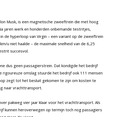
Elon Musk, is een magnetische zweeftrein die met hoog
a jaren werk en honderden onbemande testritjes,
n de hyperloop van Virgin – een variant op de zweeftrein
/u niet haalde – de maximale snelheid van de 6,25
strit succesvol.
ne dus geen passagierstrein. Dat kondigde het bedrijf
de rigoureuze omslag stuurde het bedrijf ook 111 mensen
loop zegt tot het besluit gekomen te zijn om kosten te
g naar vrachttransport.
over pakweg vier jaar klaar voor het vrachttransport. Als
drijf kunnen heroverwegen op termijn toch nog passagiers