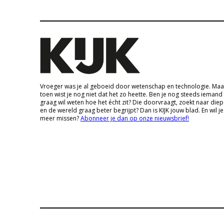
Vroeger was je al geboeid door wetenschap en technologie. Maa
toen wist je nog niet dat het zo heette. Ben je nog steeds iemand
graag wil weten hoe het écht zit? Die doorvraagt, zoekt naar die
en de wereld graag beter begrijpt? Dan is KIJK jouw blad. En wil je
meer missen?
Abonneer je dan op onze nieuwsbrief!