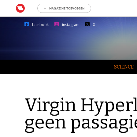
MAGAZINE TOEVOEGEN
facebook
instagram
X
SCIENCE
Virgin Hyper
geen passagi