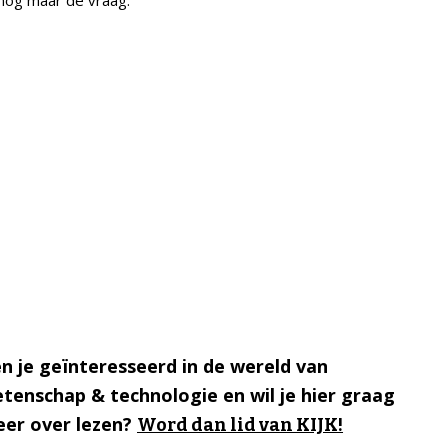
 nog maar de vraag.
n je geïnteresseerd in de wereld van
tenschap & technologie en wil je hier graag
er over lezen?
Word dan lid van KIJK!