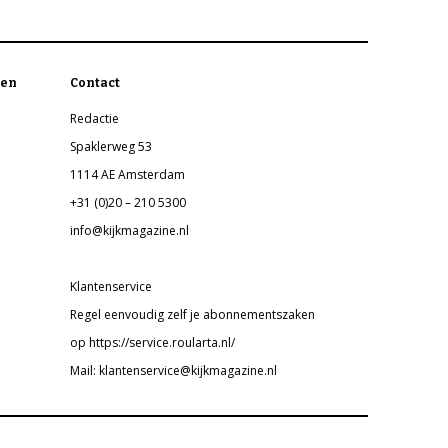
en
Contact
Redactie
Spaklerweg 53
1114 AE Amsterdam
+31 (0)20 – 210 5300
info@kijkmagazine.nl
Klantenservice
Regel eenvoudig zelf je abonnementszaken
op https://service.roularta.nl/
Mail: klantenservice@kijkmagazine.nl