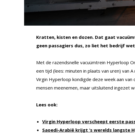
Kratten, kisten en dozen. Dat gaat vacuüm
geen passagiers dus, zo liet het bedrijf wet
Met de razendsnelle vacuümtrein Hyperloop One 
een tijd (lees: minuten in plaats van uren) van 
Virgin Hyperloop kondigde deze week aan van di
mensen meenemen, maar uitsluitend ingezet w
Lees ook:
Virgin Hyperloop verscheept eerste pas
Saoedi-Arabië krijgt ’s werelds langste