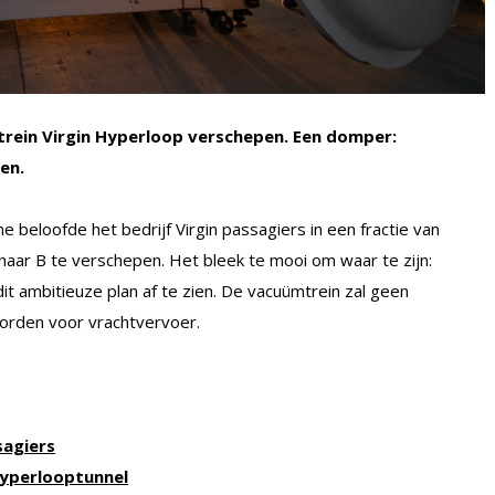
trein Virgin Hyperloop verschepen. Een domper:
en.
beloofde het bedrijf Virgin passagiers in een fractie van
A naar B te verschepen. Het bleek te mooi om waar te zijn:
t ambitieuze plan af te zien. De vacuümtrein zal geen
orden voor vrachtvervoer.
sagiers
 Hyperlooptunnel