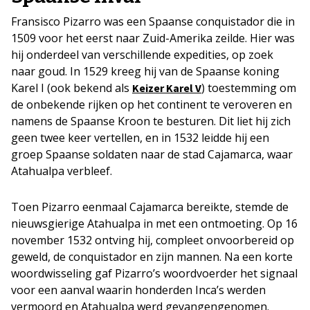
Fransisco Pizarro was een Spaanse conquistador die in
1509 voor het eerst naar Zuid-Amerika zeilde. Hier was
hij onderdeel van verschillende expedities, op zoek
naar goud. In 1529 kreeg hij van de Spaanse koning
Karel I (ook bekend als
) toestemming om
Keizer Karel V
de onbekende rijken op het continent te veroveren en
namens de Spaanse Kroon te besturen. Dit liet hij zich
geen twee keer vertellen, en in 1532 leidde hij een
groep Spaanse soldaten naar de stad Cajamarca, waar
Atahualpa verbleef.
Toen Pizarro eenmaal Cajamarca bereikte, stemde de
nieuwsgierige Atahualpa in met een ontmoeting. Op 16
november 1532 ontving hij, compleet onvoorbereid op
geweld, de conquistador en zijn mannen. Na een korte
woordwisseling gaf Pizarro’s woordvoerder het signaal
voor een aanval waarin honderden Inca’s werden
vermoord en Atahualpa werd gevangengenomen.