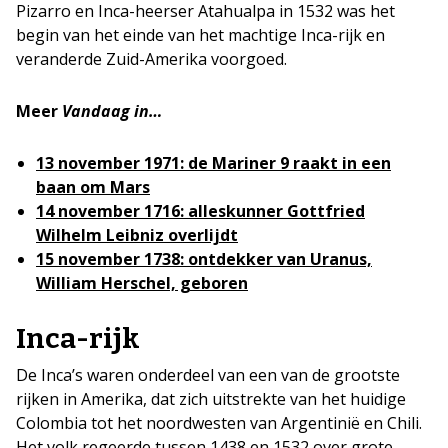
Pizarro en Inca-heerser Atahualpa in 1532 was het
begin van het einde van het machtige Inca-rijk en
veranderde Zuid-Amerika voorgoed.
Meer
Vandaag in…
13 november 1971: de Mariner 9 raakt in een
baan om Mars
14 november 1716: alleskunner Gottfried
Wilhelm Leibniz overlijdt
15 november 1738: ontdekker van Uranus,
William Herschel, geboren
Inca-rijk
De Inca’s waren onderdeel van een van de grootste
rijken in Amerika, dat zich uitstrekte van het huidige
Colombia tot het noordwesten van Argentinië en Chili.
Het volk regeerde tussen 1438 en 1532 over grote