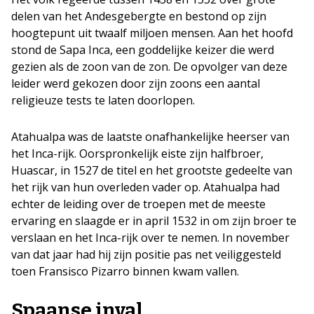
delen van het Andesgebergte en bestond op zijn
hoogtepunt uit twaalf miljoen mensen. Aan het hoofd
stond de Sapa Inca, een goddelijke keizer die werd
gezien als de zoon van de zon. De opvolger van deze
leider werd gekozen door zijn zoons een aantal
religieuze tests te laten doorlopen.
Atahualpa was de laatste onafhankelijke heerser van
het Inca-rijk. Oorspronkelijk eiste zijn halfbroer,
Huascar, in 1527 de titel en het grootste gedeelte van
het rijk van hun overleden vader op. Atahualpa had
echter de leiding over de troepen met de meeste
ervaring en slaagde er in april 1532 in om zijn broer te
verslaan en het Inca-rijk over te nemen. In november
van dat jaar had hij zijn positie pas net veiliggesteld
toen Fransisco Pizarro binnen kwam vallen.
Spaanse inval