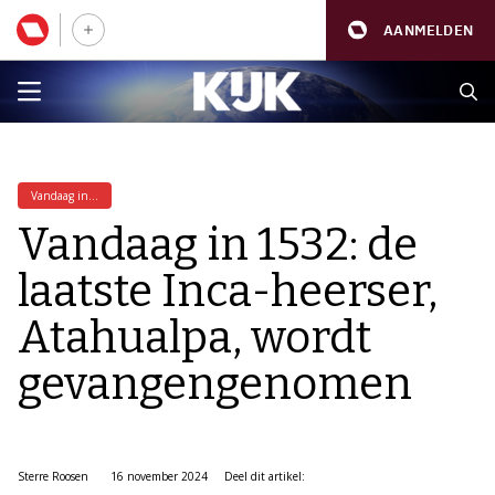
AANMELDEN
Vandaag in...
Vandaag in 1532: de
laatste Inca-heerser,
Atahualpa, wordt
gevangengenomen
Sterre Roosen
16 november 2024
Deel dit artikel: