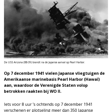
De USS Arizona (BB-39) brandt na de Japanse aanval op Pearl Harbor.
Op 7 december 1941 vielen Japanse vliegtuigen de
Amerikaanse marinebasis Pearl Harbor (Hawaï)
aan, waardoor de Verenigde Staten volop
betrokken raakten bij WO II.
Iets voor 8 uur ’s ochtends op 7 december 1941
verschenen er plotseling meer dan 350 Japanse