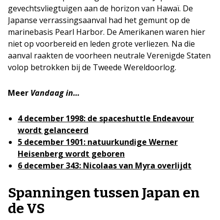
gevechtsvliegtuigen aan de horizon van Hawaï. De
Japanse verrassingsaanval had het gemunt op de
marinebasis Pearl Harbor. De Amerikanen waren hier
niet op voorbereid en leden grote verliezen. Na die
aanval raakten de voorheen neutrale Verenigde Staten
volop betrokken bij de Tweede Wereldoorlog.
Meer
Vandaag in…
4 december 1998: de spaceshuttle Endeavour
wordt gelanceerd
5 december 1901: natuurkundige Werner
Heisenberg wordt geboren
6 december 343: Nicolaas van Myra overlijdt
Spanningen tussen Japan en
de VS