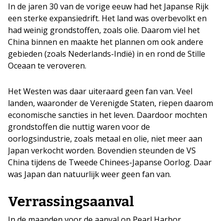
In de jaren 30 van de vorige eeuw had het Japanse Rijk
een sterke expansiedrift. Het land was overbevolkt en
had weinig grondstoffen, zoals olie. Daarom viel het
China binnen en maakte het plannen om ook andere
gebieden (zoals Nederlands-Indië) in en rond de Stille
Oceaan te veroveren.
Het Westen was daar uiteraard geen fan van. Veel
landen, waaronder de Verenigde Staten, riepen daarom
economische sancties in het leven. Daardoor mochten
grondstoffen die nuttig waren voor de
oorlogsindustrie, zoals metaal en olie, niet meer aan
Japan verkocht worden. Bovendien steunden de VS
China tijdens de Tweede Chinees-Japanse Oorlog. Daar
was Japan dan natuurlijk weer geen fan van.
Verrassingsaanval
In de maanden voor de aanval op Pearl Harbor