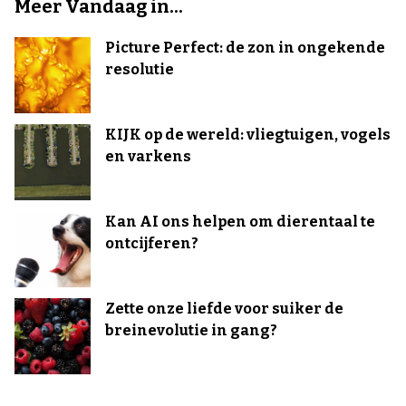
Meer Vandaag in...
Picture Perfect: de zon in ongekende
resolutie
KIJK op de wereld: vliegtuigen, vogels
en varkens
Kan AI ons helpen om dierentaal te
ontcijferen?
Zette onze liefde voor suiker de
breinevolutie in gang?