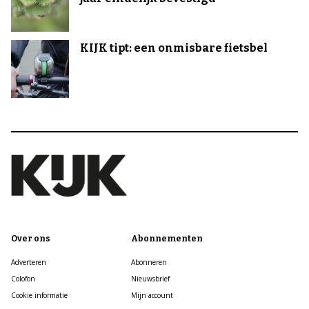
KIJK tipt: een onmisbare fietsbel
Over ons
Abonnementen
Adverteren
Abonneren
Colofon
Nieuwsbrief
Cookie informatie
Mijn account