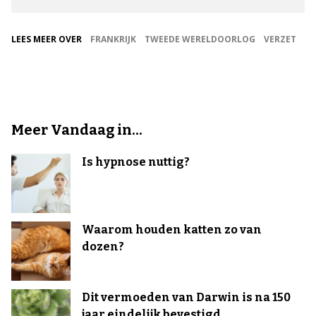
LEES MEER OVER
FRANKRIJK
TWEEDE WERELDOORLOG
VERZET
Meer Vandaag in...
Is hypnose nuttig?
Waarom houden katten zo van
dozen?
Dit vermoeden van Darwin is na 150
jaar eindelijk bevestigd