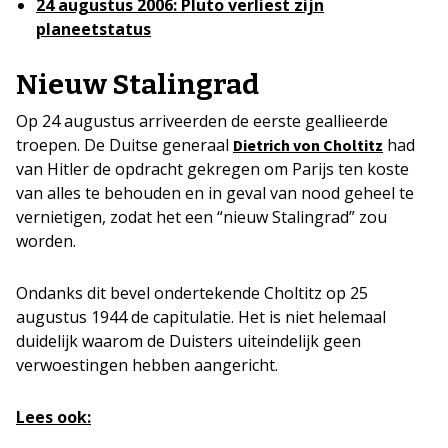
24 augustus 2006: Pluto verliest zijn
planeetstatus
Nieuw Stalingrad
Op 24 augustus arriveerden de eerste geallieerde
troepen. De Duitse generaal
had
Dietrich von Choltitz
van Hitler de opdracht gekregen om Parijs ten koste
van alles te behouden en in geval van nood geheel te
vernietigen, zodat het een “nieuw Stalingrad” zou
worden.
Ondanks dit bevel ondertekende Choltitz op 25
augustus 1944 de capitulatie. Het is niet helemaal
duidelijk waarom de Duisters uiteindelijk geen
verwoestingen hebben aangericht.
Lees ook: