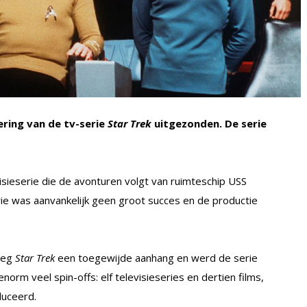
ring van de tv-serie
Star Trek
uitgezonden. De serie
isieserie die de avonturen volgt van ruimteschip USS
ie was aanvankelijk geen groot succes en de productie
reeg
Star Trek
een toegewijde aanhang en werd de serie
norm veel spin-offs: elf televisieseries en dertien films,
duceerd.