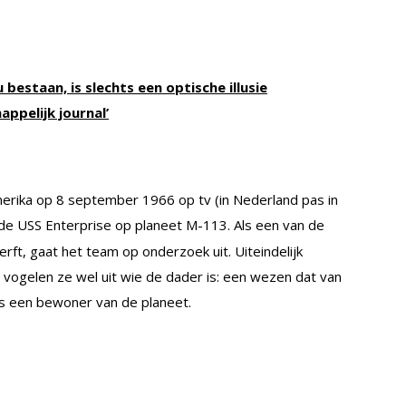
 bestaan, is slechts een optische illusie
ppelijk journal’
merika op 8 september 1966 op tv (in Nederland pas in
t de USS Enterprise op planeet M-113. Als een van de
ft, gaat het team op onderzoek uit. Uiteindelijk
ogelen ze wel uit wie de dader is: een wezen dat van
ls een bewoner van de planeet.