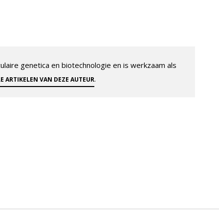
aire genetica en biotechnologie en is werkzaam als
.
LE ARTIKELEN VAN DEZE AUTEUR