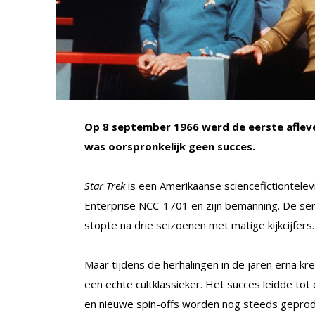
Op 8 september 1966 werd de eerste afleve
was oorspronkelijk geen succes.
Star Trek
is een Amerikaanse sciencefictiontelev
Enterprise NCC-1701 en zijn bemanning. De ser
stopte na drie seizoenen met matige kijkcijfers.
Maar tijdens de herhalingen in de jaren erna k
een echte cultklassieker. Het succes leidde tot e
en nieuwe spin-offs worden nog steeds gepro