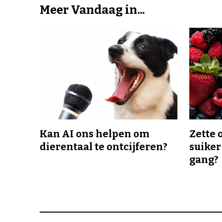
Meer Vandaag in...
Kan AI ons helpen om
Zette 
dierentaal te ontcijferen?
suiker
gang?