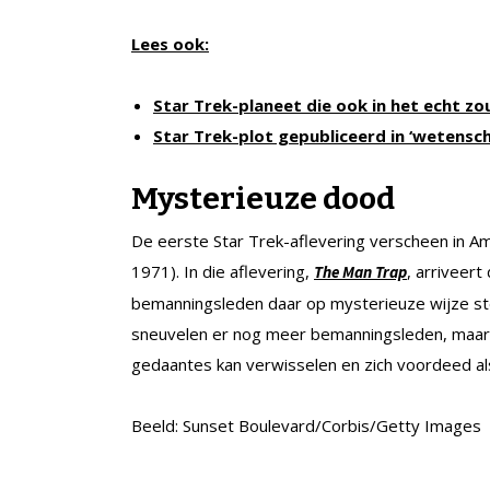
Lees ook:
Star Trek-planeet die ook in het echt zou
Star Trek-plot gepubliceerd in ‘wetenscha
Mysterieuze dood
De eerste Star Trek-aflevering verscheen in A
1971). In die aflevering,
, arriveer
The Man Trap
bemanningsleden daar op mysterieuze wijze ster
sneuvelen er nog meer bemanningsleden, maar v
gedaantes kan verwisselen en zich voordeed a
Beeld: Sunset Boulevard/Corbis/Getty Images