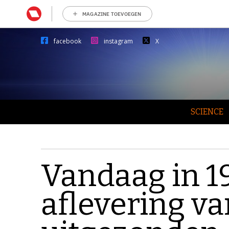
MAGAZINE TOEVOEGEN
facebook
instagram
X
SCIENCE
Vandaag in 1
aflevering va