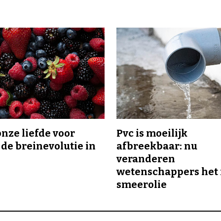
onze liefde voor
Pvc is moeilijk
 de breinevolutie in
afbreekbaar: nu
veranderen
wetenschappers het 
smeerolie