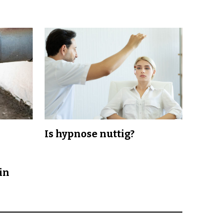
Is hypnose nuttig?
in