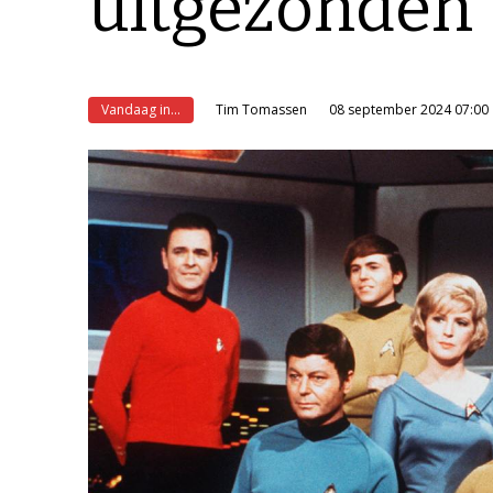
uitgezonden
Vandaag in...
Tim Tomassen
08 september 2024 07:00