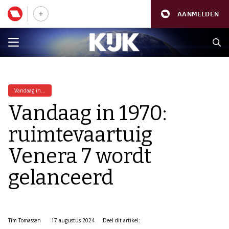
AANMELDEN
Vandaag in...
Vandaag in 1970:
ruimtevaartuig
Venera 7 wordt
gelanceerd
Tim Tomassen
17 augustus 2024
Deel dit artikel: