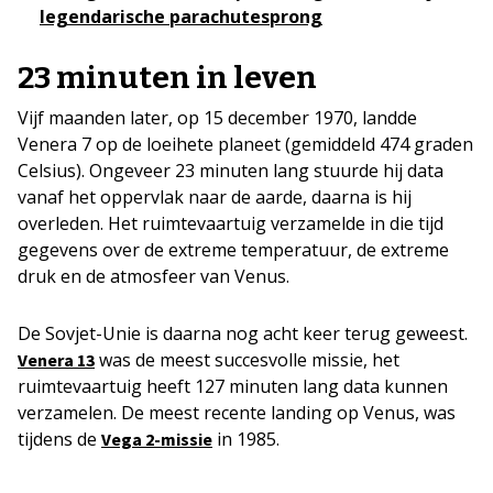
legendarische parachutesprong
23 minuten in leven
Vijf maanden later, op 15 december 1970, landde
Venera 7 op de loeihete planeet (gemiddeld 474 graden
Celsius). Ongeveer 23 minuten lang stuurde hij data
vanaf het oppervlak naar de aarde, daarna is hij
overleden. Het ruimtevaartuig verzamelde in die tijd
gegevens over de extreme temperatuur, de extreme
druk en de atmosfeer van Venus.
De Sovjet-Unie is daarna nog acht keer terug geweest.
was de meest succesvolle missie, het
Venera 13
ruimtevaartuig heeft 127 minuten lang data kunnen
verzamelen. De meest recente landing op Venus, was
tijdens de
in 1985.
Vega 2-missie