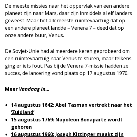
De meeste missies naar het oppervlak van een andere
planeet zijn naar Mars, daar zijn inmiddels al elf landers
geweest. Maar het allereerste ruimtevaartuig dat op
een andere planeet landde – Venera 7 – deed dat op
onze andere buur, Venus.
De Sovjet-Unie had al meerdere keren geprobeerd om
een ruimtevaartuig naar Venus te sturen, maar telkens
ging er iets fout. Pas bij de Venera 7-missie hadden ze
succes, de lancering vond plaats op 17 augustus 1970.
Meer
Vandaag in…
14 augustus 1642: Abel Tasman vertrekt naar het
‘Zuidland’
15 augustus 1769: Napoleon Bonaparte wordt
geboren
16 augustus 1960: Joseph Kittinger maakt zijn