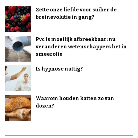
Zette onze liefde voor suiker de
breinevolutie in gang?
Pvc is moeilijk afbreekbaar: nu
veranderen wetenschappers het in
smeerolie
Is hypnose nuttig?
Waarom houden katten zo van
dozen?