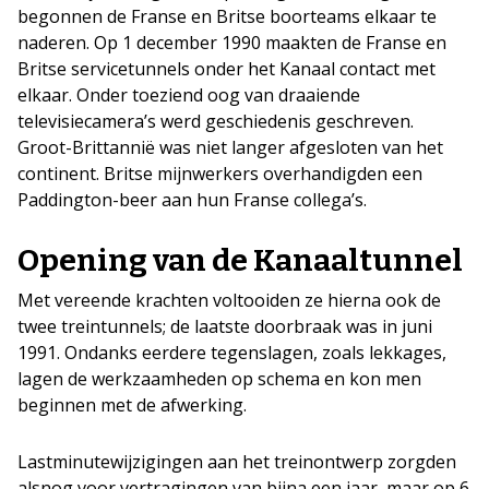
begonnen de Franse en Britse boorteams elkaar te
naderen. Op 1 december 1990 maakten de Franse en
Britse servicetunnels onder het Kanaal contact met
elkaar. Onder toeziend oog van draaiende
televisiecamera’s werd geschiedenis geschreven.
Groot-Brittannië was niet langer afgesloten van het
continent. Britse mijnwerkers overhandigden een
Paddington-beer aan hun Franse collega’s.
Opening van de Kanaaltunnel
Met vereende krachten voltooiden ze hierna ook de
twee treintunnels; de laatste doorbraak was in juni
1991. Ondanks eerdere tegenslagen, zoals lekkages,
lagen de werkzaamheden op schema en kon men
beginnen met de afwerking.
Lastminutewijzigingen aan het treinontwerp zorgden
alsnog voor vertragingen van bijna een jaar, maar op 6