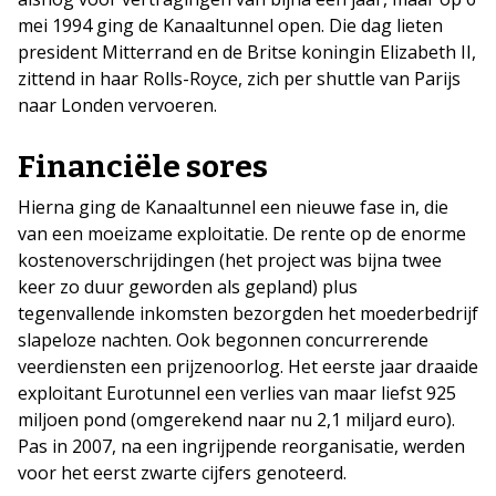
mei 1994 ging de Kanaaltunnel open. Die dag lieten
president Mitterrand en de Britse koningin Elizabeth II,
zittend in haar Rolls-Royce, zich per shuttle van Parijs
naar Londen vervoeren.
Financiële sores
Hierna ging de Kanaaltunnel een nieuwe fase in, die
van een moeizame exploitatie. De rente op de enorme
kostenoverschrijdingen (het project was bijna twee
keer zo duur geworden als gepland) plus
tegenvallende inkomsten bezorgden het moederbedrijf
slapeloze nachten. Ook begonnen concurrerende
veerdiensten een prijzenoorlog. Het eerste jaar draaide
exploitant Eurotunnel een verlies van maar liefst 925
miljoen pond (omgerekend naar nu 2,1 miljard euro).
Pas in 2007, na een ingrijpende reorganisatie, werden
voor het eerst zwarte cijfers genoteerd.