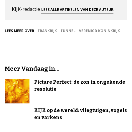
KIJK-redactie
.
LEES ALLE ARTIKELEN VAN DEZE AUTEUR
LEES MEER OVER
FRANKRIJK
TUNNEL
VERENIGD KONINKRIJK
Meer Vandaag in...
Picture Perfect: de zon in ongekende
resolutie
KIJK op de wereld: vliegtuigen, vogels
en varkens