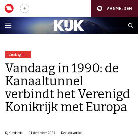
AANMELDEN
Vandaag in...
Vandaag in 1990: de
Kanaaltunnel
verbindt het Verenigd
Konikrijk met Europa
KIJK-redactie
01 december 2024
Deel dit artikel: