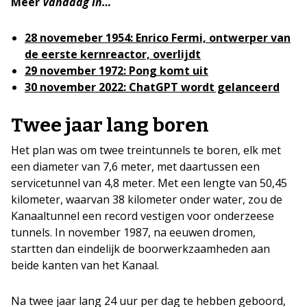
Meer
Vandaag in…
28 novemeber 1954: Enrico Fermi, ontwerper van
de eerste kernreactor, overlijdt
29 november 1972: Pong komt uit
30 november 2022: ChatGPT wordt gelanceerd
Twee jaar lang boren
Het plan was om twee treintunnels te boren, elk met
een diameter van 7,6 meter, met daartussen een
servicetunnel van 4,8 meter. Met een lengte van 50,45
kilometer, waarvan 38 kilometer onder water, zou de
Kanaaltunnel een record vestigen voor onderzeese
tunnels. In november 1987, na eeuwen dromen,
startten dan eindelijk de boorwerkzaamheden aan
beide kanten van het Kanaal.
Na twee jaar lang 24 uur per dag te hebben geboord,