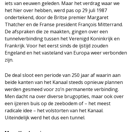
iets van eeuwen geleden. Maar het verdrag waar we
het hier over hebben, werd pas op 29 juli 1987
ondertekend, door de Britse premier Margaret
Thatcher en de Franse president François Mitterrand.
De afspraken die ze maakten, gingen over een
tunnelverbinding tussen het Verenigd Koninkrijk en
Frankrijk. Voor het eerst sinds de ijstijd zouden
Engeland en het vasteland van Europa weer verbonden
zijn.
De deal sloot een periode van 250 jaar af waarin aan
beide kanten van het Kanaal steeds opnieuw plannen
werden gesmeed voor zo’n permanente verbinding.
Men dacht na over diverse brugopties, maar ook over
een ijzeren buis op de zeebodem of – het meest
radicale idee – het volstorten van het Kanaal.
Uiteindelijk werd het dus een tunnel.