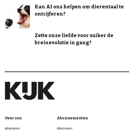
Kan AI ons helpen om dierentaal te
ontcijferen?
Zette onze liefde voor suiker de
breinevolutie in gang?
Over ons
Abonnementen
Adverteren
Abonneren