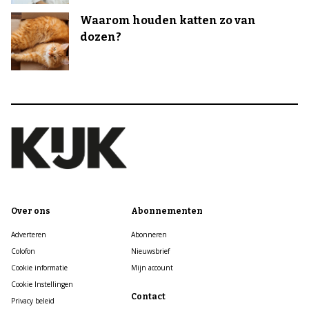
Waarom houden katten zo van
dozen?
Over ons
Abonnementen
Adverteren
Abonneren
Colofon
Nieuwsbrief
Cookie informatie
Mijn account
Cookie Instellingen
Contact
Privacy beleid