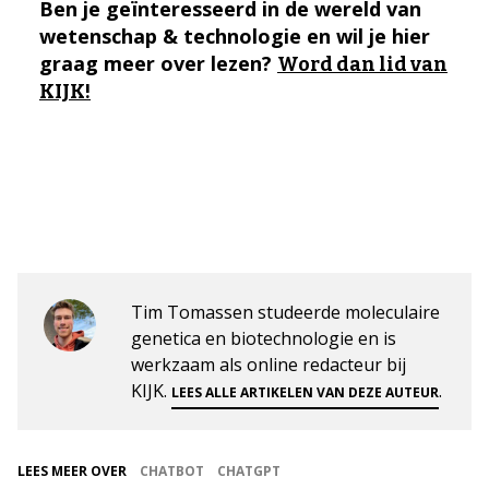
Ben je geïnteresseerd in de wereld van
wetenschap & technologie en wil je hier
graag meer over lezen?
Word dan lid van
KIJK!
Tim Tomassen studeerde moleculaire
genetica en biotechnologie en is
werkzaam als online redacteur bij
KIJK.
.
LEES ALLE ARTIKELEN VAN DEZE AUTEUR
LEES MEER OVER
CHATBOT
CHATGPT