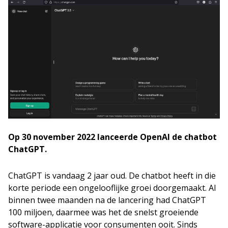
Op 30 november 2022 lanceerde OpenAI de chatbot
ChatGPT.
ChatGPT is vandaag 2 jaar oud. De chatbot heeft in die
korte periode een ongelooflijke groei doorgemaakt. Al
binnen twee maanden na de lancering had ChatGPT
100 miljoen, daarmee was het de snelst groeiende
software-applicatie voor consumenten ooit. Sinds