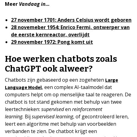
Meer
Vandaag in…
27 november 1701: Anders Celsius wordt geboren
28 novemeber 1954: Enrico Fermi, ontwerper van
de eerste kernreactor, overlijdt
29 november 1972: Pong komt uit
Hoe werken chatbots zoals
ChatGPT ook alweer?
Chatbots zijn gebaseerd op een zogeheten
Large
, een complex AI-taalmodel dat
Language Model
computers helpt om op menselijke taal te reageren. De
chatbot is tot stand gekomen met behulp van twee
leertechnieken:
supervised
en
reinforcement
learning.
Bij
supervised learning
, of gecontroleerd leren,
leert een algoritme met behulp van voorbeelden
verbanden te zien. De chatbot krijgt een