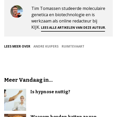
Tim Tomassen studeerde moleculaire
genetica en biotechnologie en is
werkzaam als online redacteur bij
KIJK.
.
LEES ALLE ARTIKELEN VAN DEZE AUTEUR
LEES MEER OVER
ANDRE KUIPERS
RUIMTEVAART
Meer Vandaag in...
Is hypnose nuttig?
Waarom houden katten zo van