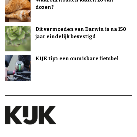
dozen?
Dit vermoeden van Darwin is na 150
jaar eindelijk bevestigd
KIJK tipt: een onmisbare fietsbel