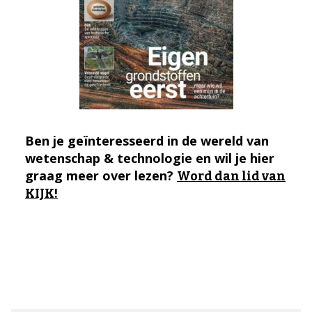
Ben je geïnteresseerd in de wereld van
wetenschap & technologie en wil je hier
graag meer over lezen?
Word dan lid van
KIJK!