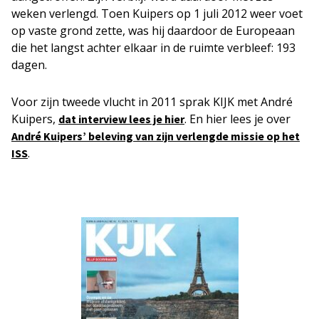
weken verlengd. Toen Kuipers op 1 juli 2012 weer voet
op vaste grond zette, was hij daardoor de Europeaan
die het langst achter elkaar in de ruimte verbleef: 193
dagen.
Voor zijn tweede vlucht in 2011 sprak KIJK met André
Kuipers,
. En hier lees je over
dat interview lees je hier
André Kuipers’ beleving van zijn verlengde missie op het
.
ISS