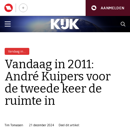
AANMELDEN
Vandaag in...
Vandaag in 2011:
André Kuipers voor
de tweede keer de
ruimte in
Tim Tomassen
21 december 2024
Deel dit artikel: