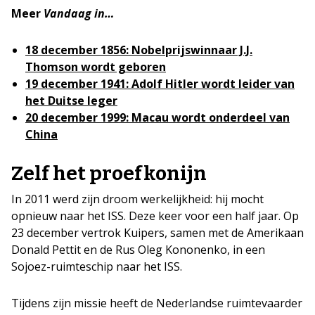
Meer
Vandaag in…
18 december 1856: Nobelprijswinnaar J.J.
Thomson wordt geboren
19 december 1941: Adolf Hitler wordt leider van
het Duitse leger
20 december 1999: Macau wordt onderdeel van
China
Zelf het proefkonijn
In 2011 werd zijn droom werkelijkheid: hij mocht
opnieuw naar het ISS. Deze keer voor een half jaar. Op
23 december vertrok Kuipers, samen met de Amerikaan
Donald Pettit en de Rus Oleg Kononenko, in een
Sojoez-ruimteschip naar het ISS.
Tijdens zijn missie heeft de Nederlandse ruimtevaarder