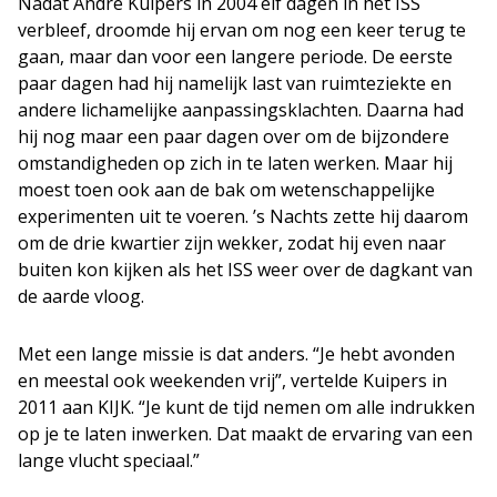
Nadat André Kuipers in 2004 elf dagen in het ISS
verbleef, droomde hij ervan om nog een keer terug te
gaan, maar dan voor een langere periode. De eerste
paar dagen had hij namelijk last van ruimteziekte en
andere lichamelijke aanpassingsklachten. Daarna had
hij nog maar een paar dagen over om de bijzondere
omstandigheden op zich in te laten werken. Maar hij
moest toen ook aan de bak om wetenschappelijke
experimenten uit te voeren. ’s Nachts zette hij daarom
om de drie kwartier zijn wekker, zodat hij even naar
buiten kon kijken als het ISS weer over de dagkant van
de aarde vloog.
Met een lange missie is dat anders. “Je hebt avonden
en meestal ook weekenden vrij”, vertelde Kuipers in
2011 aan KIJK. “Je kunt de tijd nemen om alle indrukken
op je te laten inwerken. Dat maakt de ervaring van een
lange vlucht speciaal.”