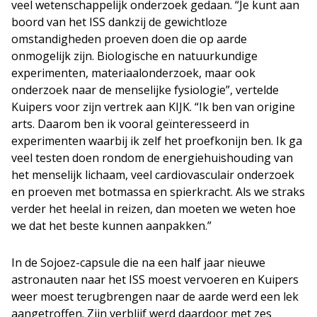
veel wetenschappelijk onderzoek gedaan. “Je kunt aan
boord van het ISS dankzij de gewichtloze
omstandigheden proeven doen die op aarde
onmogelijk zijn. Biologische en natuurkundige
experimenten, materiaalonderzoek, maar ook
onderzoek naar de menselijke fysiologie”, vertelde
Kuipers voor zijn vertrek aan KIJK. “Ik ben van origine
arts. Daarom ben ik vooral geïnteresseerd in
experimenten waarbij ik zelf het proefkonijn ben. Ik ga
veel testen doen rondom de energiehuishouding van
het menselijk lichaam, veel cardiovasculair onderzoek
en proeven met botmassa en spierkracht. Als we straks
verder het heelal in reizen, dan moeten we weten hoe
we dat het beste kunnen aanpakken.”
In de Sojoez-capsule die na een half jaar nieuwe
astronauten naar het ISS moest vervoeren en Kuipers
weer moest terugbrengen naar de aarde werd een lek
aangetroffen. Zijn verblijf werd daardoor met zes