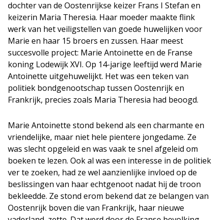
dochter van de Oostenrijkse keizer Frans I Stefan en
keizerin Maria Theresia. Haar moeder maakte flink
werk van het veiligstellen van goede huwelijken voor
Marie en haar 15 broers en zussen. Haar meest
succesvolle project: Marie Antoinette en de Franse
koning Lodewijk XVI. Op 14-jarige leeftijd werd Marie
Antoinette uitgehuwelijkt. Het was een teken van
politiek bondgenootschap tussen Oostenrijk en
Frankrijk, precies zoals Maria Theresia had beoogd.
Marie Antoinette stond bekend als een charmante en
vriendelijke, maar niet hele pientere jongedame. Ze
was slecht opgeleid en was vaak te snel afgeleid om
boeken te lezen. Ook al was een interesse in de politiek
ver te zoeken, had ze wel aanzienlijke invloed op de
beslissingen van haar echtgenoot nadat hij de troon
bekleedde. Ze stond erom bekend dat ze belangen van
Oostenrijk boven die van Frankrijk, haar nieuwe
vaderland, zette. Dat werd door de Franse bevolking