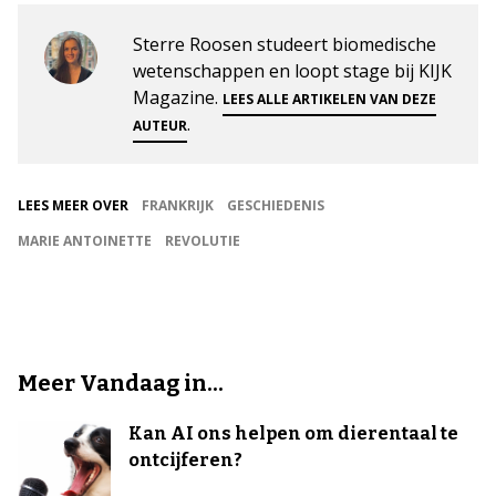
Sterre Roosen studeert biomedische
wetenschappen en loopt stage bij KIJK
Magazine.
LEES ALLE ARTIKELEN VAN DEZE
.
AUTEUR
LEES MEER OVER
FRANKRIJK
GESCHIEDENIS
MARIE ANTOINETTE
REVOLUTIE
Meer Vandaag in...
Kan AI ons helpen om dierentaal te
ontcijferen?