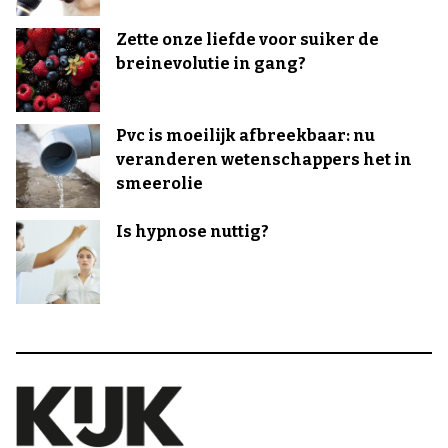
Zette onze liefde voor suiker de
breinevolutie in gang?
Pvc is moeilijk afbreekbaar: nu
veranderen wetenschappers het in
smeerolie
Is hypnose nuttig?