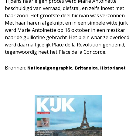
Tijdens haar eigen proces werd Marie Antoinette
beschuldigd van verraad, diefstal, en zelfs incest met
haar zoon. Het grootste deel hiervan was verzonnen.
Met haar haren afgeknipt en in een simpele witte jurk
werd Marie Antoinette op 16 oktober in een mestkar
naar de guillotine gebracht. Het plein waar ze overleed
werd daarna tijdelijk Place de la Révolution genoemd,
tegenwoordig heet het Place de la Concorde.
Bronnen:
,
,
Nationalgeographic
Britannica
Historianet