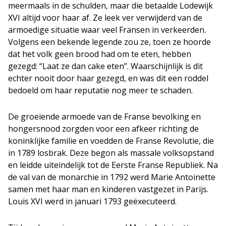
meermaals in de schulden, maar die betaalde Lodewijk
XVI altijd voor haar af. Ze leek ver verwijderd van de
armoedige situatie waar veel Fransen in verkeerden.
Volgens een bekende legende zou ze, toen ze hoorde
dat het volk geen brood had om te eten, hebben
gezegd: “Laat ze dan cake eten”. Waarschijnlijk is dit
echter nooit door haar gezegd, en was dit een roddel
bedoeld om haar reputatie nog meer te schaden.
De groeiende armoede van de Franse bevolking en
hongersnood zorgden voor een afkeer richting de
koninklijke familie en voedden de Franse Revolutie, die
in 1789 losbrak. Deze begon als massale volksopstand
en leidde uiteindelijk tot de Eerste Franse Republiek. Na
de val van de monarchie in 1792 werd Marie Antoinette
samen met haar man en kinderen vastgezet in Parijs.
Louis XVI werd in januari 1793 geëxecuteerd.