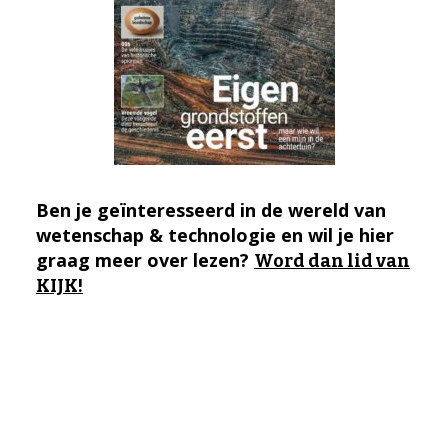
Ben je geïnteresseerd in de wereld van
wetenschap & technologie en wil je hier
graag meer over lezen?
Word dan lid van
KIJK!