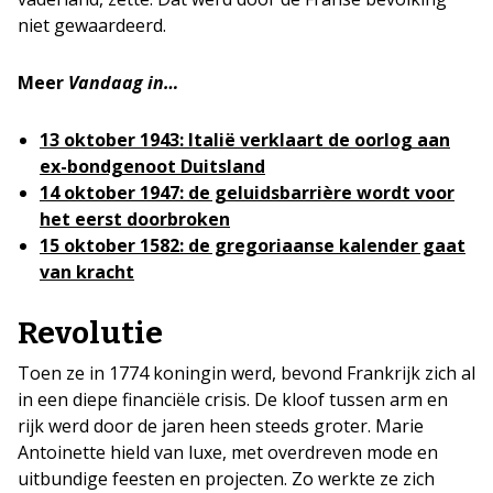
niet gewaardeerd.
Meer
Vandaag in…
13 oktober 1943: Italië verklaart de oorlog aan
ex-bondgenoot Duitsland
14 oktober 1947: de geluidsbarrière wordt voor
het eerst doorbroken
15 oktober 1582: de gregoriaanse kalender gaat
van kracht
Revolutie
Toen ze in 1774 koningin werd, bevond Frankrijk zich al
in een diepe financiële crisis. De kloof tussen arm en
rijk werd door de jaren heen steeds groter. Marie
Antoinette hield van luxe, met overdreven mode en
uitbundige feesten en projecten. Zo werkte ze zich