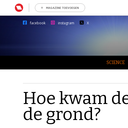
MAGAZINE TOEVOEGEN
facebook
instagram
X
SCIENCE
Hoe kwam de 
de grond?