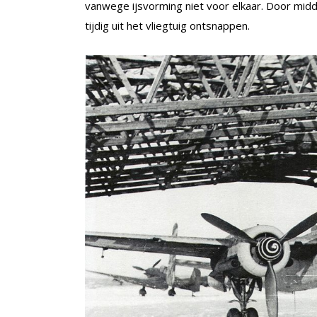
vanwege ijsvorming niet voor elkaar. Door midde
tijdig uit het vliegtuig ontsnappen.