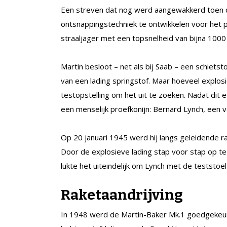
Een streven dat nog werd aangewakkerd toen d
ontsnappingstechniek te ontwikkelen voor het
straaljager met een topsnelheid van bijna 1000 
Martin besloot – net als bij Saab – een schie
van een lading springstof. Maar hoeveel explos
testopstelling om het uit te zoeken. Nadat dit
een menselijk proefkonijn: Bernard Lynch, een
Op 20 januari 1945 werd hij langs geleidende r
Door de explosieve lading stap voor stap op te 
lukte het uiteindelijk om Lynch met de teststoe
Raketaandrijving
In 1948 werd de Martin-Baker Mk.1 goedgekeur