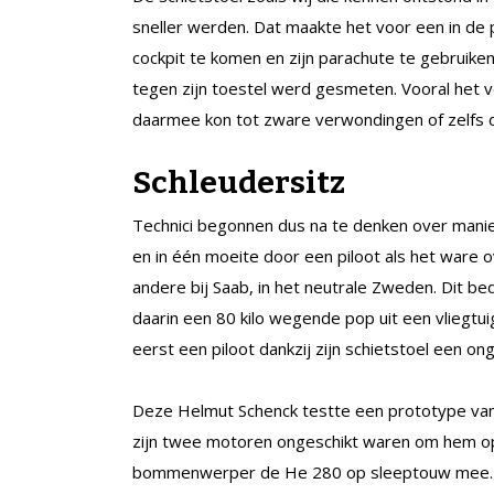
sneller werden. Dat maakte het voor een in de 
cockpit te komen en zijn parachute te gebruiken.
tegen zijn toestel werd gesmeten. Vooral het v
daarmee kon tot zware verwondingen of zelfs d
Schleudersitz
Technici begonnen dus na te denken over manie
en in één moeite door een piloot als het ware 
andere bij Saab, in het neutrale Zweden. Dit be
daarin een 80 kilo wegende pop uit een vliegtui
eerst een piloot dankzij zijn schietstoel een ong
Deze Helmut Schenck testte een prototype van
zijn twee motoren ongeschikt waren om hem op e
bommenwerper de He 280 op sleeptouw mee. Maa