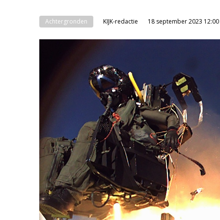
Achtergronden
KIJK-redactie
18 september 2023 12:00