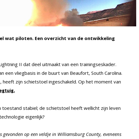
el wat piloten. Een overzicht van de ontwikkeling
ghtning II dat deel uitmaakt van een trainingseskader.
 een vliegbasis in de buurt van Beaufort, South Carolina.
 heeft zijn schietstoel ingeschakeld. Op het moment van
egtuig.
 toestand stabiel; de schietstoel heeft wellicht zijn leven
echnologie eigenlijk?
ls gevonden op een veldje in Williamsburg County, eveneens