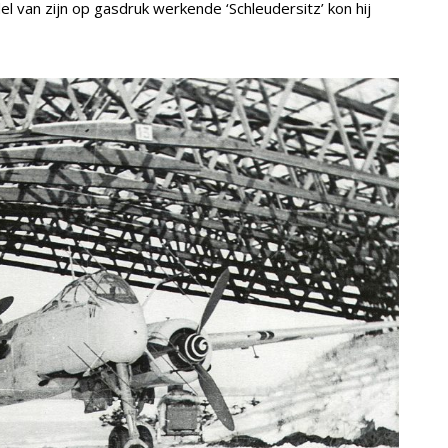
l van zijn op gasdruk werkende ‘Schleudersitz’ kon hij