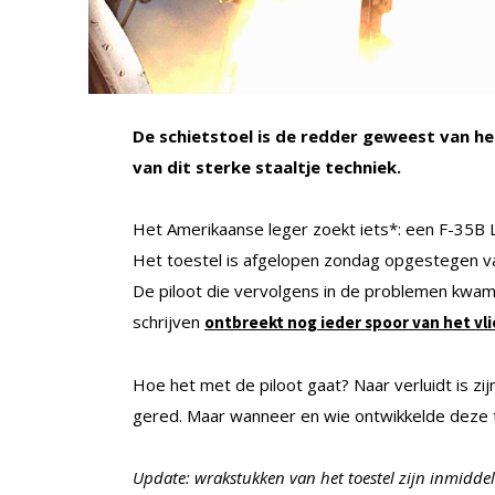
De schietstoel is de redder geweest van he
van dit sterke staaltje techniek.
Het Amerikaanse leger zoekt iets*: een F-35B Li
Het toestel is afgelopen zondag opgestegen van
De piloot die vervolgens in de problemen kwam,
schrijven
ontbreekt nog ieder spoor van het vli
Hoe het met de piloot gaat? Naar verluidt is zijn
gered. Maar wanneer en wie ontwikkelde deze t
Update: wrakstukken van het toestel zijn inmidde