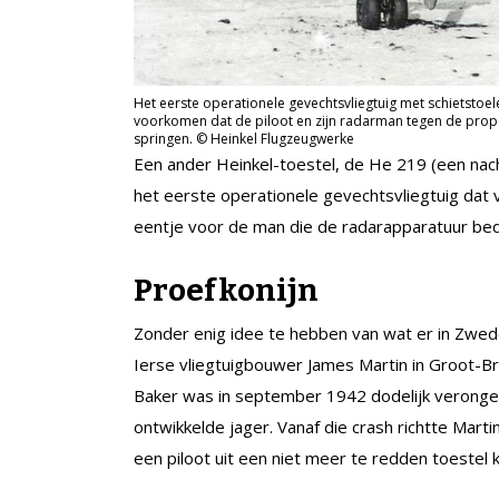
Het eerste operationele gevechtsvliegtuig met schietstoel
voorkomen dat de piloot en zijn radarman tegen de prope
springen. © Heinkel Flugzeugwerke
Een ander Heinkel-toestel, de He 219 (een nac
het eerste operationele gevechtsvliegtuig dat 
eentje voor de man die de radarapparatuur be
Proefkonijn
Zonder enig idee te hebben van wat er in Zwed
Ierse vliegtuigbouwer James Martin in Groot-Br
Baker was in september 1942 dodelijk verongelu
ontwikkelde jager. Vanaf die crash richtte Mar
een piloot uit een niet meer te redden toestel