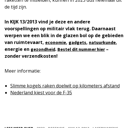
raketten te misleiden, kunnen in 2023 dus helemaal uit
de tijd zijn.
In KIJK 13/2013 vind je deze en andere
voorspellingen op militair vlak terug. Daarnaast
werpen we een blik in de glazen bol op de gebieden
van ruimtevaart,
,
,
,
economie
gadgets
natuurkunde
energie en
.
–
gezondheid
Bestel dit nummer hier
zonder verzendkosten!
Meer informatie:
Slimme kogels raken doelwit op kilometers afstand
Nederland kiest voor de F-35