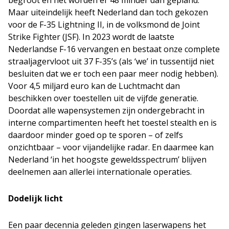
begroot en het worden er 48 minder dan gepland.
Maar uiteindelijk heeft Nederland dan toch gekozen
voor de F-35 Lightning II, in de volksmond de Joint
Strike Fighter (JSF). In 2023 wordt de laatste
Nederlandse F-16 vervangen en bestaat onze complete
straaljagervloot uit 37 F-35’s (als ‘we’ in tussentijd niet
besluiten dat we er toch een paar meer nodig hebben).
Voor 4,5 miljard euro kan de Luchtmacht dan
beschikken over toestellen uit de vijfde generatie.
Doordat alle wapensystemen zijn ondergebracht in
interne compartimenten heeft het toestel stealth en is
daardoor minder goed op te sporen – of zelfs
onzichtbaar – voor vijandelijke radar. En daarmee kan
Nederland ‘in het hoogste geweldsspectrum’ blijven
deelnemen aan allerlei internationale operaties.
Dodelijk licht
Een paar decennia geleden gingen laserwapens het