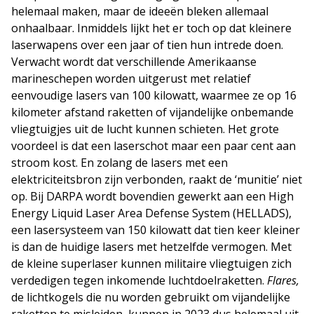
helemaal maken, maar de ideeën bleken allemaal
onhaalbaar. Inmiddels lijkt het er toch op dat kleinere
laserwapens over een jaar of tien hun intrede doen.
Verwacht wordt dat verschillende Amerikaanse
marineschepen worden uitgerust met relatief
eenvoudige lasers van 100 kilowatt, waarmee ze op 16
kilometer afstand raketten of vijandelijke onbemande
vliegtuigjes uit de lucht kunnen schieten. Het grote
voordeel is dat een laserschot maar een paar cent aan
stroom kost. En zolang de lasers met een
elektriciteitsbron zijn verbonden, raakt de ‘munitie’ niet
op. Bij DARPA wordt bovendien gewerkt aan een High
Energy Liquid Laser Area Defense System (HELLADS),
een lasersysteem van 150 kilowatt dat tien keer kleiner
is dan de huidige lasers met hetzelfde vermogen. Met
de kleine superlaser kunnen militaire vliegtuigen zich
verdedigen tegen inkomende luchtdoelraketten.
Flares,
de lichtkogels die nu worden gebruikt om vijandelijke