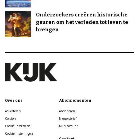
Onderzoekers creëren historische
geuren om het verleden tot leven te
brengen
Over ons
Abonnementen
Adverteren
Abonneren
Colofon
Nieuwsbrief
Cookie informatie
Mijn account
Cookie Instellingen