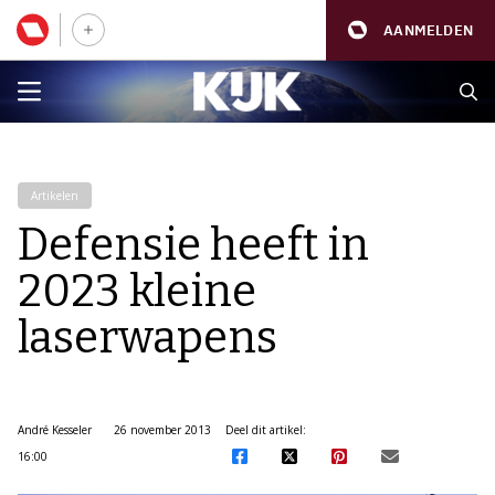
AANMELDEN
Artikelen
Defensie heeft in
2023 kleine
laserwapens
André Kesseler
26 november 2013
Deel dit artikel:
16:00