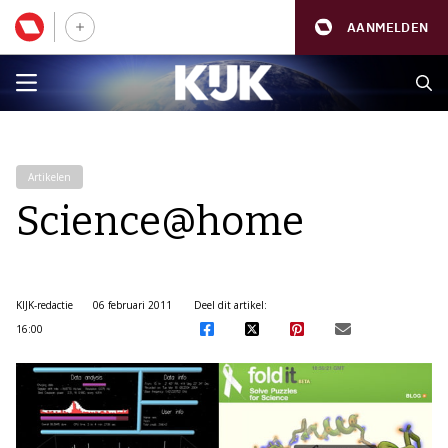
AANMELDEN
Artikelen
Science@home
KIJK-redactie
06 februari 2011
Deel dit artikel:
16:00