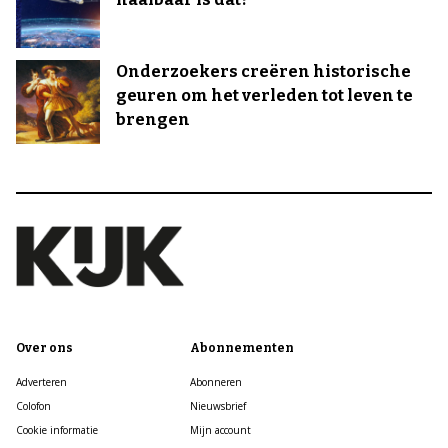
Onderzoekers creëren historische
geuren om het verleden tot leven te
brengen
Over ons
Abonnementen
Adverteren
Abonneren
Colofon
Nieuwsbrief
Cookie informatie
Mijn account