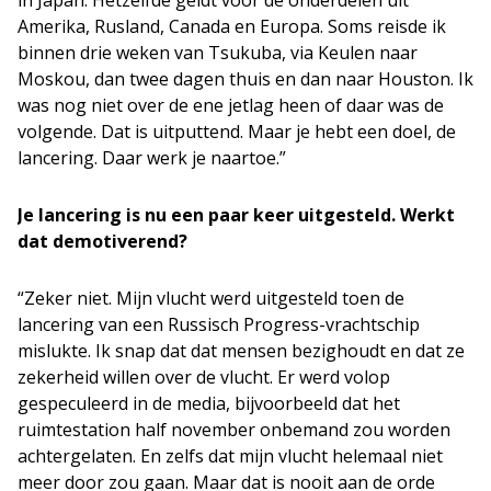
in Japan. Hetzelfde geldt voor de onderdelen uit
Amerika, Rusland, Canada en Europa. Soms reisde ik
binnen drie weken van Tsukuba, via Keulen naar
Moskou, dan twee dagen thuis en dan naar Houston. Ik
was nog niet over de ene jetlag heen of daar was de
volgende. Dat is uitputtend. Maar je hebt een doel, de
lancering. Daar werk je naartoe.”
Je lancering is nu een paar keer uitgesteld. Werkt
dat demotiverend?
“Zeker niet. Mijn vlucht werd uitgesteld toen de
lancering van een Russisch Progress-vrachtschip
mislukte. Ik snap dat dat mensen bezighoudt en dat ze
zekerheid willen over de vlucht. Er werd volop
gespeculeerd in de media, bijvoorbeeld dat het
ruimtestation half november onbemand zou worden
achtergelaten. En zelfs dat mijn vlucht helemaal niet
meer door zou gaan. Maar dat is nooit aan de orde