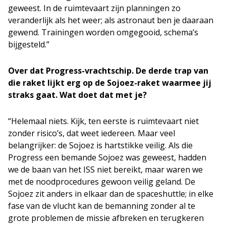
geweest. In de ruimtevaart zijn planningen zo
veranderlijk als het weer; als astronaut ben je daaraan
gewend. Trainingen worden omgegooid, schema’s
bijgesteld.”
Over dat Progress-vrachtschip. De derde trap van
die raket lijkt erg op de Sojoez-raket waarmee jij
straks gaat. Wat doet dat met je?
“Helemaal niets. Kijk, ten eerste is ruimtevaart niet
zonder risico’s, dat weet iedereen. Maar veel
belangrijker: de Sojoez is hartstikke veilig. Als die
Progress een bemande Sojoez was geweest, hadden
we de baan van het ISS niet bereikt, maar waren we
met de noodprocedures gewoon veilig geland. De
Sojoez zit anders in elkaar dan de spaceshuttle; in elke
fase van de vlucht kan de bemanning zonder al te
grote problemen de missie afbreken en terugkeren