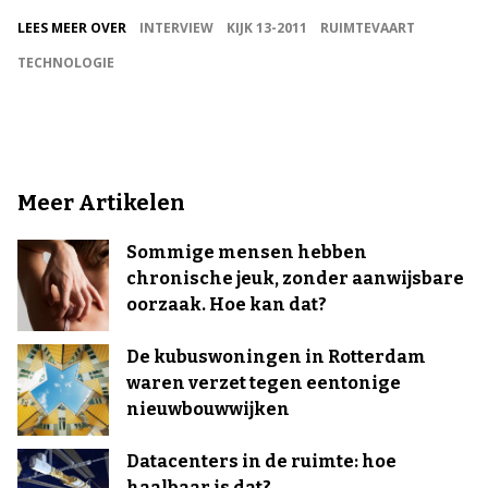
LEES MEER OVER
INTERVIEW
KIJK 13-2011
RUIMTEVAART
TECHNOLOGIE
Meer Artikelen
Sommige mensen hebben
chronische jeuk, zonder aanwijsbare
oorzaak. Hoe kan dat?
De kubuswoningen in Rotterdam
waren verzet tegen eentonige
nieuwbouwwijken
Datacenters in de ruimte: hoe
haalbaar is dat?