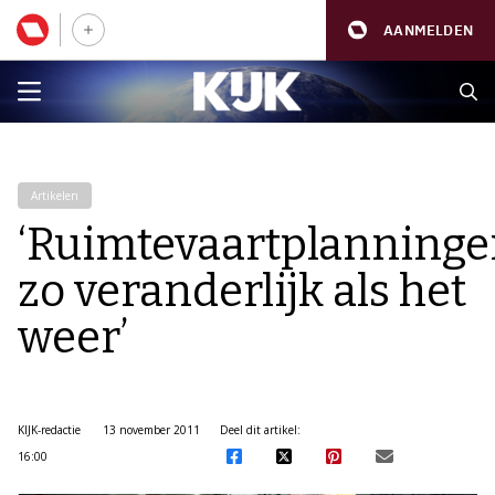
AANMELDEN
Artikelen
‘Ruimtevaartplanning
zo veranderlijk als het
weer’
KIJK-redactie
13 november 2011
Deel dit artikel:
16:00