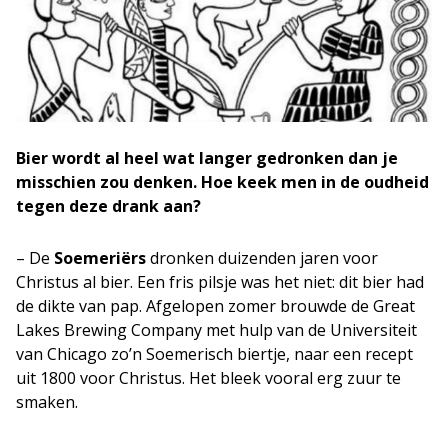
Bier wordt al heel wat langer gedronken dan je
misschien zou denken. Hoe keek men in de oudheid
tegen deze drank aan?
– De
Soemeriërs
dronken duizenden jaren voor
Christus al bier. Een fris pilsje was het niet: dit bier had
de dikte van pap. Afgelopen zomer brouwde de Great
Lakes Brewing Company met hulp van de Universiteit
van Chicago zo’n Soemerisch biertje, naar een recept
uit 1800 voor Christus. Het bleek vooral erg zuur te
smaken.