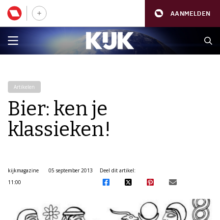
AANMELDEN
Artikelen
Bier: ken je
klassieken!
kijkmagazine
05 september 2013
Deel dit artikel:
11:00