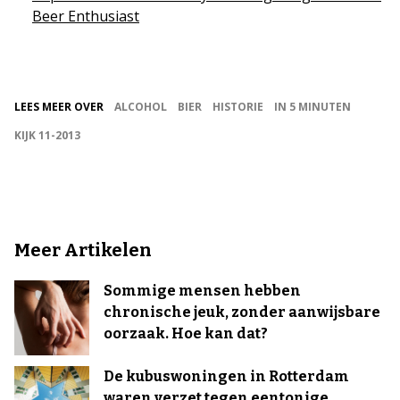
Beer Enthusiast
LEES MEER OVER
ALCOHOL
BIER
HISTORIE
IN 5 MINUTEN
KIJK 11-2013
Meer Artikelen
Sommige mensen hebben
chronische jeuk, zonder aanwijsbare
oorzaak. Hoe kan dat?
De kubuswoningen in Rotterdam
waren verzet tegen eentonige