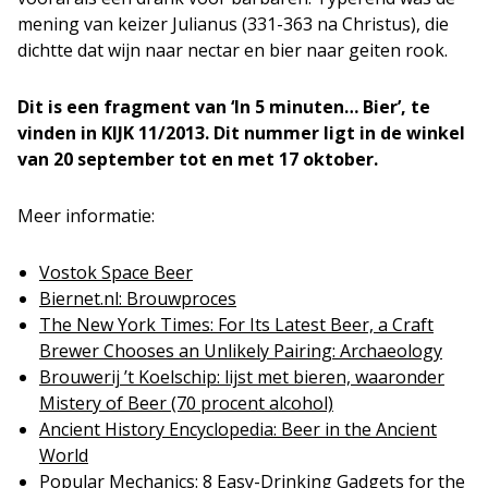
mening van keizer Julianus (331-363 na Christus), die
dichtte dat wijn naar nectar en bier naar geiten rook.
Dit is een fragment van ‘In 5 minuten… Bier’, te
vinden in KIJK 11/2013. Dit nummer ligt in de winkel
van 20 september tot en met 17 oktober.
Meer informatie:
Vostok Space Beer
Biernet.nl: Brouwproces
The New York Times: For Its Latest Beer, a Craft
Brewer Chooses an Unlikely Pairing: Archaeology
Brouwerij ’t Koelschip: lijst met bieren, waaronder
Mistery of Beer (70 procent alcohol)
Ancient History Encyclopedia: Beer in the Ancient
World
Popular Mechanics: 8 Easy-Drinking Gadgets for the