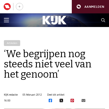
AANMELDEN
Artikelen
‘We begrijpen nog
steeds niet veel van
het genoom’
KIJK-redactie
05 februari 2012
Deel dit artikel:
16:00