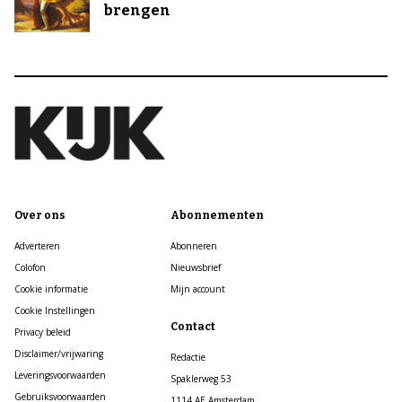
brengen
Over ons
Abonnementen
Adverteren
Abonneren
Colofon
Nieuwsbrief
Cookie informatie
Mijn account
Cookie Instellingen
Contact
Privacy beleid
Disclaimer/vrijwaring
Redactie
Leveringsvoorwaarden
Spaklerweg 53
Gebruiksvoorwaarden
1114 AE Amsterdam