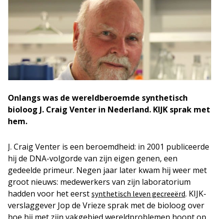
Onlangs was de wereldberoemde synthetisch
bioloog J. Craig Venter in Nederland. KIJK sprak met
hem.
J. Craig Venter is een beroemdheid: in 2001 publiceerde
hij de DNA-volgorde van zijn eigen genen, een
gedeelde primeur. Negen jaar later kwam hij weer met
groot nieuws: medewerkers van zijn laboratorium
hadden voor het eerst
. KIJK-
synthetisch leven gecreeërd
verslaggever Jop de Vrieze sprak met de bioloog over
hoe hij met zijn vakgebied wereldproblemen hoopt op