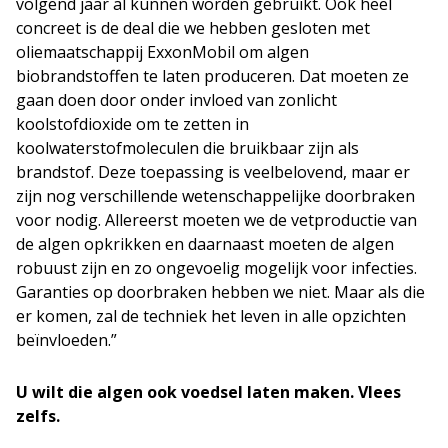
volgend jaar al kunnen worden gebruikt. Ook heel
concreet is de deal die we hebben gesloten met
oliemaatschappij ExxonMobil om algen
biobrandstoffen te laten produceren. Dat moeten ze
gaan doen door onder invloed van zonlicht
koolstofdioxide om te zetten in
koolwaterstofmoleculen die bruikbaar zijn als
brandstof. Deze toepassing is veelbelovend, maar er
zijn nog verschillende wetenschappelijke doorbraken
voor nodig. Allereerst moeten we de vetproductie van
de algen opkrikken en daarnaast moeten de algen
robuust zijn en zo ongevoelig mogelijk voor infecties.
Garanties op doorbraken hebben we niet. Maar als die
er komen, zal de techniek het leven in alle opzichten
beïnvloeden.”
U wilt die algen ook voedsel laten maken. Vlees
zelfs.