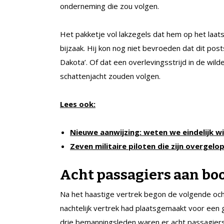
onderneming die zou volgen.
Het pakketje vol lakzegels dat hem op het laa
bijzaak. Hij kon nog niet bevroeden dat dit po
Dakota’. Of dat een overlevingsstrijd in de wil
schattenjacht zouden volgen.
Lees ook:
Nieuwe aanwijzing: weten we eindelijk w
Zeven militaire piloten die zijn overgelo
Acht passagiers aan boo
Na het haastige vertrek begon de volgende ocht
nachtelijk vertrek had plaatsgemaakt voor een 
drie bemanningsleden waren er acht passagiers a