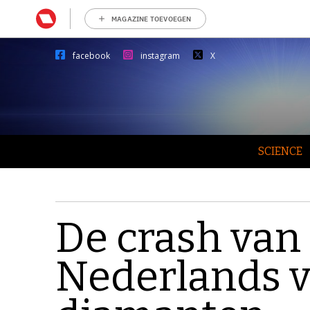
MAGAZINE TOEVOEGEN
facebook
instagram
X
SCIENCE
De crash van
Nederlands vl