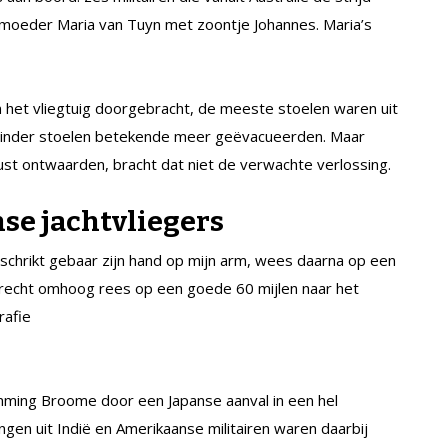
moeder Maria van Tuyn met zoontje Johannes. Maria’s
 het vliegtuig doorgebracht, de meeste stoelen waren uit
minder stoelen betekende meer geëvacueerden. Maar
kust ontwaarden, bracht dat niet de verwachte verlossing.
nse jachtvliegers
schrikt gebaar zijn hand op mijn arm, wees daarna op een
srecht omhoog rees op een goede 60 mijlen naar het
rafie
mming Broome door een Japanse aanval in een hel
gen uit Indië en Amerikaanse militairen waren daarbij