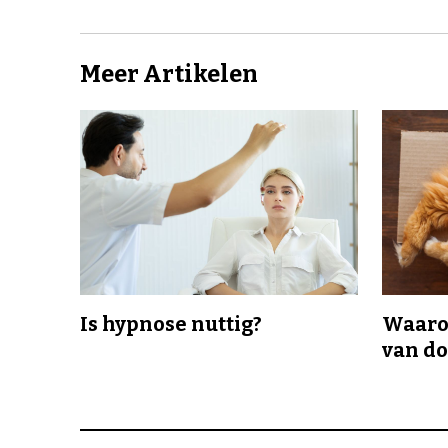
Meer Artikelen
Is hypnose nuttig?
Waaro
van d