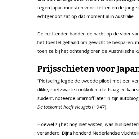
tegen Japan moesten voortzetten en de jonge 
echtgenoot zat op dat moment al in Australië.
De inzittenden hadden de nacht op de vloer van
het toestel gehaald om gewicht te besparen: 
toen ze bij het ochtendgloren de Australische 
Prijsschieten voor Japa
“Plotseling legde de tweede piloot met een ver
dikke, roetzwarte rookkolom die traag en kaar
zuiden”, noteerde Smirnoff later in zijn autobiog
De toekomst heeft vleugels
(1947).
Hoewel zij het nog niet wisten, was hun beste
veranderd. Bijna honderd Nederlandse vluchtelin