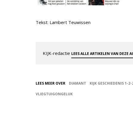
Tekst: Lambert Teuwissen
KIJK-redactie
LEES ALLE ARTIKELEN VAN DEZE 
LEES MEER OVER
DIAMANT
KIJK GESCHIEDENIS 1-2-
VLIEGTUIGONGELUK