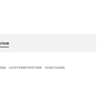
.
AUTEUR
2026
LUCHTVAARTHISTORIE
VLIEGTUIGEN