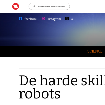
MAGAZINE TOEVOEGEN
facebook
instagram
X
SCIENCE
De harde skil
robots