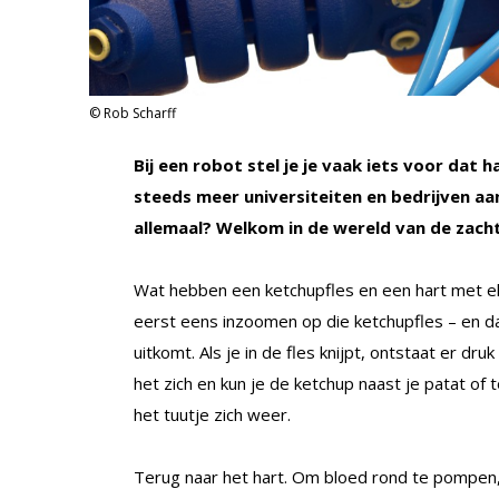
© Rob Scharff
Bij een robot stel je je vaak iets voor dat h
steeds meer universiteiten en bedrijven aa
allemaal? Welkom in de wereld van de zach
Wat hebben een ketchupfles en een hart met el
eerst eens inzoomen op die ketchupfles – en da
uitkomt. Als je in de fles knijpt, ontstaat er dr
het zich en kun je de ketchup naast je patat of 
het tuutje zich weer.
Terug naar het hart. Om bloed rond te pompen