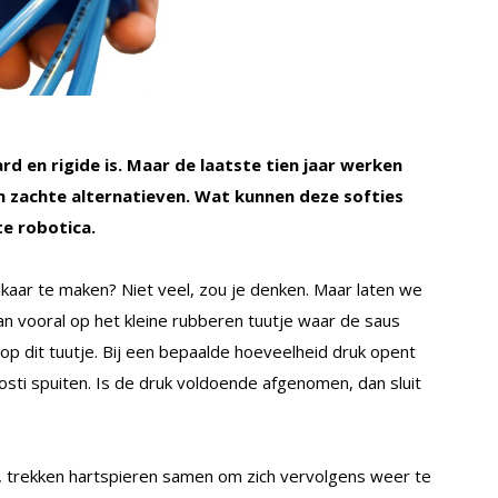
ard en rigide is. Maar de laatste tien jaar werken
n zachte alternatieven. Wat kunnen deze softies
te robotica.
kaar te maken? Niet veel, zou je denken. Maar laten we
n vooral op het kleine rubberen tuutje waar de saus
uk op dit tuutje. Bij een bepaalde hoeveelheid druk opent
tosti spuiten. Is de druk voldoende afgenomen, dan sluit
, trekken hartspieren samen om zich vervolgens weer te