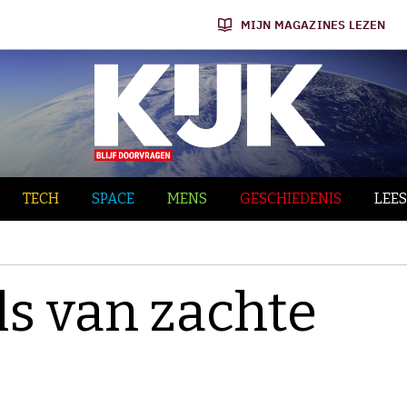
MIJN MAGAZINES LEZEN
TECH
SPACE
MENS
GESCHIEDENIS
LEES
ls van zachte