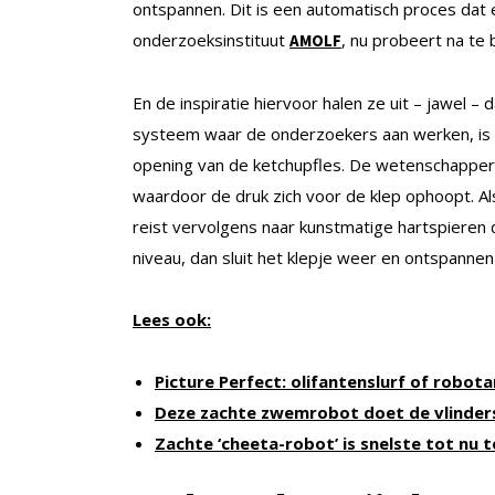
ontspannen. Dit is een automatisch proces da
onderzoeksinstituut
, nu probeert na t
AMOLF
En de inspiratie hiervoor halen ze uit – jawel –
systeem waar de onderzoekers aan werken, is n
opening van de ketchupfles. De wetenschapper
waardoor de druk zich voor de klep ophoopt. Als
reist vervolgens naar kunstmatige hartspieren
niveau, dan sluit het klepje weer en ontspannen
Lees ook:
Picture Perfect: olifantenslurf of robot
Deze zachte zwemrobot doet de vlinder
Zachte ‘cheeta-robot’ is snelste tot nu 