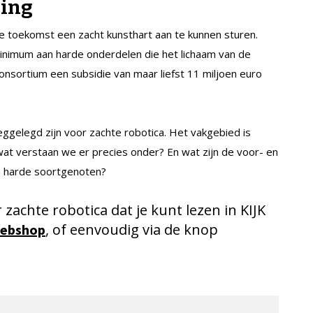
ming
 toekomst een zacht kunsthart aan te kunnen sturen.
nimum aan harde onderdelen die het lichaam van de
onsortium een subsidie van maar liefst 11 miljoen euro
eggelegd zijn voor zachte robotica. Het vakgebied is
wat verstaan we er precies onder? En wat zijn de voor- en
n harde soortgenoten?
r zachte robotica dat je kunt lezen in KIJK
, of eenvoudig via de knop
webshop