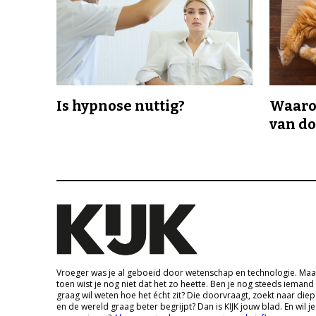
Is hypnose nuttig?
Waaro
van d
Vroeger was je al geboeid door wetenschap en technologie. Maa
toen wist je nog niet dat het zo heette. Ben je nog steeds iemand
graag wil weten hoe het écht zit? Die doorvraagt, zoekt naar die
en de wereld graag beter begrijpt? Dan is KIJK jouw blad. En wil je