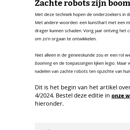
Zachte robots zijn boo
Met deze techniek hopen de onderzoekers in de
Met andere woorden: een kunsthart met een mi
drager kunnen schaden. Vorig jaar ontving het c
om zo’n orgaan te ontwikkelen.
Niet alleen in de geneeskunde zou er een rol w
booming
en de toepassingen lijken legio. Maar 
nadelen van zachte robots ten opzichte van hu
Dit is het begin van het artikel ove
4/2024. Bestel deze editie in
onze 
hieronder.