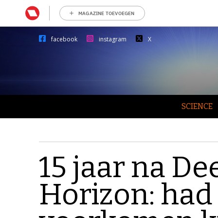
MAGAZINE TOEVOEGEN
facebook
instagram
X
SCIENCE
15 jaar na D
Horizon: had