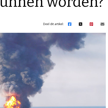
unnen worden?
Deel dit artikel: