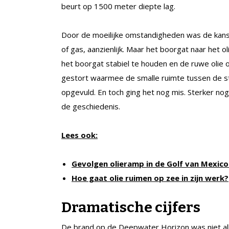
beurt op 1500 meter diepte lag.
Door de moeilijke omstandigheden was de kans
of gas, aanzienlijk. Maar het boorgat naar het o
het boorgat stabiel te houden en de ruwe olie
gestort waarmee de smalle ruimte tussen de s
opgevuld. En toch ging het nog mis. Sterker no
de geschiedenis.
Lees ook:
Gevolgen olieramp in de Golf van Mexic
Hoe gaat olie ruimen op zee in zijn werk?
Dramatische cijfers
De brand op de Deepwater Horizon was niet a