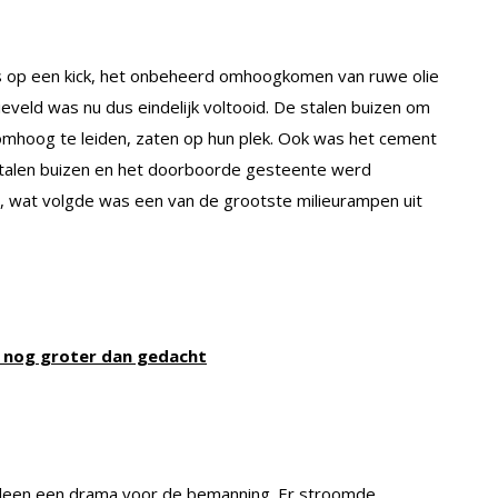
 op een kick, het onbeheerd omhoogkomen van ruwe olie
lieveld was nu dus eindelijk voltooid. De stalen buizen om
 omhoog te leiden, zaten op hun plek. Ook was het cement
talen buizen en het doorboorde gesteente werd
g, wat volgde was een van de grootste milieurampen uit
o nog groter dan gedacht
lleen een drama voor de bemanning. Er stroomde