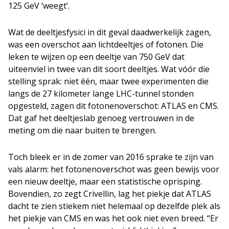
125 GeV ‘weegt’.
Wat de deeltjesfysici in dit geval daadwerkelijk zagen,
was een overschot aan lichtdeeltjes of fotonen. Die
leken te wijzen op een deeltje van 750 GeV dat
uiteenviel in twee van dit soort deeltjes. Wat vóór die
stelling sprak: niet één, maar twee experimenten die
langs de 27 kilometer lange LHC-tunnel stonden
opgesteld, zagen dit fotonenoverschot: ATLAS en CMS.
Dat gaf het deeltjeslab genoeg vertrouwen in de
meting om die naar buiten te brengen.
Toch bleek er in de zomer van 2016 sprake te zijn van
vals alarm: het fotonenoverschot was geen bewijs voor
een nieuw deeltje, maar een statistische oprisping.
Bovendien, zo zegt Crivellin, lag het piekje dat ATLAS
dacht te zien stiekem niet helemaal op dezelfde plek als
het piekje van CMS en was het ook niet even breed. “Er