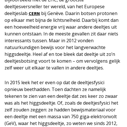
deeltjesversneller ter wereld, van het Europese
deeltjeslab
bij Genève. Daarin botsen protonen
CERN
op elkaar met bijna de lichtsnelheid. Daarbij komt dan
een hoeveelheid energie vrij waar andere deeltjes uit
kunnen ontstaan. In de meeste gevallen zit daar niets
interessants tussen. Maar in 2012 vonden
natuurkundigen bewijs voor het langverwachte
higgsdeeltje. Heel af en toe bleek dat deeltje uit zo’n
deeltjesbotsing voort te komen – om vervolgens gelijk
zelf weer uit elkaar te vallen in andere deeltjes.
In 2015 leek het er even op dat de deeltjesfysici
opnieuw beethadden. Toen dachten ze namelijk
tekenen te zien van een deeltje dat zes keer zo zwaar
was als het higgsdeeltje. Of, zoals de deeltjesfysici het
zelf zouden zeggen: ze hadden bewijsmateriaal voor
een deeltje met een massa van 750 giga-elektronvolt
(GeV), waar het higgsdeeltje, zo weten we sinds 2012,