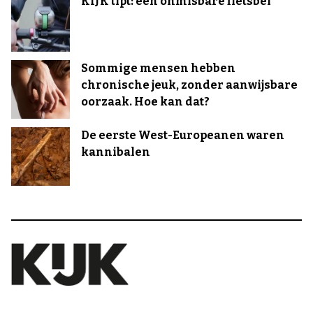
KIJK tipt: een onmisbare fietsbel
Sommige mensen hebben
chronische jeuk, zonder aanwijsbare
oorzaak. Hoe kan dat?
De eerste West-Europeanen waren
kannibalen