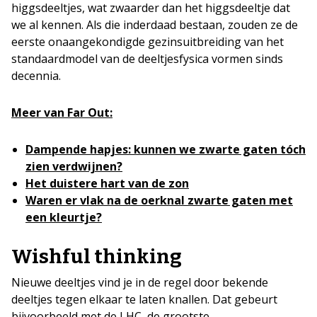
higgsdeeltjes, wat zwaarder dan het higgsdeeltje dat
we al kennen. Als die inderdaad bestaan, zouden ze de
eerste onaangekondigde gezinsuitbreiding van het
standaardmodel van de deeltjesfysica vormen sinds
decennia.
Meer van Far Out:
Dampende hapjes: kunnen we zwarte gaten tóch
zien verdwijnen?
Het duistere hart van de zon
Waren er vlak na de oerknal zwarte gaten met
een kleurtje?
Wishful thinking
Nieuwe deeltjes vind je in de regel door bekende
deeltjes tegen elkaar te laten knallen. Dat gebeurt
bijvoorbeeld met de LHC, de grootste