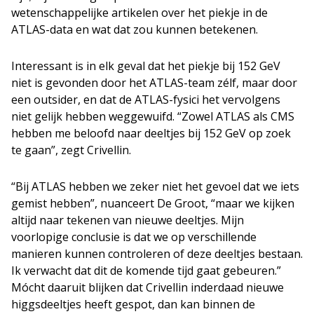
wetenschappelijke artikelen over het piekje in de
ATLAS-data en wat dat zou kunnen betekenen.
Interessant is in elk geval dat het piekje bij 152 GeV
niet is gevonden door het ATLAS-team zélf, maar door
een outsider, en dat de ATLAS-fysici het vervolgens
niet gelijk hebben weggewuifd. “Zowel ATLAS als CMS
hebben me beloofd naar deeltjes bij 152 GeV op zoek
te gaan”, zegt Crivellin.
“Bij ATLAS hebben we zeker niet het gevoel dat we iets
gemist hebben”, nuanceert De Groot, “maar we kijken
altijd naar tekenen van nieuwe deeltjes. Mijn
voorlopige conclusie is dat we op verschillende
manieren kunnen controleren of deze deeltjes bestaan.
Ik verwacht dat dit de komende tijd gaat gebeuren.”
Mócht daaruit blijken dat Crivellin inderdaad nieuwe
higgsdeeltjes heeft gespot, dan kan binnen de