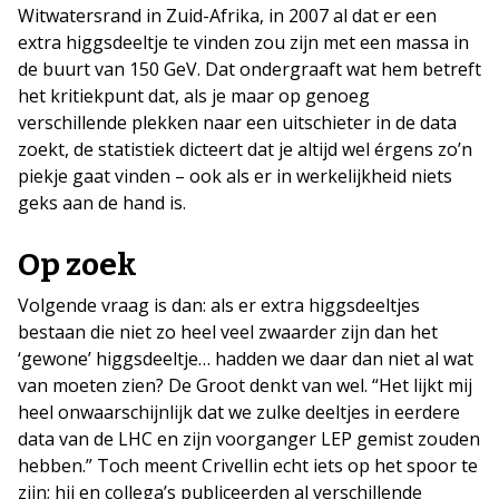
Witwatersrand in Zuid-Afrika, in 2007 al dat er een
extra higgsdeeltje te vinden zou zijn met een massa in
de buurt van 150 GeV. Dat ondergraaft wat hem betreft
het kritiekpunt dat, als je maar op genoeg
verschillende plekken naar een uitschieter in de data
zoekt, de statistiek dicteert dat je altijd wel érgens zo’n
piekje gaat vinden – ook als er in werkelijkheid niets
geks aan de hand is.
Op zoek
Volgende vraag is dan: als er extra higgsdeeltjes
bestaan die niet zo heel veel zwaarder zijn dan het
‘gewone’ higgsdeeltje… hadden we daar dan niet al wat
van moeten zien? De Groot denkt van wel. “Het lijkt mij
heel onwaarschijnlijk dat we zulke deeltjes in eerdere
data van de LHC en zijn voorganger LEP gemist zouden
hebben.” Toch meent Crivellin echt iets op het spoor te
zijn; hij en collega’s publiceerden al verschillende