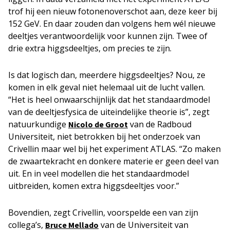
trof hij een nieuw fotonenoverschot aan, deze keer bij
152 GeV. En daar zouden dan volgens hem wél nieuwe
deeltjes verantwoordelijk voor kunnen zijn. Twee of
drie extra higgsdeeltjes, om precies te zijn.
Is dat logisch dan, meerdere higgsdeeltjes? Nou, ze
komen in elk geval niet helemaal uit de lucht vallen.
“Het is heel onwaarschijnlijk dat het standaardmodel
van de deeltjesfysica de uiteindelijke theorie is”, zegt
natuurkundige
van de Radboud
Nicolo de Groot
Universiteit, niet betrokken bij het onderzoek van
Crivellin maar wel bij het experiment ATLAS. “Zo maken
de zwaartekracht en donkere materie er geen deel van
uit. En in veel modellen die het standaardmodel
uitbreiden, komen extra higgsdeeltjes voor.”
Bovendien, zegt Crivellin, voorspelde een van zijn
collega’s,
van de Universiteit van
Bruce Mellado