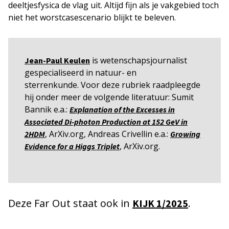
deeltjesfysica de vlag uit. Altijd fijn als je vakgebied toch
niet het worstcasescenario blijkt te beleven.
is wetenschapsjournalist
Jean-Paul Keulen
gespecialiseerd in natuur- en
sterrenkunde. Voor deze rubriek raadpleegde
hij onder meer de volgende literatuur: Sumit
Bannik e.a.:
Explanation of the Excesses in
Associated Di-photon Production at 152 GeV in
, ArXiv.org, Andreas Crivellin e.a.:
2HDM
Growing
, ArXiv.org.
Evidence for a Higgs Triplet
Deze Far Out staat ook in
.
KIJK 1/2025