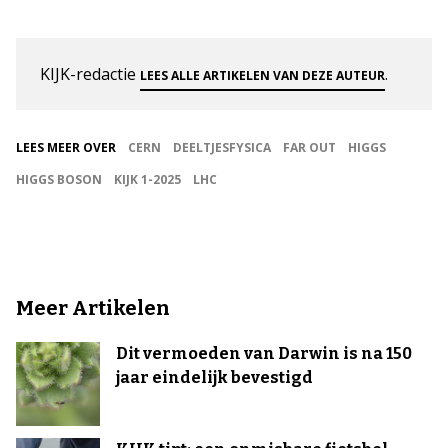
KIJK-redactie
.
LEES ALLE ARTIKELEN VAN DEZE AUTEUR
LEES MEER OVER
CERN
DEELTJESFYSICA
FAR OUT
HIGGS
HIGGS BOSON
KIJK 1-2025
LHC
Meer Artikelen
Dit vermoeden van Darwin is na 150
jaar eindelijk bevestigd