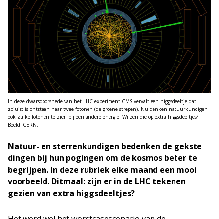
In deze dwarsdoorsnede van het LHC-experiment CMS vervalt een higgsdeeltje dat
zojuist is ontstaan naar twee fotonen (de groene strepen). Nu denken natuurkundigen
ook zulke fotonen te zien bij een andere energie. Wijzen die op extra higgsdeeltjes?
Beeld: CERN.
Natuur- en sterrenkundigen bedenken de gekste
dingen bij hun pogingen om de kosmos beter te
begrijpen. In deze rubriek elke maand een mooi
voorbeeld. Ditmaal: zijn er in de LHC tekenen
gezien van extra higgsdeeltjes?
Het werd wel het worstcasescenario van de