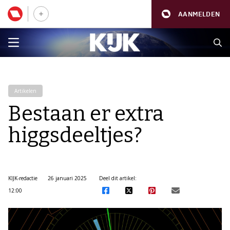
AANMELDEN
Artikelen
Bestaan er extra
higgsdeeltjes?
KIJK-redactie
26 januari 2025
Deel dit artikel:
12:00