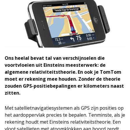
Ons heelal bevat tal van verschijnselen die
voortvloeien uit Einsteins meesterwerk: de
algemene relativiteitstheorie. En ook je TomTom
moet er rekening mee houden. Zonder de theorie
zouden GPS-positiebepalingen er kilometers naast
zitten.
Met satellietnavigatiesystemen als GPS zijn posities op
het aardoppervlak precies te bepalen. Tenminste, als je
rekening houdt met Einsteins relativiteitstheorie. Een
vloot satellieten met atoomklokken aan boord zendt