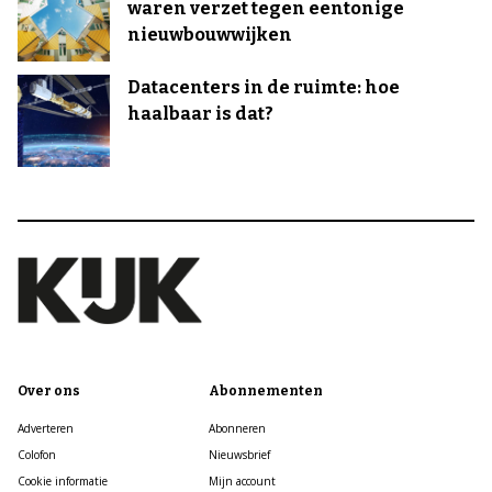
waren verzet tegen eentonige
nieuwbouwwijken
Datacenters in de ruimte: hoe
haalbaar is dat?
Over ons
Abonnementen
Adverteren
Abonneren
Colofon
Nieuwsbrief
Cookie informatie
Mijn account