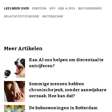
LEES MEER OVER
EINSTEIN
GPS
KIJK 4-2015
NATUURKUNDE
RELATIVITEITSTHEORIE
WETENSCHAP
Meer Artikelen
Kan AI ons helpen om dierentaal te
ontcijferen?
Sommige mensen hebben
chronische jeuk, zonder aanwijsbare
oorzaak. Hoe kan dat?
De kubuswoningen in Rotterdam