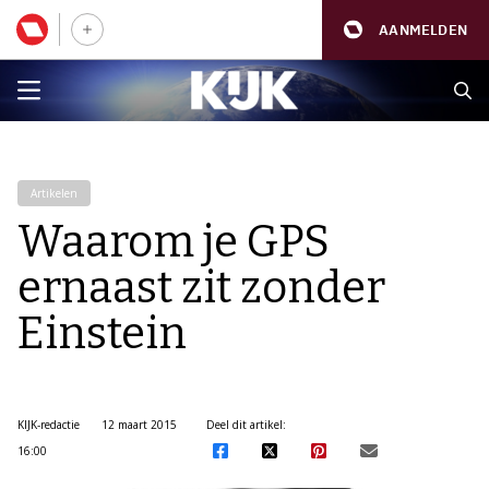
AANMELDEN
Artikelen
Waarom je GPS
ernaast zit zonder
Einstein
KIJK-redactie
12 maart 2015
Deel dit artikel:
16:00