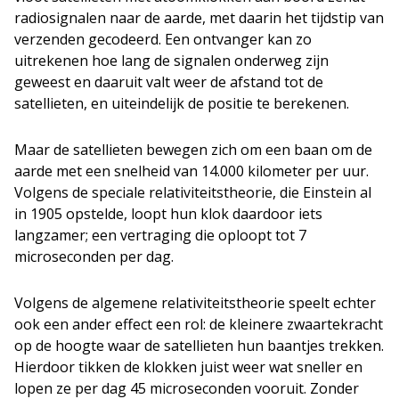
radiosignalen naar de aarde, met daarin het tijdstip van
verzenden gecodeerd. Een ontvanger kan zo
uitrekenen hoe lang de signalen onderweg zijn
geweest en daaruit valt weer de afstand tot de
satellieten, en uiteindelijk de positie te berekenen.
Maar de satellieten bewegen zich om een baan om de
aarde met een snelheid van 14.000 kilometer per uur.
Volgens de speciale relativiteitstheorie, die Einstein al
in 1905 opstelde, loopt hun klok daardoor iets
langzamer; een vertraging die oploopt tot 7
microseconden per dag.
Volgens de algemene relativiteitstheorie speelt echter
ook een ander effect een rol: de kleinere zwaartekracht
op de hoogte waar de satellieten hun baantjes trekken.
Hierdoor tikken de klokken juist weer wat sneller en
lopen ze per dag 45 microseconden vooruit. Zonder